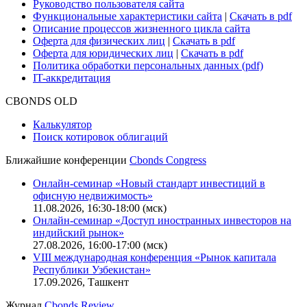
Руководство пользователя сайта
Функциональные характеристики сайта
|
Скачать в pdf
Описание процессов жизненного цикла сайта
Оферта для физических лиц
|
Скачать в pdf
Оферта для юридических лиц
|
Скачать в pdf
Политика обработки персональных данных (pdf)
IT-аккредитация
CBONDS OLD
Калькулятор
Поиск котировок облигаций
Ближайшие конференции
Cbonds Congress
Онлайн-семинар «Новый стандарт инвестиций в
офисную недвижимость»
11.08.2026, 16:30-18:00 (мск)
Онлайн-семинар «Доступ иностранных инвесторов на
индийский рынок»
27.08.2026, 16:00-17:00 (мск)
VIII международная конференция «Рынок капитала
Республики Узбекистан»
17.09.2026, Ташкент
Журнал
Cbonds Review