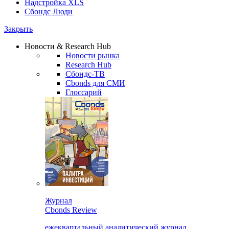
Надстройка XLS
Сбондс Люди
Закрыть
Новости & Research Hub
Новости рынка
Research Hub
Сбондс-ТВ
Cbonds для СМИ
Глоссарий
Журнал
Cbonds Review
ежеквартальный аналитический журнал