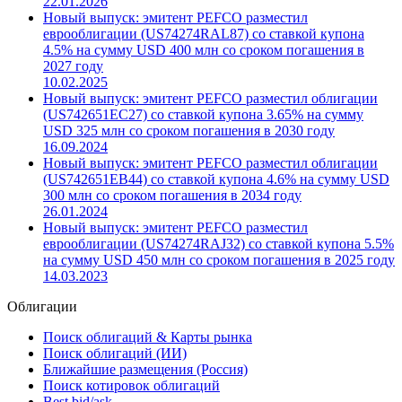
22.01.2026
Новый выпуск: эмитент PEFCO разместил
еврооблигации (US74274RAL87) со ставкой купона
4.5% на сумму USD 400 млн со сроком погашения в
2027 году
10.02.2025
Новый выпуск: эмитент PEFCO разместил облигации
(US742651EC27) со ставкой купона 3.65% на сумму
USD 325 млн со сроком погашения в 2030 году
16.09.2024
Новый выпуск: эмитент PEFCO разместил облигации
(US742651EB44) со ставкой купона 4.6% на сумму USD
300 млн со сроком погашения в 2034 году
26.01.2024
Новый выпуск: эмитент PEFCO разместил
еврооблигации (US74274RAJ32) со ставкой купона 5.5%
на сумму USD 450 млн со сроком погашения в 2025 году
14.03.2023
Облигации
Поиск облигаций & Карты рынка
Поиск облигаций (ИИ)
Ближайшие размещения (Россия)
Поиск котировок облигаций
Best bid/ask