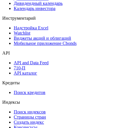
Дивидендный календарь
Календарь инвестора
Инструментарий
Надстройка Excel
Watchlist
Виджеты акций и облигаций
Мобильное приложение Cbonds
API
API and Data Feed
710-П
API каталог
Кредиты
Поиск кредитов
Индексы
Поиск индексов
Страницы стран
Создать индекс
Консенсусы