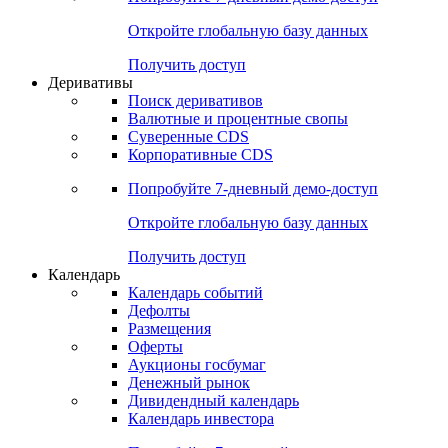
Откройте глобальную базу данных
Получить доступ
Деривативы
Поиск деривативов
Валютные и процентные свопы
Суверенные CDS
Корпоративные CDS
Попробуйте
7-дневный
демо-доступ
Откройте глобальную базу данных
Получить доступ
Календарь
Календарь событий
Дефолты
Размещения
Оферты
Аукционы госбумаг
Денежный рынок
Дивидендный календарь
Календарь инвестора