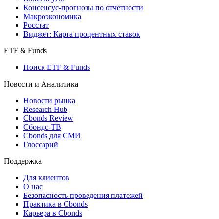
Консенсус-прогнозы по отчетности
Макроэкономика
Росстат
Виджет: Карта процентных ставок
ETF & Funds
Поиск ETF & Funds
Новости и Аналитика
Новости рынка
Research Hub
Cbonds Review
Сбондс-ТВ
Cbonds для СМИ
Глоссарий
Поддержка
Для клиентов
О нас
Безопасность проведения платежей
Практика в Cbonds
Карьера в Cbonds