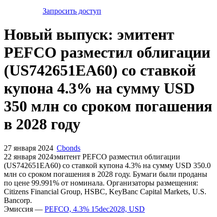
Запросить доступ
Новый выпуск: эмитент
PEFCO разместил облигации
(US742651EA60) со ставкой
купона 4.3% на сумму USD
350 млн со сроком погашения
в 2028 году
27 января 2024
Cbonds
22 января 2024эмитент PEFCO разместил облигации
(US742651EA60) cо ставкой купона 4.3% на сумму USD 350.0
млн со сроком погашения в 2028 году. Бумаги были проданы
по цене 99.991% от номинала. Организаторы размещения:
Citizens Financial Group, HSBC, KeyBanc Capital Markets, U.S.
Bancorp.
Эмиссия —
PEFCO, 4.3% 15dec2028, USD