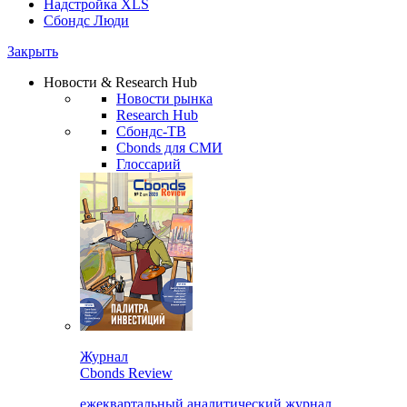
Надстройка XLS
Сбондс Люди
Закрыть
Новости & Research Hub
Новости рынка
Research Hub
Сбондс-ТВ
Cbonds для СМИ
Глоссарий
Журнал
Cbonds Review
ежеквартальный аналитический журнал