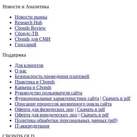
Новости и Аналитика
Новости рынка
Research Hub
Cbonds Review
Сбондс-ТВ
Cbonds для СМИ
Глоссарий
Поддержка
Для клиентов
О нас
Безопасность проведения платежей
Практика в Cbonds
Карьера в Cbonds
Руководство пользователя сайта
Функциональные характеристики сайта
|
Скачать в pdf
Описание процессов жизненного цикла сайта
Оферта для физических лиц
|
Скачать в pdf
Оферта для юридических лиц
|
Скачать в pdf
Политика обработки персональных данных (pdf)
IT-аккредитация
CBONDS OLD