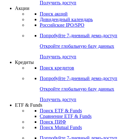
Получить доступ
Акции
Поиск акций
Дивидендный календарь
Российские IPO/SPO
Попробуйте
7-дневный
демо-доступ
Откройте глобальную базу данных
Получить доступ
Кредиты
Поиск кредитов
Попробуйте
7-дневный
демо-доступ
Откройте глобальную базу данных
Получить доступ
ETF & Funds
Поиск ETF & Funds
Сравнение ETF & Funds
Поиск ПИФ
Поиск Mutual Funds
Попробуйте
7-дневный
демо-доступ