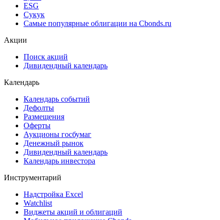
ESG
Сукук
Самые популярные облигации на Cbonds.ru
Акции
Поиск акций
Дивидендный календарь
Календарь
Календарь событий
Дефолты
Размещения
Оферты
Аукционы госбумаг
Денежный рынок
Дивидендный календарь
Календарь инвестора
Инструментарий
Надстройка Excel
Watchlist
Виджеты акций и облигаций