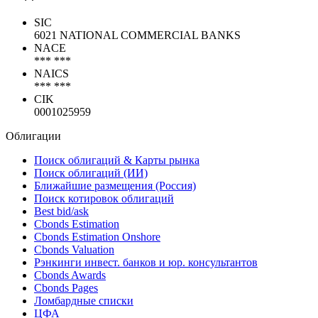
SIC
6021 NATIONAL COMMERCIAL BANKS
NACE
*** ***
NAICS
*** ***
CIK
0001025959
Облигации
Поиск облигаций & Карты рынка
Поиск облигаций (ИИ)
Ближайшие размещения (Россия)
Поиск котировок облигаций
Best bid/ask
Cbonds Estimation
Cbonds Estimation Onshore
Cbonds Valuation
Рэнкинги инвест. банков и юр. консультантов
Cbonds Awards
Cbonds Pages
Ломбардные списки
ЦФА