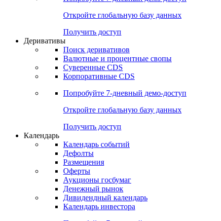
Откройте глобальную базу данных
Получить доступ
Деривативы
Поиск деривативов
Валютные и процентные свопы
Суверенные CDS
Корпоративные CDS
Попробуйте
7-дневный
демо-доступ
Откройте глобальную базу данных
Получить доступ
Календарь
Календарь событий
Дефолты
Размещения
Оферты
Аукционы госбумаг
Денежный рынок
Дивидендный календарь
Календарь инвестора