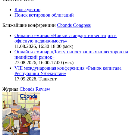
Калькулятор
Поиск котировок облигаций
Ближайшие конференции
Cbonds Congress
Онлайн-семинар «Новый стандарт инвестиций в
офисную недвижимость»
11.08.2026, 16:30-18:00 (мск)
Онлайн-семинар «Доступ иностранных инвесторов на
индийский рынок»
27.08.2026, 16:00-17:00 (мск)
VIII международная конференция «Рынок капитала
Республики Узбекистан»
17.09.2026, Ташкент
Журнал
Cbonds Review