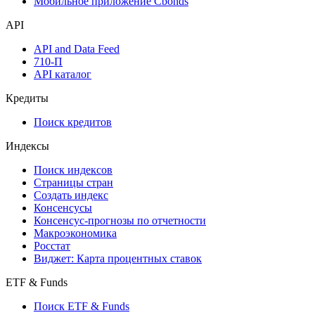
Мобильное приложение Cbonds
API
API and Data Feed
710-П
API каталог
Кредиты
Поиск кредитов
Индексы
Поиск индексов
Страницы стран
Создать индекс
Консенсусы
Консенсус-прогнозы по отчетности
Макроэкономика
Росстат
Виджет: Карта процентных ставок
ETF & Funds
Поиск ETF & Funds