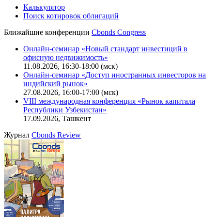
IT-аккредитация
CBONDS OLD
Калькулятор
Поиск котировок облигаций
Ближайшие конференции
Cbonds Congress
Онлайн-семинар «Новый стандарт инвестиций в
офисную недвижимость»
11.08.2026, 16:30-18:00 (мск)
Онлайн-семинар «Доступ иностранных инвесторов на
индийский рынок»
27.08.2026, 16:00-17:00 (мск)
VIII международная конференция «Рынок капитала
Республики Узбекистан»
17.09.2026, Ташкент
Журнал
Cbonds Review