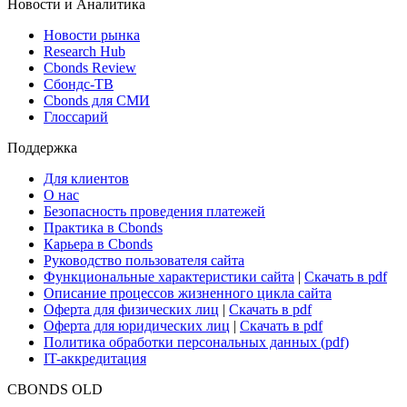
ETF & Funds
Поиск ETF & Funds
Новости и Аналитика
Новости рынка
Research Hub
Cbonds Review
Сбондс-ТВ
Cbonds для СМИ
Глоссарий
Поддержка
Для клиентов
О нас
Безопасность проведения платежей
Практика в Cbonds
Карьера в Cbonds
Руководство пользователя сайта
Функциональные характеристики сайта
|
Скачать в pdf
Описание процессов жизненного цикла сайта
Оферта для физических лиц
|
Скачать в pdf
Оферта для юридических лиц
|
Скачать в pdf
Политика обработки персональных данных (pdf)