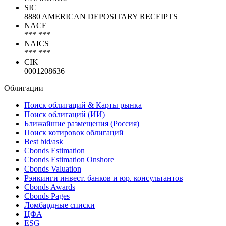
Коды
SWIFT
CHASUSU2
SIC
8880 AMERICAN DEPOSITARY RECEIPTS
NACE
*** ***
NAICS
*** ***
CIK
0001208636
Облигации
Поиск облигаций & Карты рынка
Поиск облигаций (ИИ)
Ближайшие размещения (Россия)
Поиск котировок облигаций
Best bid/ask
Cbonds Estimation
Cbonds Estimation Onshore
Cbonds Valuation
Рэнкинги инвест. банков и юр. консультантов
Cbonds Awards