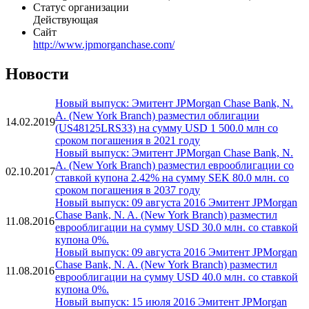
Общая информация
Наименование организации
JPMorgan Chase Bank, N. A. (New York Branch)
Статус организации
Действующая
Сайт
http://www.jpmorganchase.com/
Новости
Новый выпуск: Эмитент JPMorgan Chase Bank, N.
A. (New York Branch) разместил облигации
14.02.2019
(US48125LRS33) на сумму USD 1 500.0 млн со
сроком погашения в 2021 году
Новый выпуск: Эмитент JPMorgan Chase Bank, N.
A. (New York Branch) разместил еврооблигации со
02.10.2017
ставкой купона 2.42% на сумму SEK 80.0 млн. со
сроком погашения в 2037 году
Новый выпуск: 09 августа 2016 Эмитент JPMorgan
Chase Bank, N. A. (New York Branch) разместил
11.08.2016
еврооблигации на сумму USD 30.0 млн. со ставкой
купона 0%.
Новый выпуск: 09 августа 2016 Эмитент JPMorgan