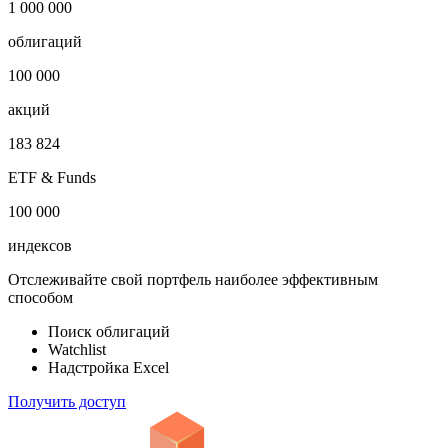
-
Откройте глобальную базу данных
1 000 000
облигаций
100 000
акций
183 824
ETF & Funds
100 000
индексов
Отслеживайте свой портфель наиболее эффективным
способом
Поиск облигаций
Watchlist
Надстройка Excel