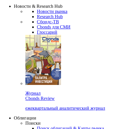
Надстройка XLS
Сбондс Люди
Закрыть
Новости & Research Hub
Новости рынка
Research Hub
Сбондс-ТВ
Cbonds для СМИ
Глоссарий
Журнал
Cbonds Review
ежеквартальный аналитический журнал