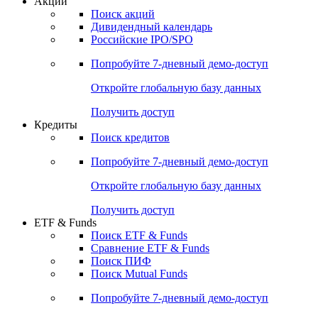
Акции
Поиск акций
Дивидендный календарь
Российские IPO/SPO
Попробуйте
7-дневный
демо-доступ
Откройте глобальную базу данных
Получить доступ
Кредиты
Поиск кредитов
Попробуйте
7-дневный
демо-доступ
Откройте глобальную базу данных
Получить доступ
ETF & Funds
Поиск ETF & Funds
Сравнение ETF & Funds
Поиск ПИФ
Поиск Mutual Funds
Попробуйте
7-дневный
демо-доступ