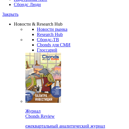
Сбондс Люди
Закрыть
Новости & Research Hub
Новости рынка
Research Hub
Сбондс-ТВ
Cbonds для СМИ
Глоссарий
Журнал
Cbonds Review
ежеквартальный аналитический журнал