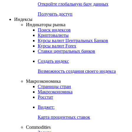
Откройте глобальную базу данных
Получить доступ
Индексы
Индикаторы рынка
Поиск индексов
Криптовалюты
Курсы валют Центральных Банков
Курсы валют Forex
Ставки центральных банков
Создать индекс
Возможность создания своего индекса
Макроэкономика
Страницы стран
Макроэкономика
Росстат
Виджет:
Карта процентных ставок
Commodities