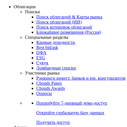
Облигации
Поиски
Поиск облигаций & Карты рынка
Поиск облигаций (ИИ)
Поиск котировок облигаций
Ближайшие размещения (Россия)
Специальные разделы
Кривые доходности
Best bid/ask
ЦФА
ESG
Сукук
Ломбардные списки
Участники рынка
Рэнкинги инвест. банков и юр. консультантов
Cbonds Pages
Cbonds Awards
Опросы
Попробуйте
7-дневный
демо-доступ
Откройте глобальную базу данных
Получить доступ