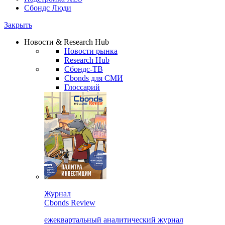
Сбондс Люди
Закрыть
Новости & Research Hub
Новости рынка
Research Hub
Сбондс-ТВ
Cbonds для СМИ
Глоссарий
Журнал
Cbonds Review
ежеквартальный аналитический журнал