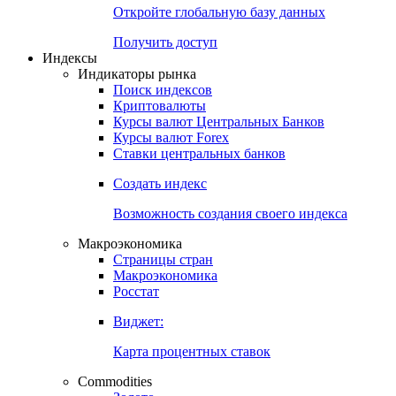
Откройте глобальную базу данных
Получить доступ
Индексы
Индикаторы рынка
Поиск индексов
Криптовалюты
Курсы валют Центральных Банков
Курсы валют Forex
Ставки центральных банков
Создать индекс
Возможность создания своего индекса
Макроэкономика
Страницы стран
Макроэкономика
Росстат
Виджет:
Карта процентных ставок
Commodities