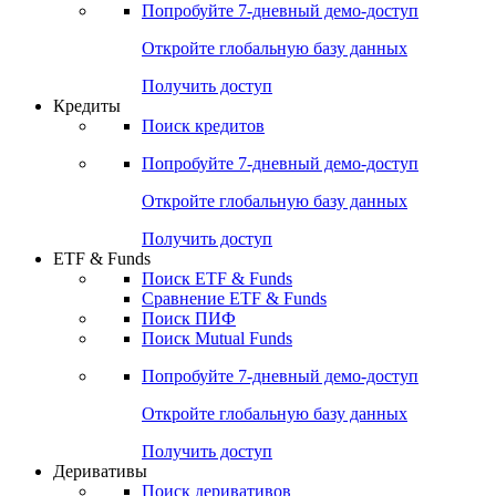
Попробуйте
7-дневный
демо-доступ
Откройте глобальную базу данных
Получить доступ
Кредиты
Поиск кредитов
Попробуйте
7-дневный
демо-доступ
Откройте глобальную базу данных
Получить доступ
ETF & Funds
Поиск ETF & Funds
Сравнение ETF & Funds
Поиск ПИФ
Поиск Mutual Funds
Попробуйте
7-дневный
демо-доступ
Откройте глобальную базу данных
Получить доступ
Деривативы
Поиск деривативов