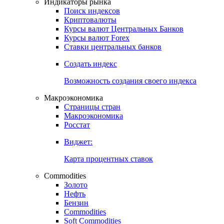
Индикаторы рынка
Поиск индексов
Криптовалюты
Курсы валют Центральных Банков
Курсы валют Forex
Ставки центральных банков
Создать индекс
Возможность создания своего индекса
Макроэкономика
Страницы стран
Макроэкономика
Росстат
Виджет:
Карта процентных ставок
Commodities
Золото
Нефть
Бензин
Commodities
Soft Commodities