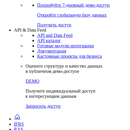
Попробуйте
7-дневный
демо-доступ
Откройте глобальную базу данных
Получить доступ
API & Data Feed
API and Data Feed
API каталог
Готовые модули интеграции
Документация
Кастомные проекты для бизнеса
Оцените структуру и качество данных
в публичном демо-доступе
DEMO
Получите индивидуальный доступ
к интересующим данным
Запросить доступ
IFRS
RAS