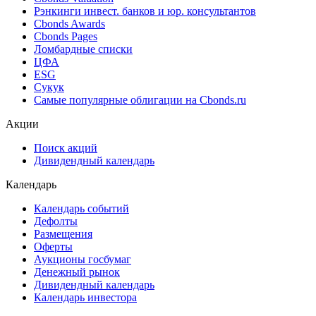
Рэнкинги инвест. банков и юр. консультантов
Cbonds Awards
Cbonds Pages
Ломбардные списки
ЦФА
ESG
Сукук
Самые популярные облигации на Cbonds.ru
Акции
Поиск акций
Дивидендный календарь
Календарь
Календарь событий
Дефолты
Размещения
Оферты
Аукционы госбумаг
Денежный рынок
Дивидендный календарь
Календарь инвестора