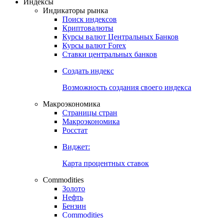
Индексы
Индикаторы рынка
Поиск индексов
Криптовалюты
Курсы валют Центральных Банков
Курсы валют Forex
Ставки центральных банков
Создать индекс
Возможность создания своего индекса
Макроэкономика
Страницы стран
Макроэкономика
Росстат
Виджет:
Карта процентных ставок
Commodities
Золото
Нефть
Бензин
Commodities