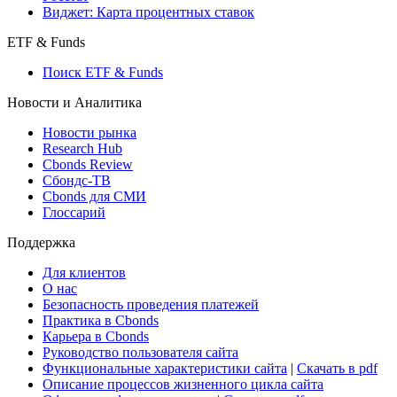
Виджет: Карта процентных ставок
ETF & Funds
Поиск ETF & Funds
Новости и Аналитика
Новости рынка
Research Hub
Cbonds Review
Сбондс-ТВ
Cbonds для СМИ
Глоссарий
Поддержка
Для клиентов
О нас
Безопасность проведения платежей
Практика в Cbonds
Карьера в Cbonds
Руководство пользователя сайта
Функциональные характеристики сайта
|
Скачать в pdf
Описание процессов жизненного цикла сайта