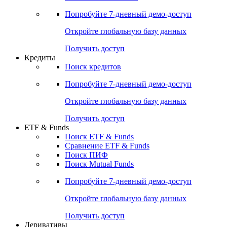
Попробуйте
7-дневный
демо-доступ
Откройте глобальную базу данных
Получить доступ
Кредиты
Поиск кредитов
Попробуйте
7-дневный
демо-доступ
Откройте глобальную базу данных
Получить доступ
ETF & Funds
Поиск ETF & Funds
Сравнение ETF & Funds
Поиск ПИФ
Поиск Mutual Funds
Попробуйте
7-дневный
демо-доступ
Откройте глобальную базу данных
Получить доступ
Деривативы