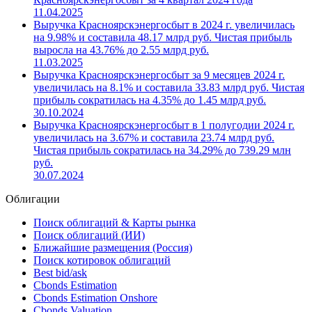
11.04.2025
Выручка Красноярскэнергосбыт в 2024 г. увеличилась
на 9.98% и составила 48.17 млрд руб. Чистая прибыль
выросла на 43.76% до 2.55 млрд руб.
11.03.2025
Выручка Красноярскэнергосбыт за 9 месяцев 2024 г.
увеличилась на 8.1% и составила 33.83 млрд руб. Чистая
прибыль сократилась на 4.35% до 1.45 млрд руб.
30.10.2024
Выручка Красноярскэнергосбыт в 1 полугодии 2024 г.
увеличилась на 3.67% и составила 23.74 млрд руб.
Чистая прибыль сократилась на 34.29% до 739.29 млн
руб.
30.07.2024
Облигации
Поиск облигаций & Карты рынка
Поиск облигаций (ИИ)
Ближайшие размещения (Россия)
Поиск котировок облигаций
Best bid/ask
Cbonds Estimation
Cbonds Estimation Onshore
Cbonds Valuation