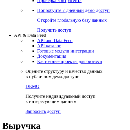
Проверка контрагента
Попробуйте
7-дневный
демо-доступ
Откройте глобальную базу данных
Получить доступ
API & Data Feed
API and Data Feed
API каталог
Готовые модули интеграции
Документация
Кастомные проекты для бизнеса
Оцените структуру и качество данных
в публичном демо-доступе
DEMO
Получите индивидуальный доступ
к интересующим данным
Запросить доступ
Выручка