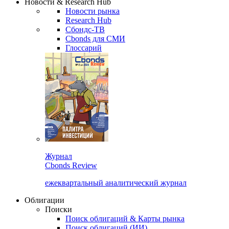
Новости & Research Hub
Новости рынка
Research Hub
Сбондс-ТВ
Cbonds для СМИ
Глоссарий
Журнал
Cbonds Review
ежеквартальный аналитический журнал
Облигации
Поиски
Поиск облигаций & Карты рынка
Поиск облигаций (ИИ)