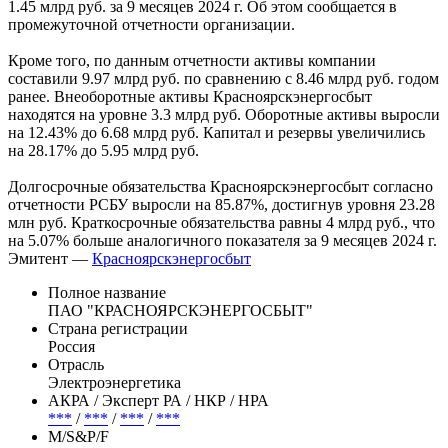
1.45 млрд руб. за 9 месяцев 2024 г. Об этом сообщается в
промежуточной отчетности организации.
Кроме того, по данным отчетности активы компании
составили 9.97 млрд руб. по сравнению с 8.46 млрд руб. годом
ранее. Внеоборотные активы Красноярскэнергосбыт
находятся на уровне 3.3 млрд руб. Оборотные активы выросли
на 12.43% до 6.68 млрд руб. Капитал и резервы увеличились
на 28.17% до 5.95 млрд руб.
Долгосрочные обязательства Красноярскэнергосбыт согласно
отчетности РСБУ выросли на 85.87%, достигнув уровня 23.28
млн руб. Краткосрочные обязательства равны 4 млрд руб., что
на 5.07% больше аналогичного показателя за 9 месяцев 2024 г.
Эмитент —
Красноярскэнергосбыт
Полное название
ПАО "КРАСНОЯРСКЭНЕРГОСБЫТ"
Страна регистрации
Россия
Отрасль
Электроэнергетика
АКРА / Эксперт РА / НКР / НРА
***
/
***
/
***
/
***
М/S&P/F