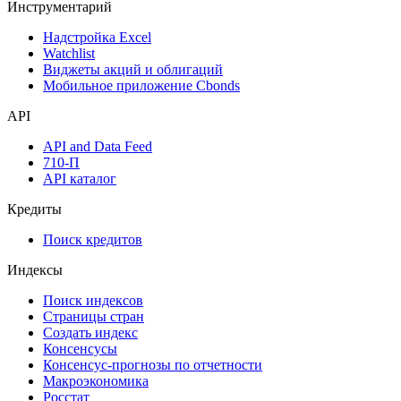
Инструментарий
Надстройка Excel
Watchlist
Виджеты акций и облигаций
Мобильное приложение Cbonds
API
API and Data Feed
710-П
API каталог
Кредиты
Поиск кредитов
Индексы
Поиск индексов
Страницы стран
Создать индекс
Консенсусы
Консенсус-прогнозы по отчетности
Макроэкономика
Росстат