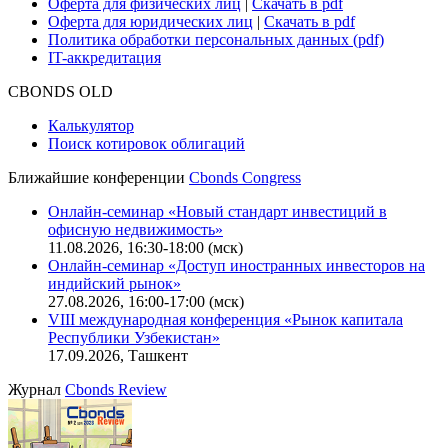
Оферта для физических лиц
|
Скачать в pdf
Оферта для юридических лиц
|
Скачать в pdf
Политика обработки персональных данных (pdf)
IT-аккредитация
CBONDS OLD
Калькулятор
Поиск котировок облигаций
Ближайшие конференции
Cbonds Congress
Онлайн-семинар «Новый стандарт инвестиций в
офисную недвижимость»
11.08.2026, 16:30-18:00 (мск)
Онлайн-семинар «Доступ иностранных инвесторов на
индийский рынок»
27.08.2026, 16:00-17:00 (мск)
VIII международная конференция «Рынок капитала
Республики Узбекистан»
17.09.2026, Ташкент
Журнал
Cbonds Review