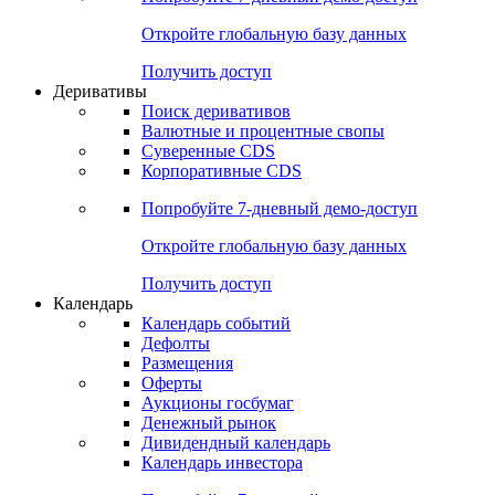
Откройте глобальную базу данных
Получить доступ
Деривативы
Поиск деривативов
Валютные и процентные свопы
Суверенные CDS
Корпоративные CDS
Попробуйте
7-дневный
демо-доступ
Откройте глобальную базу данных
Получить доступ
Календарь
Календарь событий
Дефолты
Размещения
Оферты
Аукционы госбумаг
Денежный рынок
Дивидендный календарь
Календарь инвестора