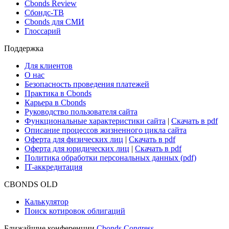
Cbonds Review
Сбондс-ТВ
Cbonds для СМИ
Глоссарий
Поддержка
Для клиентов
О нас
Безопасность проведения платежей
Практика в Cbonds
Карьера в Cbonds
Руководство пользователя сайта
Функциональные характеристики сайта
|
Скачать в pdf
Описание процессов жизненного цикла сайта
Оферта для физических лиц
|
Скачать в pdf
Оферта для юридических лиц
|
Скачать в pdf
Политика обработки персональных данных (pdf)
IT-аккредитация
CBONDS OLD
Калькулятор
Поиск котировок облигаций
Ближайшие конференции
Cbonds Congress