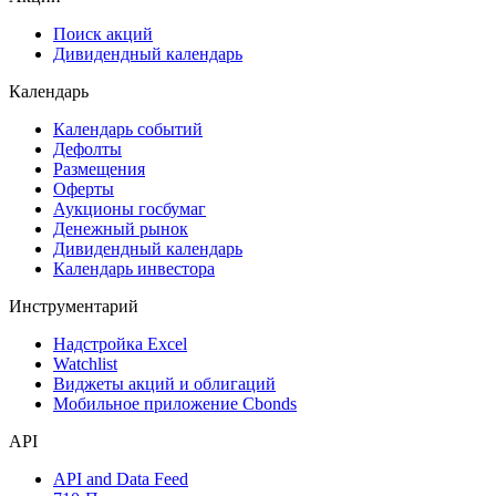
Поиск акций
Дивидендный календарь
Календарь
Календарь событий
Дефолты
Размещения
Оферты
Аукционы госбумаг
Денежный рынок
Дивидендный календарь
Календарь инвестора
Инструментарий
Надстройка Excel
Watchlist
Виджеты акций и облигаций
Мобильное приложение Cbonds
API
API and Data Feed