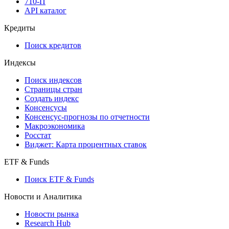
710-П
API каталог
Кредиты
Поиск кредитов
Индексы
Поиск индексов
Страницы стран
Создать индекс
Консенсусы
Консенсус-прогнозы по отчетности
Макроэкономика
Росстат
Виджет: Карта процентных ставок
ETF & Funds
Поиск ETF & Funds
Новости и Аналитика
Новости рынка
Research Hub