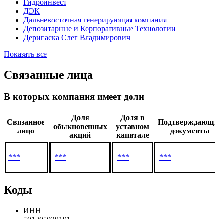
Гидроинвест
ДЭК
Дальневосточная генерирующая компания
Депозитарные и Корпоративные Технологии
Дерипаска Олег Владимирович
Показать все
Связанные лица
В которых компания имеет доли
Доля
Доля в
Связанное
Подтверждающи
обыкновенных
уставном
лицо
документы
акций
капитале
***
***
***
***
Коды
ИНН