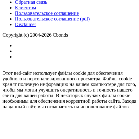
Обратная связь
Клиентам
Пользовательское соглашение
Пользовательское соглашение (pdf)
Disclaimer
Copyright (c) 2004-2026 Cbonds
Этот веб-сайт использует файлы cookie для обеспечения
удобного и персонализированного просмотра. Файлы cookie
хранят полезную информацию на вашем компьютере для того,
чтобы мы могли улучшить оперативность и точность нашего
сайта для вашей работы. В некоторых случаях файлы cookie
необходимы для обеспечения корректной работы сайта. Заходя
на данный сайт, вы соглашаетесь на использование файлов
cookie.
Ок
Необходимо
зарегистрироваться
для получения доступа.
***
Доступно в полной версии