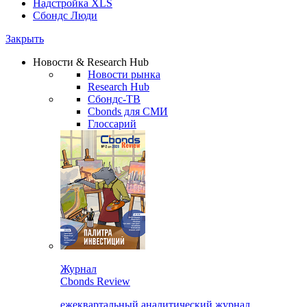
Надстройка XLS
Сбондс Люди
Закрыть
Новости & Research Hub
Новости рынка
Research Hub
Сбондс-ТВ
Cbonds для СМИ
Глоссарий
Журнал
Cbonds Review
ежеквартальный аналитический журнал