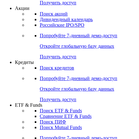
Получить доступ
Акции
Поиск акций
Дивидендный календарь
Российские IPO/SPO
Попробуйте
7-дневный
демо-доступ
Откройте глобальную базу данных
Получить доступ
Кредиты
Поиск кредитов
Попробуйте
7-дневный
демо-доступ
Откройте глобальную базу данных
Получить доступ
ETF & Funds
Поиск ETF & Funds
Сравнение ETF & Funds
Поиск ПИФ
Поиск Mutual Funds
Попробуйте
7-дневный
демо-доступ