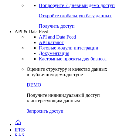
Попробуйте
7-дневный
демо-доступ
Откройте глобальную базу данных
Получить доступ
API & Data Feed
API and Data Feed
API каталог
Готовые модули интеграции
Документация
Кастомные проекты для бизнеса
Оцените структуру и качество данных
в публичном демо-доступе
DEMO
Получите индивидуальный доступ
к интересующим данным
Запросить доступ
IFRS
RAS