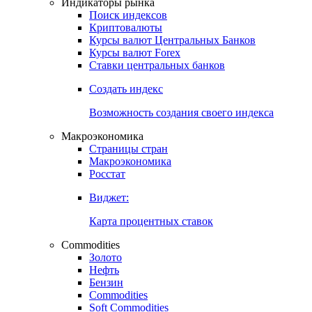
Индикаторы рынка
Поиск индексов
Криптовалюты
Курсы валют Центральных Банков
Курсы валют Forex
Ставки центральных банков
Создать индекс
Возможность создания своего индекса
Макроэкономика
Страницы стран
Макроэкономика
Росстат
Виджет:
Карта процентных ставок
Commodities
Золото
Нефть
Бензин
Commodities
Soft Commodities