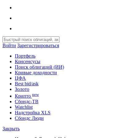
Войти
Зарегистрироваться
Портфель
Консенсусы
Поиск облигаций (ИИ)
Кривые доходности
ЦФА
Best bid/ask
Золото
new
Крипто
Сбондс-ТВ
Watchlist
Надстройка XLS
Сбондс Люди
Закрыть