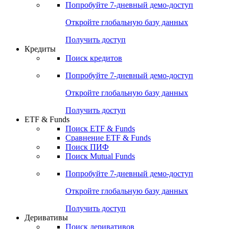
Попробуйте
7-дневный
демо-доступ
Откройте глобальную базу данных
Получить доступ
Кредиты
Поиск кредитов
Попробуйте
7-дневный
демо-доступ
Откройте глобальную базу данных
Получить доступ
ETF & Funds
Поиск ETF & Funds
Сравнение ETF & Funds
Поиск ПИФ
Поиск Mutual Funds
Попробуйте
7-дневный
демо-доступ
Откройте глобальную базу данных
Получить доступ
Деривативы
Поиск деривативов