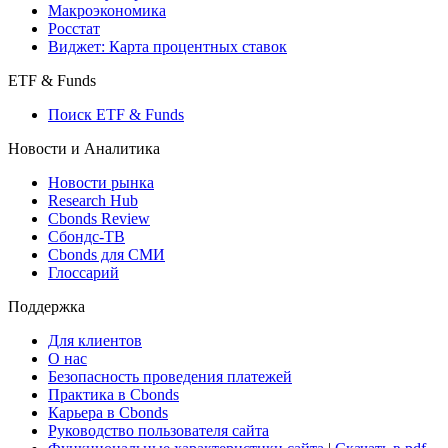
Макроэкономика
Росстат
Виджет: Карта процентных ставок
ETF & Funds
Поиск ETF & Funds
Новости и Аналитика
Новости рынка
Research Hub
Cbonds Review
Сбондс-ТВ
Cbonds для СМИ
Глоссарий
Поддержка
Для клиентов
О нас
Безопасность проведения платежей
Практика в Cbonds
Карьера в Cbonds
Руководство пользователя сайта