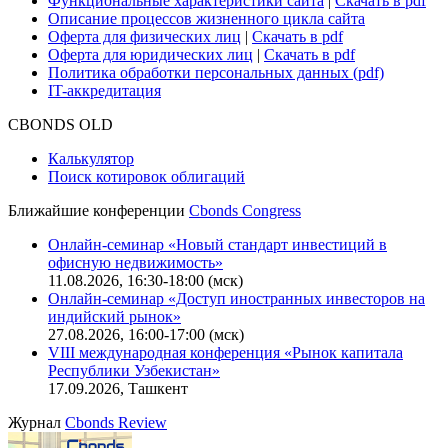
Функциональные характеристики сайта
|
Скачать в pdf
Описание процессов жизненного цикла сайта
Оферта для физических лиц
|
Скачать в pdf
Оферта для юридических лиц
|
Скачать в pdf
Политика обработки персональных данных (pdf)
IT-аккредитация
CBONDS OLD
Калькулятор
Поиск котировок облигаций
Ближайшие конференции
Cbonds Congress
Онлайн-семинар «Новый стандарт инвестиций в
офисную недвижимость»
11.08.2026, 16:30-18:00 (мск)
Онлайн-семинар «Доступ иностранных инвесторов на
индийский рынок»
27.08.2026, 16:00-17:00 (мск)
VIII международная конференция «Рынок капитала
Республики Узбекистан»
17.09.2026, Ташкент
Журнал
Cbonds Review