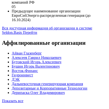
компаний РФ
05
Предыдущее наименование организации
ЕвроСибЭнерго-распределенная генерация (до
16.10.2024)
Вся доступная информация об организации в системе
Seldon.Basis
Перейти
Аффилированные организации
Айван Глазенберг
Алексеев Гаврил Николаевич
Бутовский Игорь Алексеевич
Бушин Игорь Валентинович
Восток-Финанс
Гидроинвест
ДЭК
Дальневосточная генерирующая компания
Депозитарные и Корпоративные Технологии
Дерипаска Олег Владимирович
Показать все