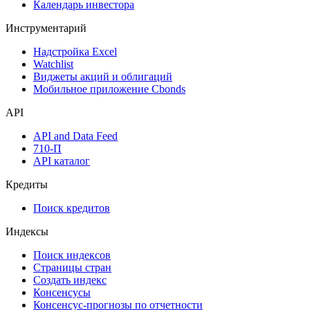
Календарь инвестора
Инструментарий
Надстройка Excel
Watchlist
Виджеты акций и облигаций
Мобильное приложение Cbonds
API
API and Data Feed
710-П
API каталог
Кредиты
Поиск кредитов
Индексы
Поиск индексов
Страницы стран
Создать индекс
Консенсусы
Консенсус-прогнозы по отчетности