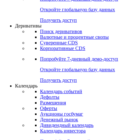
Откройте глобальную базу данных
Получить доступ
Деривативы
Поиск деривативов
Валютные и процентные свопы
Суверенные CDS
Корпоративные CDS
Попробуйте
7-дневный
демо-доступ
Откройте глобальную базу данных
Получить доступ
Календарь
Календарь событий
Дефолты
Размещения
Оферты
Аукционы госбумаг
Денежный рынок
Дивидендный календарь
Календарь инвестора