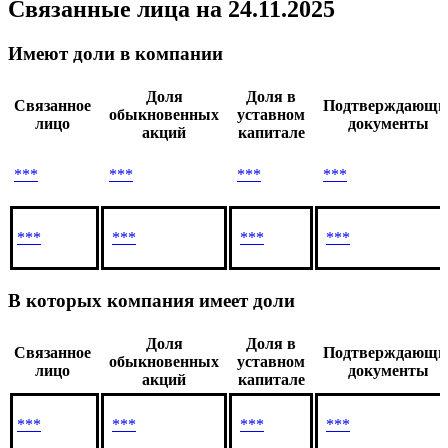
Связанные лица
на 24.11.2025
Имеют доли в компании
Доля
Доля в
Связанное
Подтверждающи
обыкновенных
уставном
лицо
документы
акций
капитале
***
***
***
***
***
***
***
***
В которых компания имеет доли
Доля
Доля в
Связанное
Подтверждающи
обыкновенных
уставном
лицо
документы
акций
капитале
***
***
***
***