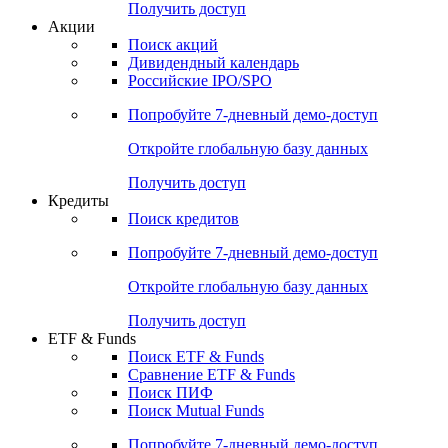
Получить доступ
Акции
Поиск акций
Дивидендный календарь
Российские IPO/SPO
Попробуйте
7-дневный
демо-доступ
Откройте глобальную базу данных
Получить доступ
Кредиты
Поиск кредитов
Попробуйте
7-дневный
демо-доступ
Откройте глобальную базу данных
Получить доступ
ETF & Funds
Поиск ETF & Funds
Сравнение ETF & Funds
Поиск ПИФ
Поиск Mutual Funds
Попробуйте
7-дневный
демо-доступ