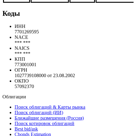
Коды
ИНН
7701269595
NACE
*** ***
NAICS
*** ***
КПП
773001001
ОГРН
1027739108000 от 23.08.2002
ОКПО
57092370
Облигации
Поиск облигаций & Карты рынка
Поиск облигаций (ИИ)
Ближайшие размещения (Россия)
Поиск котировок облигаций
Best bid/ask
Cbonds Estimation