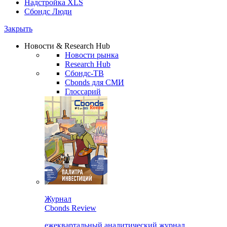
Надстройка XLS
Сбондс Люди
Закрыть
Новости & Research Hub
Новости рынка
Research Hub
Сбондс-ТВ
Cbonds для СМИ
Глоссарий
Журнал
Cbonds Review
ежеквартальный аналитический журнал