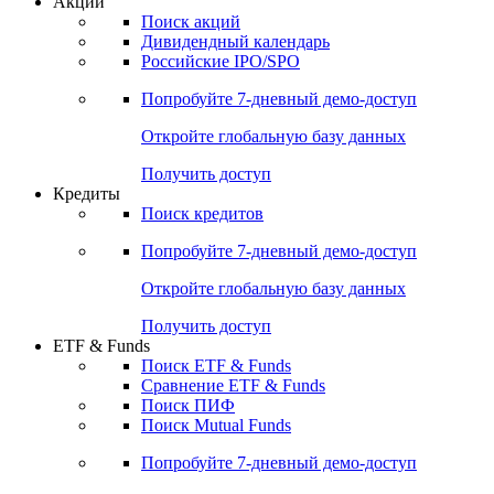
Акции
Поиск акций
Дивидендный календарь
Российские IPO/SPO
Попробуйте
7-дневный
демо-доступ
Откройте глобальную базу данных
Получить доступ
Кредиты
Поиск кредитов
Попробуйте
7-дневный
демо-доступ
Откройте глобальную базу данных
Получить доступ
ETF & Funds
Поиск ETF & Funds
Сравнение ETF & Funds
Поиск ПИФ
Поиск Mutual Funds
Попробуйте
7-дневный
демо-доступ