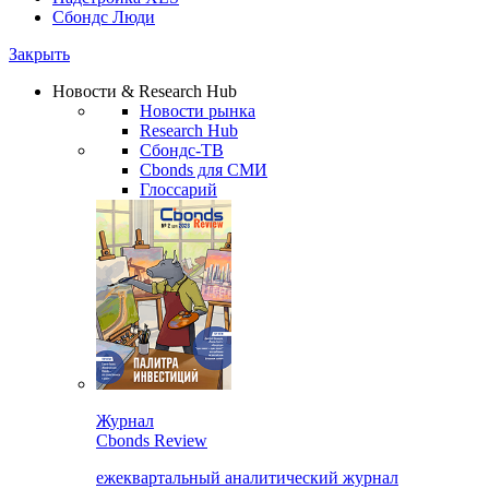
Сбондс Люди
Закрыть
Новости & Research Hub
Новости рынка
Research Hub
Сбондс-ТВ
Cbonds для СМИ
Глоссарий
Журнал
Cbonds Review
ежеквартальный аналитический журнал