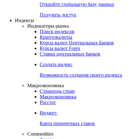
Откройте глобальную базу данных
Получить доступ
Индексы
Индикаторы рынка
Поиск индексов
Криптовалюты
Курсы валют Центральных Банков
Курсы валют Forex
Ставки центральных банков
Создать индекс
Возможность создания своего индекса
Макроэкономика
Страницы стран
Макроэкономика
Росстат
Виджет:
Карта процентных ставок
Commodities