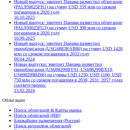
Новый выпуск: эмитент Панама разместил облигации
(PAL950025FH1) на сумму USD 359 млн со сроком
погашения в 2026 году
16.10.2025
Новый выпуск: эмитент Панама разместил облигации
(PAL950025FG3) на сумму USD 308 млн со сроком
погашения в 2026 году
10.09.2025
Новый выпуск: эмитент Панама разместил
еврооблигации (USG6883RAB80) на сумму USD 1428
млн со сроком погашения в 2032 году
09.04.2024
Новые выпуски: эмитент Панама разместил
еврооблигации (US698299BY91, US698299BX19,
US698299BZ66) на суммы USD 1250, USD 1100, USD
750 млн со сроком погашения в 2038, 2031, 2057 годах
соответственно.
23.02.2024
Облигации
Поиск облигаций & Карты рынка
Поиск облигаций (ИИ)
Ближайшие размещения (Россия)
Поиск котировок облигаций