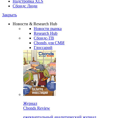
Надстройка XLS
Сбондс Люди
Закрыть
Новости & Research Hub
Новости рынка
Research Hub
Сбондс-ТВ
Cbonds для СМИ
Глоссарий
Журнал
Cbonds Review
ежеквартальный аналитический журнал