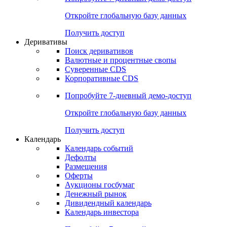
Откройте глобальную базу данных
Получить доступ
Деривативы
Поиск деривативов
Валютные и процентные свопы
Суверенные CDS
Корпоративные CDS
Попробуйте
7-дневный
демо-доступ
Откройте глобальную базу данных
Получить доступ
Календарь
Календарь событий
Дефолты
Размещения
Оферты
Аукционы госбумаг
Денежный рынок
Дивидендный календарь
Календарь инвестора