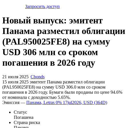
Запросить доступ
Новый выпуск: эмитент
Панама разместил облигации
(PAL950025FE8) на сумму
USD 306 млн со сроком
погашения в 2026 году
21 июля 2025
Cbonds
15 июля 2025 эмитент Панама разместил облигации
(PAL950025FE8) на сумму USD 306.0 млн со сроком
погашения в 2026 году. Бумаги были проданы по цене 94.6%
от номинала с доходностью 5.65%.
Эмиссия —
Панама, Letras 0% 17jul2026, USD (364D)
Статус
Погашена
Страна риска
Панама