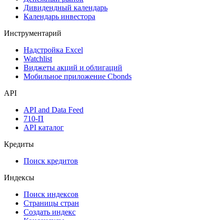
Дивидендный календарь
Календарь инвестора
Инструментарий
Надстройка Excel
Watchlist
Виджеты акций и облигаций
Мобильное приложение Cbonds
API
API and Data Feed
710-П
API каталог
Кредиты
Поиск кредитов
Индексы
Поиск индексов
Страницы стран
Создать индекс