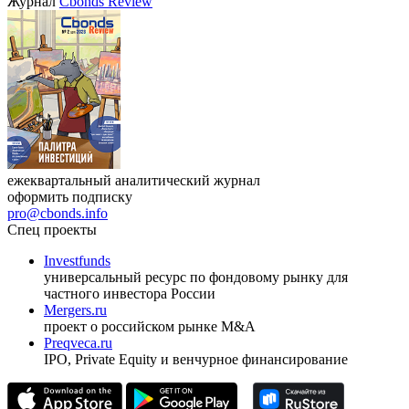
Журнал
Cbonds Review
ежеквартальный аналитический журнал
оформить подписку
pro@cbonds.info
Спец проекты
Investfunds
универсальный ресурс по фондовому рынку для
частного инвестора России
Mergers.ru
проект о российском рынке M&A
Preqveca.ru
IPO, Private Equity и венчурное финансирование