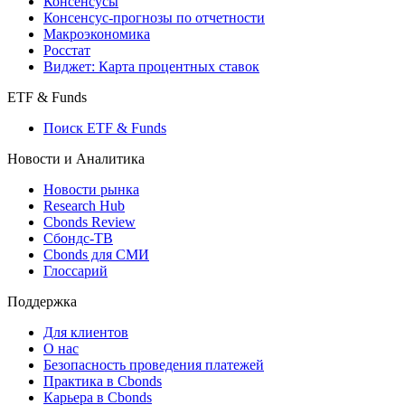
Консенсусы
Консенсус-прогнозы по отчетности
Макроэкономика
Росстат
Виджет: Карта процентных ставок
ETF & Funds
Поиск ETF & Funds
Новости и Аналитика
Новости рынка
Research Hub
Cbonds Review
Сбондс-ТВ
Cbonds для СМИ
Глоссарий
Поддержка
Для клиентов
О нас
Безопасность проведения платежей
Практика в Cbonds
Карьера в Cbonds