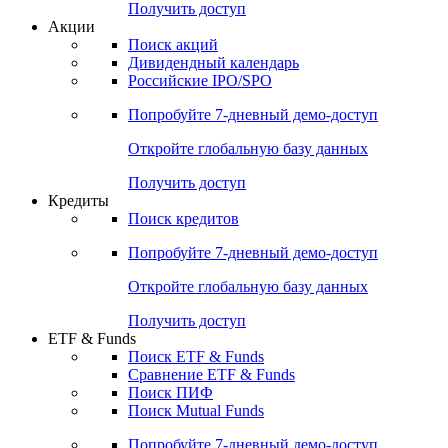
Получить доступ
Акции
Поиск акций
Дивидендный календарь
Российские IPO/SPO
Попробуйте
7-дневный
демо-доступ
Откройте глобальную базу данных
Получить доступ
Кредиты
Поиск кредитов
Попробуйте
7-дневный
демо-доступ
Откройте глобальную базу данных
Получить доступ
ETF & Funds
Поиск ETF & Funds
Сравнение ETF & Funds
Поиск ПИФ
Поиск Mutual Funds
Попробуйте
7-дневный
демо-доступ