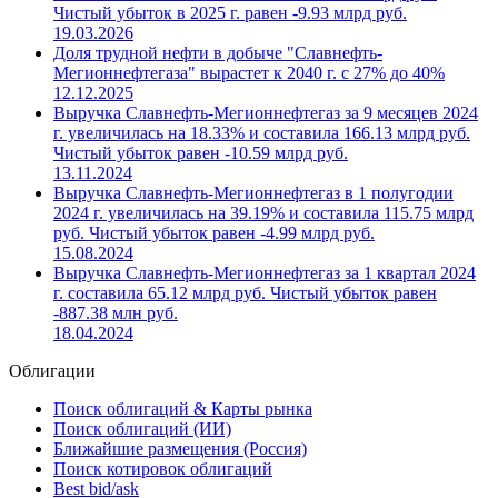
Чистый убыток в 2025 г. равен -9.93 млрд руб.
19.03.2026
Доля трудной нефти в добыче "Славнефть-
Мегионнефтегаза" вырастет к 2040 г. с 27% до 40%
12.12.2025
Выручка Славнефть-Мегионнефтегаз за 9 месяцев 2024
г. увеличилась на 18.33% и составила 166.13 млрд руб.
Чистый убыток равен -10.59 млрд руб.
13.11.2024
Выручка Славнефть-Мегионнефтегаз в 1 полугодии
2024 г. увеличилась на 39.19% и составила 115.75 млрд
руб. Чистый убыток равен -4.99 млрд руб.
15.08.2024
Выручка Славнефть-Мегионнефтегаз за 1 квартал 2024
г. составила 65.12 млрд руб. Чистый убыток равен
-887.38 млн руб.
18.04.2024
Облигации
Поиск облигаций & Карты рынка
Поиск облигаций (ИИ)
Ближайшие размещения (Россия)
Поиск котировок облигаций
Best bid/ask