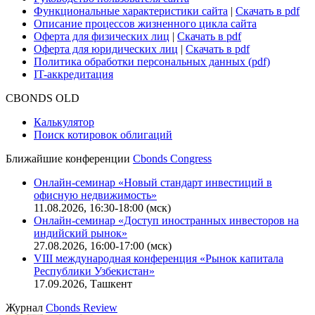
Функциональные характеристики сайта
|
Скачать в pdf
Описание процессов жизненного цикла сайта
Оферта для физических лиц
|
Скачать в pdf
Оферта для юридических лиц
|
Скачать в pdf
Политика обработки персональных данных (pdf)
IT-аккредитация
CBONDS OLD
Калькулятор
Поиск котировок облигаций
Ближайшие конференции
Cbonds Congress
Онлайн-семинар «Новый стандарт инвестиций в
офисную недвижимость»
11.08.2026, 16:30-18:00 (мск)
Онлайн-семинар «Доступ иностранных инвесторов на
индийский рынок»
27.08.2026, 16:00-17:00 (мск)
VIII международная конференция «Рынок капитала
Республики Узбекистан»
17.09.2026, Ташкент
Журнал
Cbonds Review