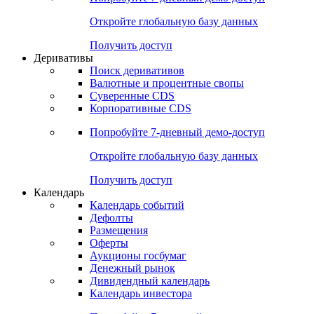
Откройте глобальную базу данных
Получить доступ
Деривативы
Поиск деривативов
Валютные и процентные свопы
Суверенные CDS
Корпоративные CDS
Попробуйте
7-дневный
демо-доступ
Откройте глобальную базу данных
Получить доступ
Календарь
Календарь событий
Дефолты
Размещения
Оферты
Аукционы госбумаг
Денежный рынок
Дивидендный календарь
Календарь инвестора