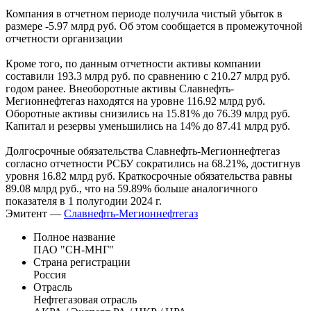
Компания в отчетном периоде получила чистый убыток в
размере -5.97 млрд руб. Об этом сообщается в промежуточной
отчетности организации
Кроме того, по данным отчетности активы компании
составили 193.3 млрд руб. по сравнению с 210.27 млрд руб.
годом ранее. Внеоборотные активы Славнефть-
Мегионнефтегаз находятся на уровне 116.92 млрд руб.
Оборотные активы снизились на 15.81% до 76.39 млрд руб.
Капитал и резервы уменьшились на 14% до 87.41 млрд руб.
Долгосрочные обязательства Славнефть-Мегионнефтегаз
согласно отчетности РСБУ сократились на 68.21%, достигнув
уровня 16.82 млрд руб. Краткосрочные обязательства равны
89.08 млрд руб., что на 59.89% больше аналогичного
показателя в 1 полугодии 2024 г.
Эмитент —
Славнефть-Мегионнефтегаз
Полное название
ПАО "СН-МНГ"
Страна регистрации
Россия
Отрасль
Нефтегазовая отрасль