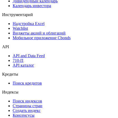
Дивидендный календарь
Календарь инвестора
Инструментарий
Надстройка Excel
Watchlist
Виджеты акций и облигаций
Мобильное приложение Cbonds
API
API and Data Feed
710-П
API каталог
Кредиты
Поиск кредитов
Индексы
Поиск индексов
Страницы стран
Создать индекс
Консенсусы