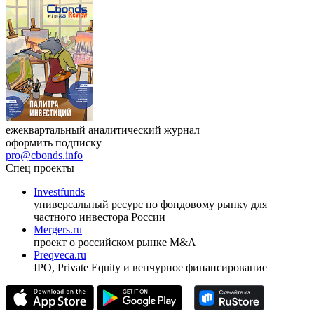
ежеквартальный аналитический журнал
оформить подписку
pro@cbonds.info
Спец проекты
Investfunds
универсальный ресурс по фондовому рынку для
частного инвестора России
Mergers.ru
проект о российском рынке M&A
Preqveca.ru
IPO, Private Equity и венчурное финансирование