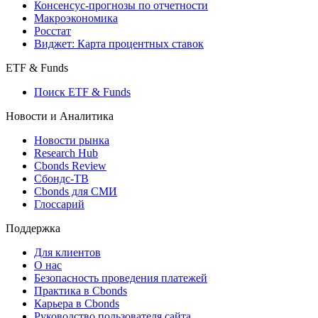
Консенсус-прогнозы по отчетности
Макроэкономика
Росстат
Виджет: Карта процентных ставок
ETF & Funds
Поиск ETF & Funds
Новости и Аналитика
Новости рынка
Research Hub
Cbonds Review
Сбондс-ТВ
Cbonds для СМИ
Глоссарий
Поддержка
Для клиентов
О нас
Безопасность проведения платежей
Практика в Cbonds
Карьера в Cbonds
Руководство пользователя сайта