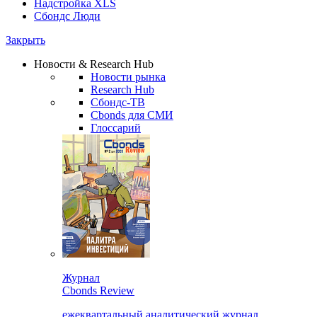
Надстройка XLS
Сбондс Люди
Закрыть
Новости & Research Hub
Новости рынка
Research Hub
Сбондс-ТВ
Cbonds для СМИ
Глоссарий
Журнал
Cbonds Review
ежеквартальный аналитический журнал