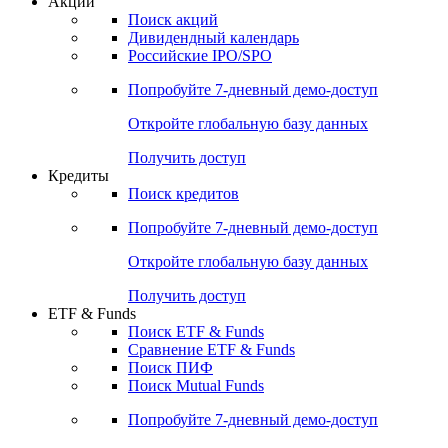
Акции
Поиск акций
Дивидендный календарь
Российские IPO/SPO
Попробуйте
7-дневный
демо-доступ
Откройте глобальную базу данных
Получить доступ
Кредиты
Поиск кредитов
Попробуйте
7-дневный
демо-доступ
Откройте глобальную базу данных
Получить доступ
ETF & Funds
Поиск ETF & Funds
Сравнение ETF & Funds
Поиск ПИФ
Поиск Mutual Funds
Попробуйте
7-дневный
демо-доступ