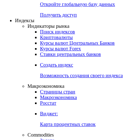
Откройте глобальную базу данных
Получить доступ
Индексы
Индикаторы рынка
Поиск индексов
Криптовалюты
Курсы валют Центральных Банков
Курсы валют Forex
Ставки центральных банков
Создать индекс
Возможность создания своего индекса
Макроэкономика
Страницы стран
Макроэкономика
Росстат
Виджет:
Карта процентных ставок
Commodities