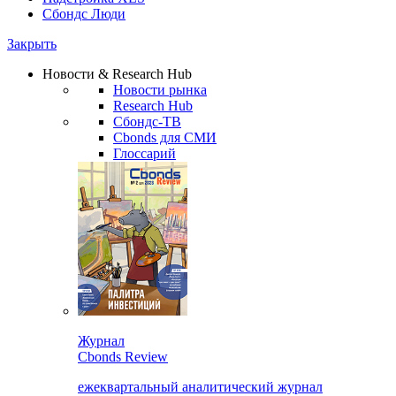
Сбондс Люди
Закрыть
Новости & Research Hub
Новости рынка
Research Hub
Сбондс-ТВ
Cbonds для СМИ
Глоссарий
Журнал
Cbonds Review
ежеквартальный аналитический журнал