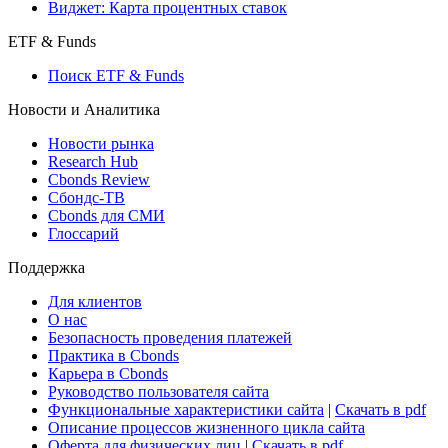
Виджет: Карта процентных ставок
ETF & Funds
Поиск ETF & Funds
Новости и Аналитика
Новости рынка
Research Hub
Cbonds Review
Сбондс-ТВ
Cbonds для СМИ
Глоссарий
Поддержка
Для клиентов
О нас
Безопасность проведения платежей
Практика в Cbonds
Карьера в Cbonds
Руководство пользователя сайта
Функциональные характеристики сайта
|
Скачать в pdf
Описание процессов жизненного цикла сайта
Оферта для физических лиц
|
Скачать в pdf