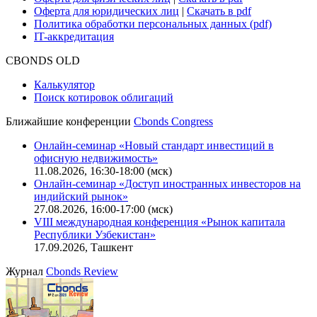
Оферта для юридических лиц
|
Скачать в pdf
Политика обработки персональных данных (pdf)
IT-аккредитация
CBONDS OLD
Калькулятор
Поиск котировок облигаций
Ближайшие конференции
Cbonds Congress
Онлайн-семинар «Новый стандарт инвестиций в
офисную недвижимость»
11.08.2026, 16:30-18:00 (мск)
Онлайн-семинар «Доступ иностранных инвесторов на
индийский рынок»
27.08.2026, 16:00-17:00 (мск)
VIII международная конференция «Рынок капитала
Республики Узбекистан»
17.09.2026, Ташкент
Журнал
Cbonds Review