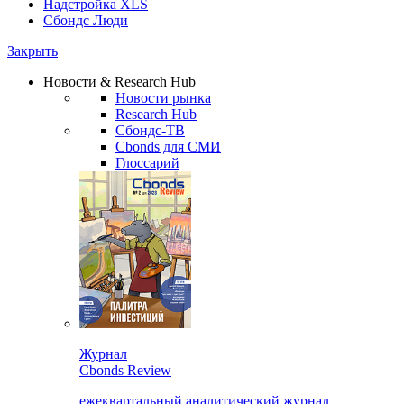
Надстройка XLS
Сбондс Люди
Закрыть
Новости & Research Hub
Новости рынка
Research Hub
Сбондс-ТВ
Cbonds для СМИ
Глоссарий
Журнал
Cbonds Review
ежеквартальный аналитический журнал