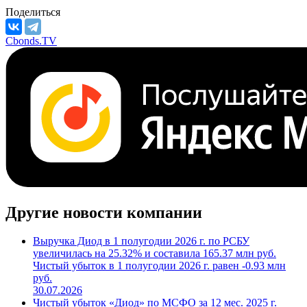
Поделиться
Cbonds.TV
Другие новости компании
Выручка Диод в 1 полугодии 2026 г. по РСБУ
увеличилась на 25.32% и составила 165.37 млн руб.
Чистый убыток в 1 полугодии 2026 г. равен -0.93 млн
руб.
30.07.2026
Чистый убыток «Диод» по МСФО за 12 мес. 2025 г.