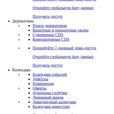
Откройте глобальную базу данных
Получить доступ
Деривативы
Поиск деривативов
Валютные и процентные свопы
Суверенные CDS
Корпоративные CDS
Попробуйте
7-дневный
демо-доступ
Откройте глобальную базу данных
Получить доступ
Календарь
Календарь событий
Дефолты
Размещения
Оферты
Аукционы госбумаг
Денежный рынок
Дивидендный календарь
Календарь инвестора