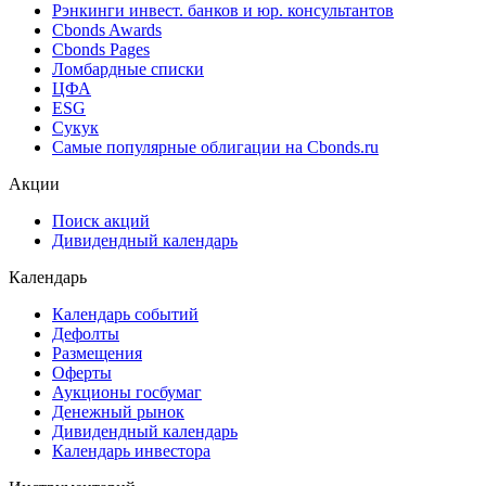
Рэнкинги инвест. банков и юр. консультантов
Cbonds Awards
Cbonds Pages
Ломбардные списки
ЦФА
ESG
Сукук
Самые популярные облигации на Cbonds.ru
Акции
Поиск акций
Дивидендный календарь
Календарь
Календарь событий
Дефолты
Размещения
Оферты
Аукционы госбумаг
Денежный рынок
Дивидендный календарь
Календарь инвестора