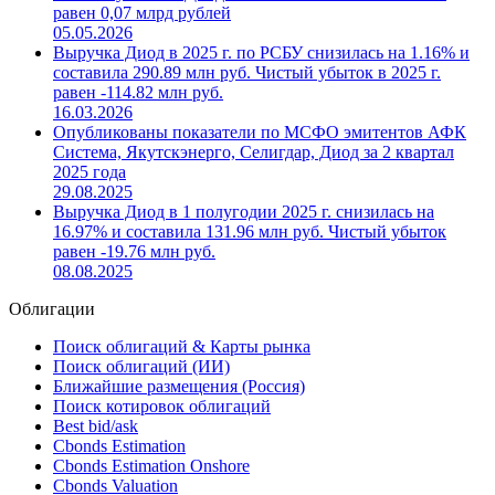
равен 0,07 млрд рублей
05.05.2026
Выручка Диод в 2025 г. по РСБУ снизилась на 1.16% и
составила 290.89 млн руб. Чистый убыток в 2025 г.
равен -114.82 млн руб.
16.03.2026
Опубликованы показатели по МСФО эмитентов АФК
Система, Якутскэнерго, Селигдар, Диод за 2 квартал
2025 года
29.08.2025
Выручка Диод в 1 полугодии 2025 г. снизилась на
16.97% и составила 131.96 млн руб. Чистый убыток
равен -19.76 млн руб.
08.08.2025
Облигации
Поиск облигаций & Карты рынка
Поиск облигаций (ИИ)
Ближайшие размещения (Россия)
Поиск котировок облигаций
Best bid/ask
Cbonds Estimation
Cbonds Estimation Onshore
Cbonds Valuation