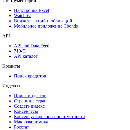
Инструментарий
Надстройка Excel
Watchlist
Виджеты акций и облигаций
Мобильное приложение Cbonds
API
API and Data Feed
710-П
API каталог
Кредиты
Поиск кредитов
Индексы
Поиск индексов
Страницы стран
Создать индекс
Консенсусы
Консенсус-прогнозы по отчетности
Макроэкономика
Росстат