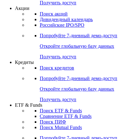
Получить доступ
Акции
Поиск акций
Дивидендный календарь
Российские IPO/SPO
Попробуйте
7-дневный
демо-доступ
Откройте глобальную базу данных
Получить доступ
Кредиты
Поиск кредитов
Попробуйте
7-дневный
демо-доступ
Откройте глобальную базу данных
Получить доступ
ETF & Funds
Поиск ETF & Funds
Сравнение ETF & Funds
Поиск ПИФ
Поиск Mutual Funds
Попробуйте
7-дневный
демо-доступ