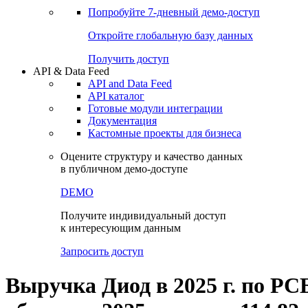
Попробуйте
7-дневный
демо-доступ
Откройте глобальную базу данных
Получить доступ
API & Data Feed
API and Data Feed
API каталог
Готовые модули интеграции
Документация
Кастомные проекты для бизнеса
Оцените структуру и качество данных
в публичном демо-доступе
DEMO
Получите индивидуальный доступ
к интересующим данным
Запросить доступ
Выручка Диод в 2025 г. по РС