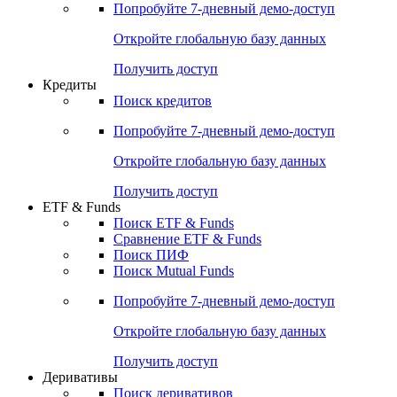
Попробуйте
7-дневный
демо-доступ
Откройте глобальную базу данных
Получить доступ
Кредиты
Поиск кредитов
Попробуйте
7-дневный
демо-доступ
Откройте глобальную базу данных
Получить доступ
ETF & Funds
Поиск ETF & Funds
Сравнение ETF & Funds
Поиск ПИФ
Поиск Mutual Funds
Попробуйте
7-дневный
демо-доступ
Откройте глобальную базу данных
Получить доступ
Деривативы
Поиск деривативов