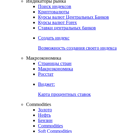
Индикаторы рынка
Поиск индексов
Криптовалюты
Курсы валют Центральных Банков
Курсы валют Forex
Ставки центральных банков
Создать индекс
Возможность создания своего индекса
Макроэкономика
Страницы стран
Макроэкономика
Росстат
Виджет:
Карта процентных ставок
Commodities
Золото
Нефть
Бензин
Commodities
Soft Commodities