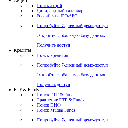
Акции
Поиск акций
Дивидендный календарь
Российские IPO/SPO
Попробуйте
7-дневный
демо-доступ
Откройте глобальную базу данных
Получить доступ
Кредиты
Поиск кредитов
Попробуйте
7-дневный
демо-доступ
Откройте глобальную базу данных
Получить доступ
ETF & Funds
Поиск ETF & Funds
Сравнение ETF & Funds
Поиск ПИФ
Поиск Mutual Funds
Попробуйте
7-дневный
демо-доступ