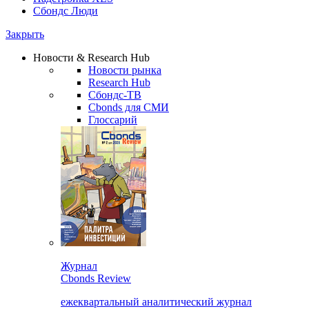
Сбондс Люди
Закрыть
Новости & Research Hub
Новости рынка
Research Hub
Сбондс-ТВ
Cbonds для СМИ
Глоссарий
Журнал
Cbonds Review
ежеквартальный аналитический журнал