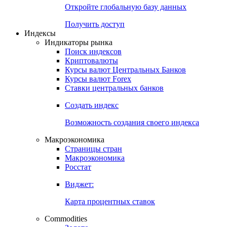
Откройте глобальную базу данных
Получить доступ
Индексы
Индикаторы рынка
Поиск индексов
Криптовалюты
Курсы валют Центральных Банков
Курсы валют Forex
Ставки центральных банков
Создать индекс
Возможность создания своего индекса
Макроэкономика
Страницы стран
Макроэкономика
Росстат
Виджет:
Карта процентных ставок
Commodities