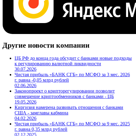
Другие новости компании
ЦБ РФ до конца года обсудит с банками новые подходы
к регулированию валютной ликвидности
30.07.2026
Чистая прибыль «БАНК СГБ» по МСФО за 3 мес. 2026
г. равна -0,05 млрд рублей
02.06.2026
Законопроект о крипторегулировании позволит
совмещение криптообменников с банками - ЦБ
19.05.2026
Киргизия намерена развивать отношения с банками
США - замглавы кабмина
04.02.2026
Чистая прибыль «БАНК СГБ» по МСФО за 9 мес. 2025
г. равна 0,35 млрд рублей
02.12.2025