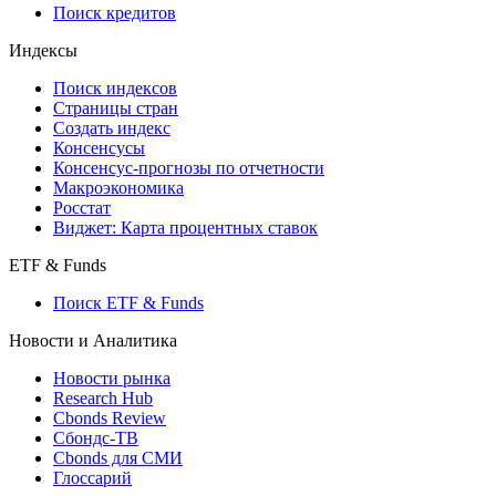
Поиск кредитов
Индексы
Поиск индексов
Страницы стран
Создать индекс
Консенсусы
Консенсус-прогнозы по отчетности
Макроэкономика
Росстат
Виджет: Карта процентных ставок
ETF & Funds
Поиск ETF & Funds
Новости и Аналитика
Новости рынка
Research Hub
Cbonds Review
Сбондс-ТВ
Cbonds для СМИ
Глоссарий