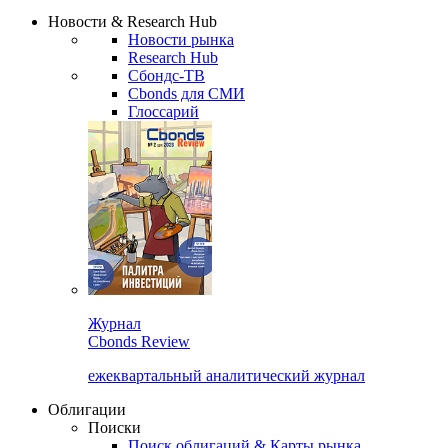
Новости & Research Hub
Новости рынка
Research Hub
Сбондс-ТВ
Cbonds для СМИ
Глоссарий
Журнал
Cbonds Review
ежеквартальный аналитический журнал
Облигации
Поиски
Поиск облигаций & Карты рынка