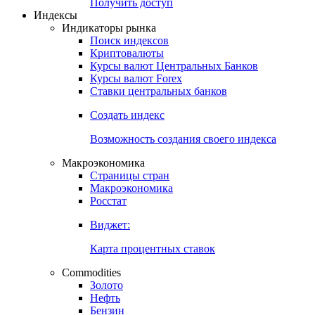
Получить доступ
Индексы
Индикаторы рынка
Поиск индексов
Криптовалюты
Курсы валют Центральных Банков
Курсы валют Forex
Ставки центральных банков
Создать индекс
Возможность создания своего индекса
Макроэкономика
Страницы стран
Макроэкономика
Росстат
Виджет:
Карта процентных ставок
Commodities
Золото
Нефть
Бензин