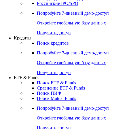
Российские IPO/SPO
Попробуйте
7-дневный
демо-доступ
Откройте глобальную базу данных
Получить доступ
Кредиты
Поиск кредитов
Попробуйте
7-дневный
демо-доступ
Откройте глобальную базу данных
Получить доступ
ETF & Funds
Поиск ETF & Funds
Сравнение ETF & Funds
Поиск ПИФ
Поиск Mutual Funds
Попробуйте
7-дневный
демо-доступ
Откройте глобальную базу данных
Получить доступ