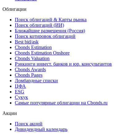
Облигации
Поиск облигаций & Карты рынка
Поиск облигаций (ИИ)
Ближайшие размещения (Россия)
Поиск котировок облигаций
Best bid/ask
Cbonds Estimation
Cbonds Estimation Onshore
Cbonds Valuation
Рэнкинги инвест. банков и юр. консультантов
Cbonds Awards
Cbonds Pages
Ломбардные списки
ЦФА
ESG
Сукук
Самые популярные облигации на Cbonds.ru
Акции
Поиск акций
Дивидендный календарь