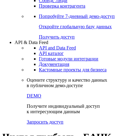
Сбондс Люди
Проверка контрагента
Попробуйте
7-дневный
демо-доступ
Откройте глобальную базу данных
Получить доступ
API & Data Feed
API and Data Feed
API каталог
Готовые модули интеграции
Документация
Кастомные проекты для бизнеса
Оцените структуру и качество данных
в публичном демо-доступе
DEMO
Получите индивидуальный доступ
к интересующим данным
Запросить доступ