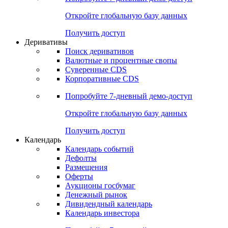
Откройте глобальную базу данных
Получить доступ
Деривативы
Поиск деривативов
Валютные и процентные свопы
Суверенные CDS
Корпоративные CDS
Попробуйте
7-дневный
демо-доступ
Откройте глобальную базу данных
Получить доступ
Календарь
Календарь событий
Дефолты
Размещения
Оферты
Аукционы госбумаг
Денежный рынок
Дивидендный календарь
Календарь инвестора