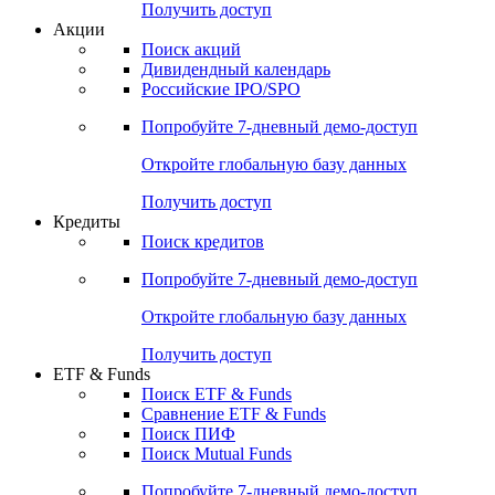
Получить доступ
Акции
Поиск акций
Дивидендный календарь
Российские IPO/SPO
Попробуйте
7-дневный
демо-доступ
Откройте глобальную базу данных
Получить доступ
Кредиты
Поиск кредитов
Попробуйте
7-дневный
демо-доступ
Откройте глобальную базу данных
Получить доступ
ETF & Funds
Поиск ETF & Funds
Сравнение ETF & Funds
Поиск ПИФ
Поиск Mutual Funds
Попробуйте
7-дневный
демо-доступ