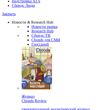
Надстройка XLS
Сбондс Люди
Закрыть
Новости & Research Hub
Новости рынка
Research Hub
Сбондс-ТВ
Cbonds для СМИ
Глоссарий
Журнал
Cbonds Review
ежеквартальный аналитический журнал