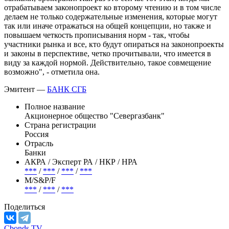
отрабатываем законопроект ко второму чтению и в том числе
делаем не только содержательные изменения, которые могут
так или иначе отражаться на общей концепции, но также и
повышаем четкость прописывания норм - так, чтобы
участники рынка и все, кто будут опираться на законопроекты
и законы в перспективе, четко прочитывали, что имеется в
виду за каждой нормой. Действительно, такое совмещение
возможно", - отметила она.
Эмитент —
БАНК СГБ
Полное название
Акционерное общество "Севергазбанк"
Страна регистрации
Россия
Отрасль
Банки
АКРА / Эксперт РА / НКР / НРА
***
/
***
/
***
/
***
М/S&P/F
***
/
***
/
***
Поделиться
Cbonds.TV