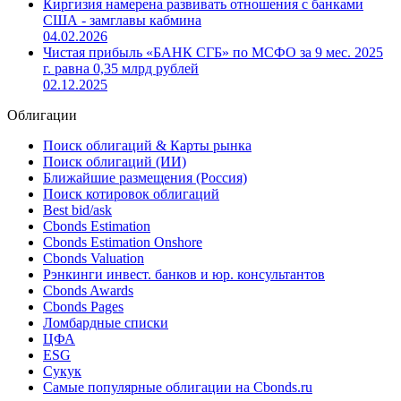
Киргизия намерена развивать отношения с банками
США - замглавы кабмина
04.02.2026
Чистая прибыль «БАНК СГБ» по МСФО за 9 мес. 2025
г. равна 0,35 млрд рублей
02.12.2025
Облигации
Поиск облигаций & Карты рынка
Поиск облигаций (ИИ)
Ближайшие размещения (Россия)
Поиск котировок облигаций
Best bid/ask
Cbonds Estimation
Cbonds Estimation Onshore
Cbonds Valuation
Рэнкинги инвест. банков и юр. консультантов
Cbonds Awards
Cbonds Pages
Ломбардные списки
ЦФА
ESG
Сукук
Самые популярные облигации на Cbonds.ru