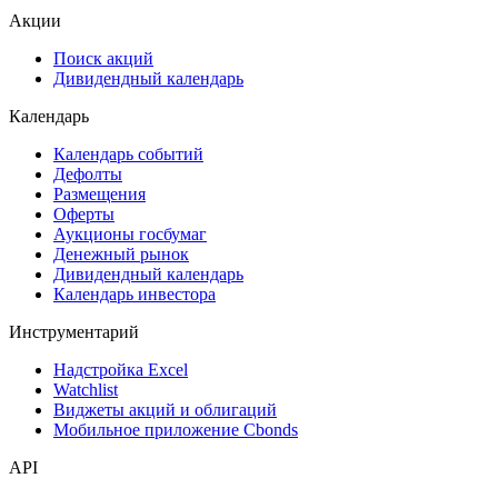
Акции
Поиск акций
Дивидендный календарь
Календарь
Календарь событий
Дефолты
Размещения
Оферты
Аукционы госбумаг
Денежный рынок
Дивидендный календарь
Календарь инвестора
Инструментарий
Надстройка Excel
Watchlist
Виджеты акций и облигаций
Мобильное приложение Cbonds
API