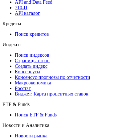
API and Data Feed
710-П
API каталог
Кредиты
Поиск кредитов
Индексы
Поиск индексов
Страницы стран
Создать индекс
Консенсусы
Консенсус-прогнозы по отчетности
Макроэкономика
Росстат
Виджет: Карта процентных ставок
ETF & Funds
Поиск ETF & Funds
Новости и Аналитика
Новости рынка