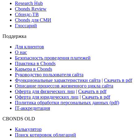
Research Hub
Cbonds Review
Сбондс-ТВ
Cbonds для СМИ
Глоссарий
Поддержка
Для клиентов
О нас
Безопасность проведения платежей
Практика в Cbonds
Карьера в Cbonds
Руководство пользователя сайта
Функциональные характеристики сайта
|
Скачать в pdf
Описание процессов жизненного цикла сайта
Оферта для физических лиц
|
Скачать в pdf
Оферта для юридических лиц
|
Скачать в pdf
Политика обработки персональных данных (pdf)
IT-аккредитация
CBONDS OLD
Калькулятор
Поиск котировок облигаций