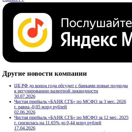
Другие новости компании
ЦБ РФ до конца года обсудит с банками новые подходы
к регулированию валютной ликвидности
30.07.2026
Чистая прибыль «БАНК СГБ» по МСФО за 3 мес. 2026
г. равна -0,05 млрд рублей
02.06.2026
Чистая прибыль «БАНК СГБ» по МСФО за 12 мес. 2025
г. снизилась на 11.65% до 0,44 млрд рублей
17.04.2026