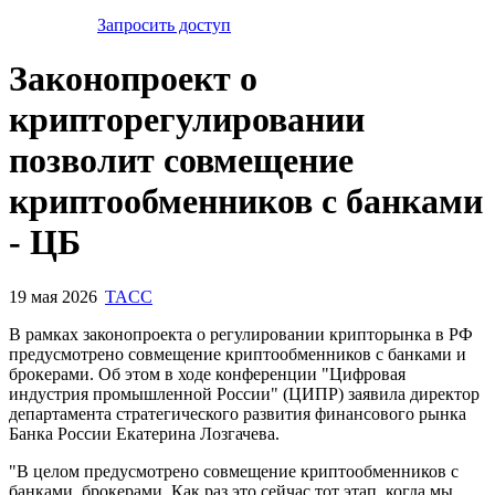
Запросить доступ
Законопроект о
крипторегулировании
позволит совмещение
криптообменников с банками
- ЦБ
19 мая 2026
TACC
В рамках законопроекта о регулировании крипторынка в РФ
предусмотрено совмещение криптообменников с банками и
брокерами. Об этом в ходе конференции "Цифровая
индустрия промышленной России" (ЦИПР) заявила директор
департамента стратегического развития финансового рынка
Банка России Екатерина Лозгачева.
"В целом предусмотрено совмещение криптообменников с
банками, брокерами. Как раз это сейчас тот этап, когда мы