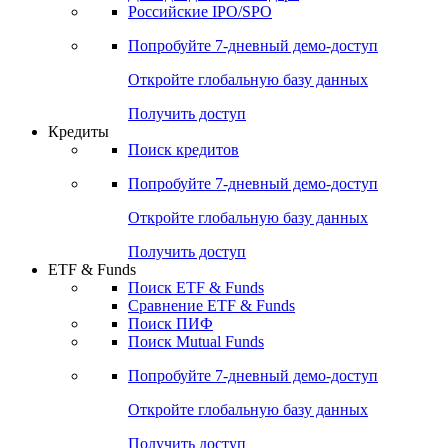
Российские IPO/SPO
Попробуйте
7-дневный
демо-доступ
Откройте глобальную базу данных
Получить доступ
Кредиты
Поиск кредитов
Попробуйте
7-дневный
демо-доступ
Откройте глобальную базу данных
Получить доступ
ETF & Funds
Поиск ETF & Funds
Сравнение ETF & Funds
Поиск ПИФ
Поиск Mutual Funds
Попробуйте
7-дневный
демо-доступ
Откройте глобальную базу данных
Получить доступ