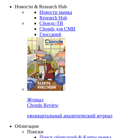
Новости & Research Hub
Новости рынка
Research Hub
Сбондс-ТВ
Cbonds для СМИ
Глоссарий
Журнал
Cbonds Review
ежеквартальный аналитический журнал
Облигации
Поиски
Поиск облигаций & Карты рынка