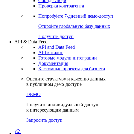
Сбондс Люди
Проверка контрагента
Попробуйте
7-дневный
демо-доступ
Откройте глобальную базу данных
Получить доступ
API & Data Feed
API and Data Feed
API каталог
Готовые модули интеграции
Документация
Кастомные проекты для бизнеса
Оцените структуру и качество данных
в публичном демо-доступе
DEMO
Получите индивидуальный доступ
к интересующим данным
Запросить доступ