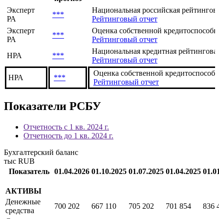
Эксперт
Национальная российская рейтингов
***
РА
Рейтинговый отчет
Эксперт
Оценка собственной кредитоспособнос
***
РА
Рейтинговый отчет
Национальная кредитная рейтинговая 
НРА
***
Рейтинговый отчет
Оценка собственной кредитоспособ
НРА
***
Рейтинговый отчет
Показатели РСБУ
Отчетность с 1 кв. 2024 г.
Отчетность до 1 кв. 2024 г.
Бухгалтерский баланс
тыс RUB
Показатель
01.04.2026
01.10.2025
01.07.2025
01.04.2025
01.0
АКТИВЫ
Денежные
700 202
667 110
705 202
701 854
836 
средства