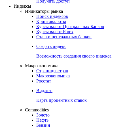
Получить доступ
Индексы
Индикаторы рынка
Поиск индексов
Криптовалюты
Курсы валют Центральных Банков
Курсы валют Forex
Ставки центральных банков
Создать индекс
Возможность создания своего индекса
Макроэкономика
Страницы стран
Макроэкономика
Росстат
Виджет:
Карта процентных ставок
Commodities
Золото
Нефть
Бензин