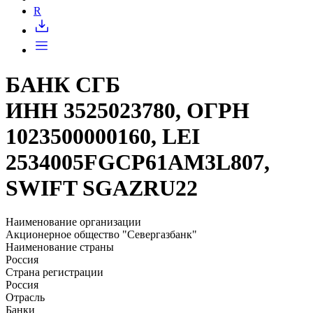
R
БАНК СГБ
ИНН 3525023780, ОГРН
1023500000160, LEI
2534005FGCP61AM3L807,
SWIFT SGAZRU22
Наименование организации
Акционерное общество "Севергазбанк"
Наименование страны
Россия
Страна регистрации
Россия
Отрасль
Банки