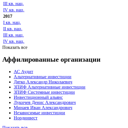
III кв. нац.
IV кв. нац.
2017
I кв. нац.
II кв. нац.
III кв. нац.
IV кв. нац.
Показать все
Аффилированные организации
АС Аудит
Альтернативные инвестиции
Дятко Александр Николаевич
ЗПИФ Альтернативные инвестиции
ЗПИФ Системные инвестиции
Инвестиционный альянс
Лукичев Денис Александрович
Минаев Иван Александрович
Независимые инвестиции
Нординвест
Показать все