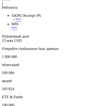
i
Рейтинги
АКРА/Эксперт РА
- /
***
НРА
***
Публичный долг
15 млн USD
Откройте глобальную базу данных
1 000 000
облигаций
100 000
акций
183 824
ETF & Funds
100 000