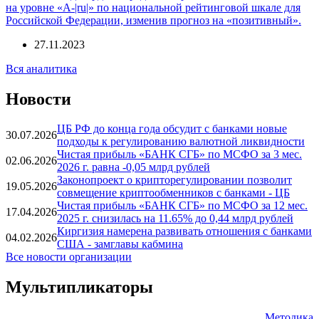
на уровне «A-|ru|» по национальной рейтинговой шкале для
Российской Федерации, изменив прогноз на «позитивный».
27.11.2023
Вся аналитика
Новости
ЦБ РФ до конца года обсудит с банками новые
30.07.2026
подходы к регулированию валютной ликвидности
Чистая прибыль «БАНК СГБ» по МСФО за 3 мес.
02.06.2026
2026 г. равна -0,05 млрд рублей
Законопроект о крипторегулировании позволит
19.05.2026
совмещение криптообменников с банками - ЦБ
Чистая прибыль «БАНК СГБ» по МСФО за 12 мес.
17.04.2026
2025 г. снизилась на 11.65% до 0,44 млрд рублей
Киргизия намерена развивать отношения с банками
04.02.2026
США - замглавы кабмина
Все новости организации
Мультипликаторы
Методика