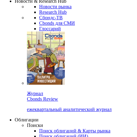
Новости & Research Hub
Новости рынка
Research Hub
Сбондс-ТВ
Cbonds для СМИ
Глоссарий
Журнал
Cbonds Review
ежеквартальный аналитический журнал
Облигации
Поиски
Поиск облигаций & Карты рынка