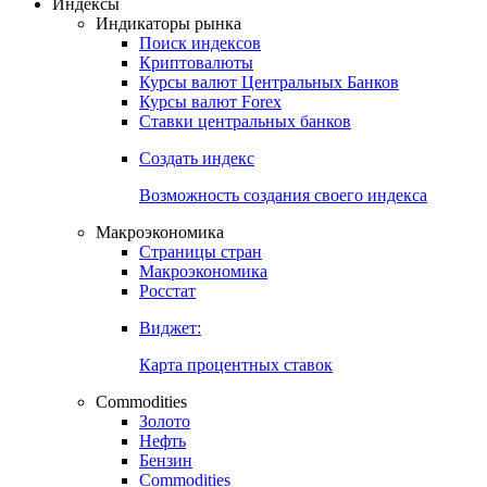
Получить доступ
Индексы
Индикаторы рынка
Поиск индексов
Криптовалюты
Курсы валют Центральных Банков
Курсы валют Forex
Ставки центральных банков
Создать индекс
Возможность создания своего индекса
Макроэкономика
Страницы стран
Макроэкономика
Росстат
Виджет:
Карта процентных ставок
Commodities
Золото
Нефть
Бензин