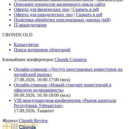
Функциональные характеристики сайта
|
Скачать в pdf
Описание процессов жизненного цикла сайта
Оферта для физических лиц
|
Скачать в pdf
Оферта для юридических лиц
|
Скачать в pdf
Политика обработки персональных данных (pdf)
IT-аккредитация
CBONDS OLD
Калькулятор
Поиск котировок облигаций
Ближайшие конференции
Cbonds Congress
Онлайн-семинар «Доступ иностранных инвесторов на
индийский рынок»
27.08.2026, 16:00-17:00 (мск)
Онлайн-семинар «Новый стандарт инвестиций в
офисную недвижимость»
09.09.2026, 16:30-18:00 (мск)
VIII международная конференция «Рынок капитала
Республики Узбекистан»
17.09.2026, Ташкент
Журнал
Cbonds Review