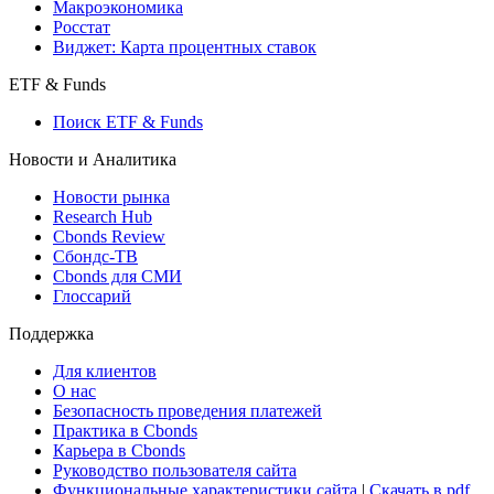
Консенсус-прогнозы по отчетности
Макроэкономика
Росстат
Виджет: Карта процентных ставок
ETF & Funds
Поиск ETF & Funds
Новости и Аналитика
Новости рынка
Research Hub
Cbonds Review
Сбондс-ТВ
Cbonds для СМИ
Глоссарий
Поддержка
Для клиентов
О нас
Безопасность проведения платежей
Практика в Cbonds
Карьера в Cbonds
Руководство пользователя сайта