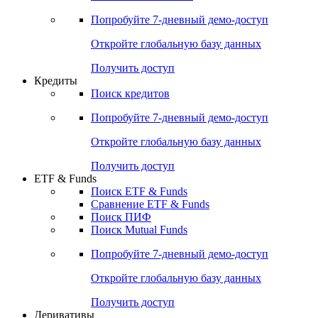
Российские IPO/SPO
Попробуйте
7-дневный
демо-доступ
Откройте глобальную базу данных
Получить доступ
Кредиты
Поиск кредитов
Попробуйте
7-дневный
демо-доступ
Откройте глобальную базу данных
Получить доступ
ETF & Funds
Поиск ETF & Funds
Сравнение ETF & Funds
Поиск ПИФ
Поиск Mutual Funds
Попробуйте
7-дневный
демо-доступ
Откройте глобальную базу данных
Получить доступ