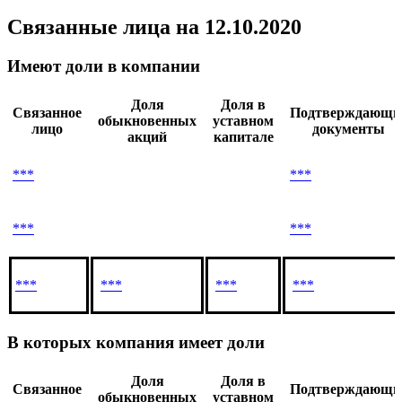
Показать все
Связанные лица
на 12.10.2020
Имеют доли в компании
Доля
Доля в
Связанное
Подтверждающи
обыкновенных
уставном
лицо
документы
акций
капитале
***
***
***
***
***
***
***
***
В которых компания имеет доли
Доля
Доля в