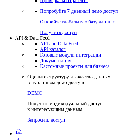
Сбондс Люди
Проверка контрагента
Попробуйте
7-дневный
демо-доступ
Откройте глобальную базу данных
Получить доступ
API & Data Feed
API and Data Feed
API каталог
Готовые модули интеграции
Документация
Кастомные проекты для бизнеса
Оцените структуру и качество данных
в публичном демо-доступе
DEMO
Получите индивидуальный доступ
к интересующим данным
Запросить доступ