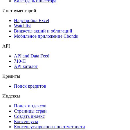
Дивидендный календарь
Календарь инвестора
Инструментарий
Надстройка Excel
Watchlist
Виджеты акций и облигаций
Мобильное приложение Cbonds
API
API and Data Feed
710-П
API каталог
Кредиты
Поиск кредитов
Индексы
Поиск индексов
Страницы стран
Создать индекс
Консенсусы