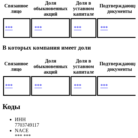
Имеют доли в компании
Доля
Доля в
Связанное
Подтверждающи
обыкновенных
уставном
лицо
документы
акций
капитале
***
***
***
***
В которых компания имеет доли
Доля
Доля в
Связанное
Подтверждающи
обыкновенных
уставном
лицо
документы
акций
капитале
***
***
***
***
Коды