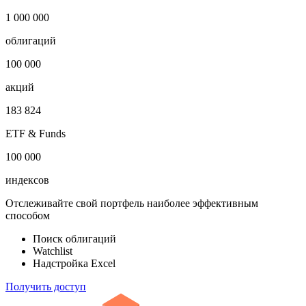
Публичный долг
-
Откройте глобальную базу данных
1 000 000
облигаций
100 000
акций
183 824
ETF & Funds
100 000
индексов
Отслеживайте свой портфель наиболее эффективным
способом
Поиск облигаций
Watchlist