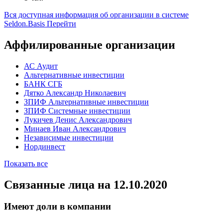
компаний РФ
03
Среднесписочное количество сотрудников
1 чел.
Вся доступная информация об организации в системе
Seldon.Basis
Перейти
Аффилированные организации
АС Аудит
Альтернативные инвестиции
БАНК СГБ
Дятко Александр Николаевич
ЗПИФ Альтернативные инвестиции
ЗПИФ Системные инвестиции
Лукичев Денис Александрович
Минаев Иван Александрович
Независимые инвестиции
Нординвест
Показать все
Связанные лица
на 12.10.2020