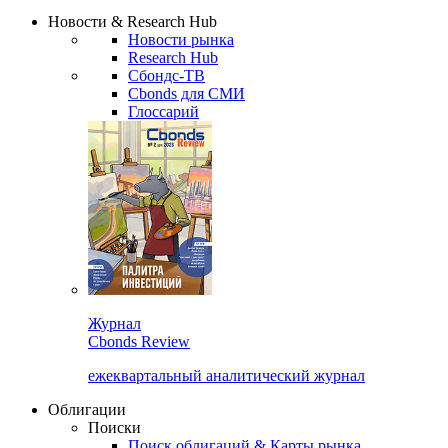
Надстройка XLS
Сбондс Люди
Закрыть
Новости & Research Hub
Новости рынка
Research Hub
Сбондс-ТВ
Cbonds для СМИ
Глоссарий
Журнал
Cbonds Review
ежеквартальный аналитический журнал