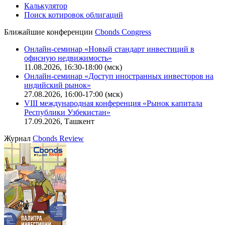
IT-аккредитация
CBONDS OLD
Калькулятор
Поиск котировок облигаций
Ближайшие конференции
Cbonds Congress
Онлайн-семинар «Новый стандарт инвестиций в
офисную недвижимость»
11.08.2026, 16:30-18:00 (мск)
Онлайн-семинар «Доступ иностранных инвесторов на
индийский рынок»
27.08.2026, 16:00-17:00 (мск)
VIII международная конференция «Рынок капитала
Республики Узбекистан»
17.09.2026, Ташкент
Журнал
Cbonds Review