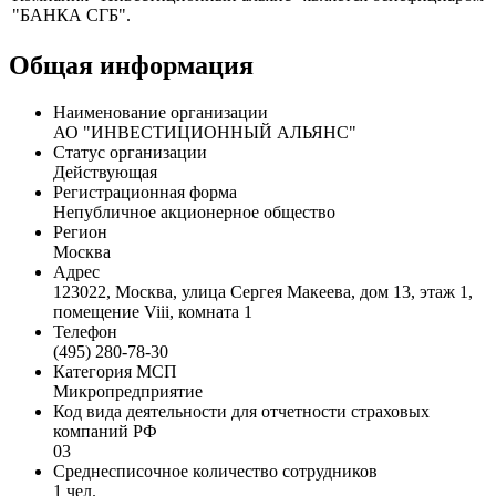
Профиль
Компания "Инвестиционный альянс" является бенефициаром
"БАНКА СГБ".
Общая информация
Наименование организации
АО "ИНВЕСТИЦИОННЫЙ АЛЬЯНС"
Статус организации
Действующая
Регистрационная форма
Непубличное акционерное общество
Регион
Москва
Адрес
123022, Москва, улица Сергея Макеева, дом 13, этаж 1,
помещение Viii, комната 1
Телефон
(495) 280-78-30
Категория МСП
Микропредприятие
Код вида деятельности для отчетности страховых