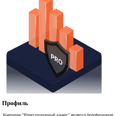
Надстройка Excel
Получить доступ