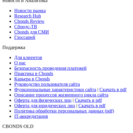
ETF & Funds
Поиск ETF & Funds
Новости и Аналитика
Новости рынка
Research Hub
Cbonds Review
Сбондс-ТВ
Cbonds для СМИ
Глоссарий
Поддержка
Для клиентов
О нас
Безопасность проведения платежей
Практика в Cbonds
Карьера в Cbonds
Руководство пользователя сайта
Функциональные характеристики сайта
|
Скачать в pdf
Описание процессов жизненного цикла сайта
Оферта для физических лиц
|
Скачать в pdf
Оферта для юридических лиц
|
Скачать в pdf
Политика обработки персональных данных (pdf)