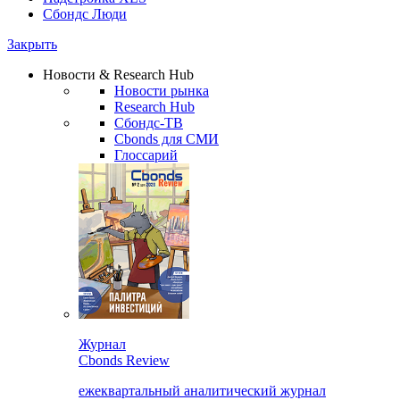
Сбондс Люди
Закрыть
Новости & Research Hub
Новости рынка
Research Hub
Сбондс-ТВ
Cbonds для СМИ
Глоссарий
Журнал
Cbonds Review
ежеквартальный аналитический журнал