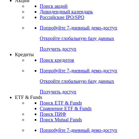
Акции
Поиск акций
Дивидендный календарь
Российские IPO/SPO
Попробуйте
7-дневный
демо-доступ
Откройте глобальную базу данных
Получить доступ
Кредиты
Поиск кредитов
Попробуйте
7-дневный
демо-доступ
Откройте глобальную базу данных
Получить доступ
ETF & Funds
Поиск ETF & Funds
Сравнение ETF & Funds
Поиск ПИФ
Поиск Mutual Funds
Попробуйте
7-дневный
демо-доступ