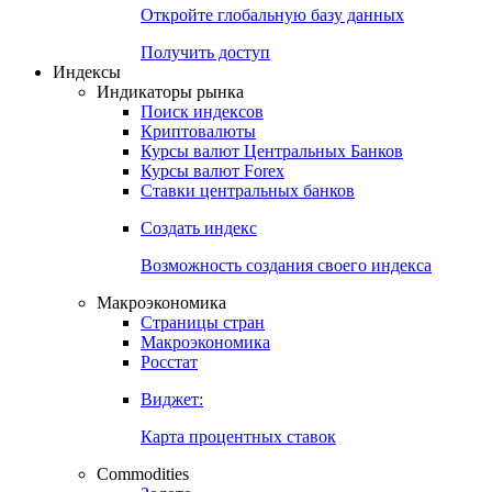
Откройте глобальную базу данных
Получить доступ
Индексы
Индикаторы рынка
Поиск индексов
Криптовалюты
Курсы валют Центральных Банков
Курсы валют Forex
Ставки центральных банков
Создать индекс
Возможность создания своего индекса
Макроэкономика
Страницы стран
Макроэкономика
Росстат
Виджет:
Карта процентных ставок
Commodities