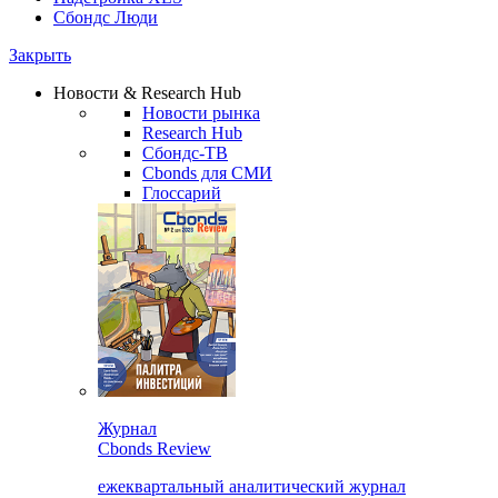
Сбондс Люди
Закрыть
Новости & Research Hub
Новости рынка
Research Hub
Сбондс-ТВ
Cbonds для СМИ
Глоссарий
Журнал
Cbonds Review
ежеквартальный аналитический журнал