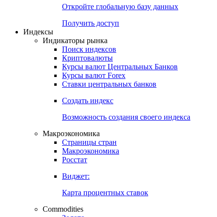
Откройте глобальную базу данных
Получить доступ
Индексы
Индикаторы рынка
Поиск индексов
Криптовалюты
Курсы валют Центральных Банков
Курсы валют Forex
Ставки центральных банков
Создать индекс
Возможность создания своего индекса
Макроэкономика
Страницы стран
Макроэкономика
Росстат
Виджет:
Карта процентных ставок
Commodities