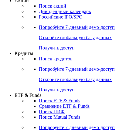
Акции
Поиск акций
Дивидендный календарь
Российские IPO/SPO
Попробуйте
7-дневный
демо-доступ
Откройте глобальную базу данных
Получить доступ
Кредиты
Поиск кредитов
Попробуйте
7-дневный
демо-доступ
Откройте глобальную базу данных
Получить доступ
ETF & Funds
Поиск ETF & Funds
Сравнение ETF & Funds
Поиск ПИФ
Поиск Mutual Funds
Попробуйте
7-дневный
демо-доступ