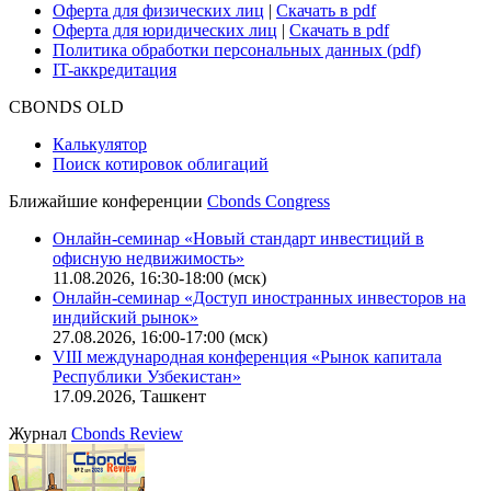
Оферта для физических лиц
|
Скачать в pdf
Оферта для юридических лиц
|
Скачать в pdf
Политика обработки персональных данных (pdf)
IT-аккредитация
CBONDS OLD
Калькулятор
Поиск котировок облигаций
Ближайшие конференции
Cbonds Congress
Онлайн-семинар «Новый стандарт инвестиций в
офисную недвижимость»
11.08.2026, 16:30-18:00 (мск)
Онлайн-семинар «Доступ иностранных инвесторов на
индийский рынок»
27.08.2026, 16:00-17:00 (мск)
VIII международная конференция «Рынок капитала
Республики Узбекистан»
17.09.2026, Ташкент
Журнал
Cbonds Review