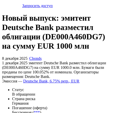
Запросить доступ
Новый выпуск: эмитент
Deutsche Bank разместил
облигации (DE000A460DG7)
на сумму EUR 1000 млн
8 декабря 2025
Cbonds
1 декабря 2025 эмитент Deutsche Bank разместил облигации
(DE000A460DG7) на сумму EUR 1000.0 млн. Бумаги были
проданы по цене 100.052% от номинала. Организаторы
размещения: Deutsche Bank.
Эмиссия —
Deutsche Bank, 6.75% perp., EUR
Статус
В обращении
Страна риска
Германия
Погашение (оферта)
Бессрочная (
***
)