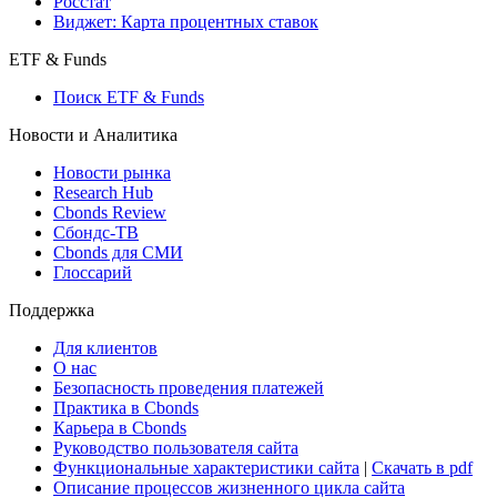
Росстат
Виджет: Карта процентных ставок
ETF & Funds
Поиск ETF & Funds
Новости и Аналитика
Новости рынка
Research Hub
Cbonds Review
Сбондс-ТВ
Cbonds для СМИ
Глоссарий
Поддержка
Для клиентов
О нас
Безопасность проведения платежей
Практика в Cbonds
Карьера в Cbonds
Руководство пользователя сайта
Функциональные характеристики сайта
|
Скачать в pdf
Описание процессов жизненного цикла сайта