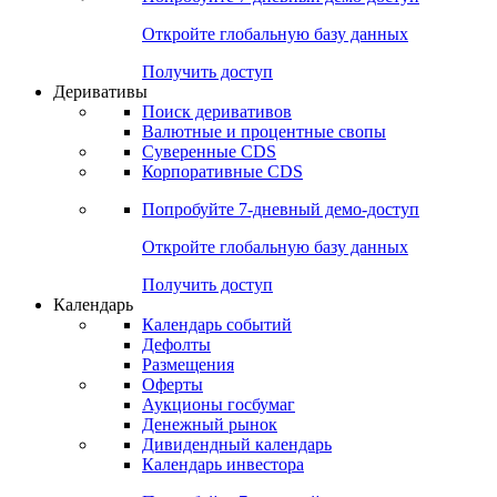
Откройте глобальную базу данных
Получить доступ
Деривативы
Поиск деривативов
Валютные и процентные свопы
Суверенные CDS
Корпоративные CDS
Попробуйте
7-дневный
демо-доступ
Откройте глобальную базу данных
Получить доступ
Календарь
Календарь событий
Дефолты
Размещения
Оферты
Аукционы госбумаг
Денежный рынок
Дивидендный календарь
Календарь инвестора