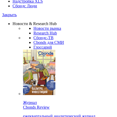
Надстройка XLS
Сбондс Люди
Закрыть
Новости & Research Hub
Новости рынка
Research Hub
Сбондс-ТВ
Cbonds для СМИ
Глоссарий
Журнал
Cbonds Review
ежеквартальный аналитический журнал