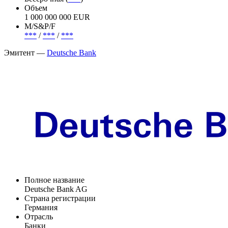
Объем
1 000 000 000 EUR
М/S&P/F
***
/
***
/
***
Эмитент —
Deutsche Bank
Полное название
Deutsche Bank AG
Страна регистрации
Германия
Отрасль
Банки