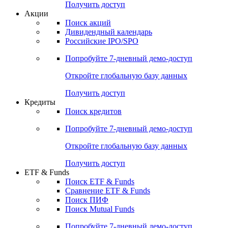
Получить доступ
Акции
Поиск акций
Дивидендный календарь
Российские IPO/SPO
Попробуйте
7-дневный
демо-доступ
Откройте глобальную базу данных
Получить доступ
Кредиты
Поиск кредитов
Попробуйте
7-дневный
демо-доступ
Откройте глобальную базу данных
Получить доступ
ETF & Funds
Поиск ETF & Funds
Сравнение ETF & Funds
Поиск ПИФ
Поиск Mutual Funds
Попробуйте
7-дневный
демо-доступ