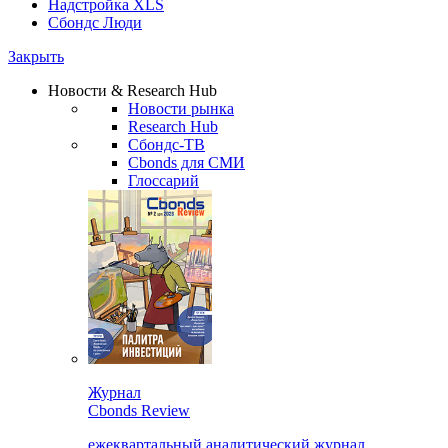
Надстройка XLS
Сбондс Люди
Закрыть
Новости & Research Hub
Новости рынка
Research Hub
Сбондс-ТВ
Cbonds для СМИ
Глоссарий
Журнал
Cbonds Review
ежеквартальный аналитический журнал