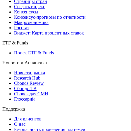
Страницы стран
Создать индекс
Консенсусы
Консенсус-прогнозы по отчетности
Макроэкономика
Росстат
Виджет: Карта процентных ставок
ETF & Funds
Поиск ETF & Funds
Новости и Аналитика
Новости рынка
Research Hub
Cbonds Review
Сбондс-ТВ
Cbonds для СМИ
Глоссарий
Поддержка
Для клиентов
О нас
Безопасность проведения платежей