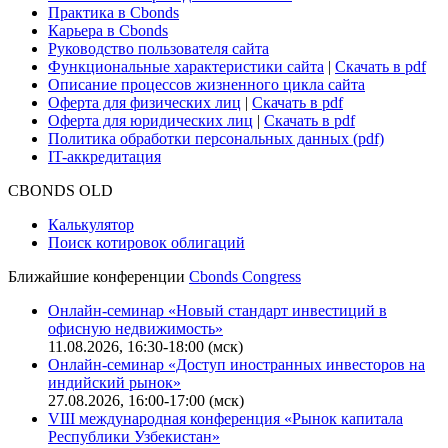
Практика в Cbonds
Карьера в Cbonds
Руководство пользователя сайта
Функциональные характеристики сайта
|
Скачать в pdf
Описание процессов жизненного цикла сайта
Оферта для физических лиц
|
Скачать в pdf
Оферта для юридических лиц
|
Скачать в pdf
Политика обработки персональных данных (pdf)
IT-аккредитация
CBONDS OLD
Калькулятор
Поиск котировок облигаций
Ближайшие конференции
Cbonds Congress
Онлайн-семинар «Новый стандарт инвестиций в
офисную недвижимость»
11.08.2026, 16:30-18:00 (мск)
Онлайн-семинар «Доступ иностранных инвесторов на
индийский рынок»
27.08.2026, 16:00-17:00 (мск)
VIII международная конференция «Рынок капитала
Республики Узбекистан»