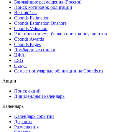
Ближайшие размещения (Россия)
Поиск котировок облигаций
Best bid/ask
Cbonds Estimation
Cbonds Estimation Onshore
Cbonds Valuation
Рэнкинги инвест. банков и юр. консультантов
Cbonds Awards
Cbonds Pages
Ломбардные списки
ЦФА
ESG
Сукук
Самые популярные облигации на Cbonds.ru
Акции
Поиск акций
Дивидендный календарь
Календарь
Календарь событий
Дефолты
Размещения