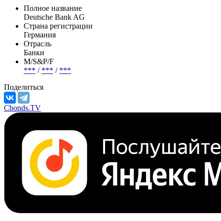
Полное название
Deutsche Bank AG
Страна регистрации
Германия
Отрасль
Банки
М/S&P/F
***
/
***
/
***
Поделиться
Cbonds.TV