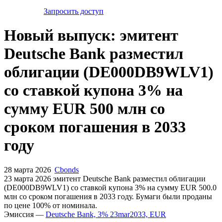
Запросить доступ
Новый выпуск: эмитент
Deutsche Bank разместил
облигации (DE000DB9WLV1)
со ставкой купона 3% на
сумму EUR 500 млн со
сроком погашения в 2033
году
28 марта 2026
Cbonds
23 марта 2026 эмитент Deutsche Bank разместил облигации
(DE000DB9WLV1) cо ставкой купона 3% на сумму EUR 500.0
млн со сроком погашения в 2033 году. Бумаги были проданы
по цене 100% от номинала.
Эмиссия —
Deutsche Bank, 3% 23mar2033, EUR