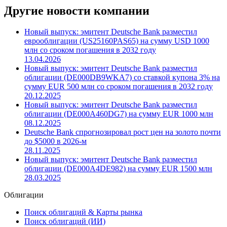
Другие новости компании
Новый выпуск: эмитент Deutsche Bank разместил
еврооблигации (US25160PAS65) на сумму USD 1000
млн со сроком погашения в 2032 году
13.04.2026
Новый выпуск: эмитент Deutsche Bank разместил
облигации (DE000DB9WKA7) со ставкой купона 3% на
сумму EUR 500 млн со сроком погашения в 2032 году
20.12.2025
Новый выпуск: эмитент Deutsche Bank разместил
облигации (DE000A460DG7) на сумму EUR 1000 млн
08.12.2025
Deutsche Bank спрогнозировал рост цен на золото почти
до $5000 в 2026-м
28.11.2025
Новый выпуск: эмитент Deutsche Bank разместил
облигации (DE000A4DE982) на сумму EUR 1500 млн
28.03.2025
Облигации
Поиск облигаций & Карты рынка
Поиск облигаций (ИИ)