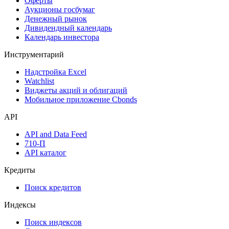
Оферты
Аукционы госбумаг
Денежный рынок
Дивидендный календарь
Календарь инвестора
Инструментарий
Надстройка Excel
Watchlist
Виджеты акций и облигаций
Мобильное приложение Cbonds
API
API and Data Feed
710-П
API каталог
Кредиты
Поиск кредитов
Индексы
Поиск индексов