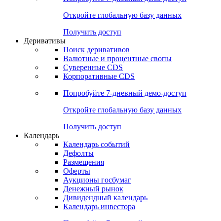
Откройте глобальную базу данных
Получить доступ
Деривативы
Поиск деривативов
Валютные и процентные свопы
Суверенные CDS
Корпоративные CDS
Попробуйте
7-дневный
демо-доступ
Откройте глобальную базу данных
Получить доступ
Календарь
Календарь событий
Дефолты
Размещения
Оферты
Аукционы госбумаг
Денежный рынок
Дивидендный календарь
Календарь инвестора