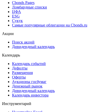
Cbonds Pages
Ломбардные списки
ЦФА
ESG
Сукук
Самые популярные облигации на Cbonds.ru
Акции
Поиск акций
Дивидендный календарь
Календарь
Календарь событий
Дефолты
Размещения
Оферты
Аукционы госбумаг
Денежный рынок
Дивидендный календарь
Календарь инвестора
Инструментарий