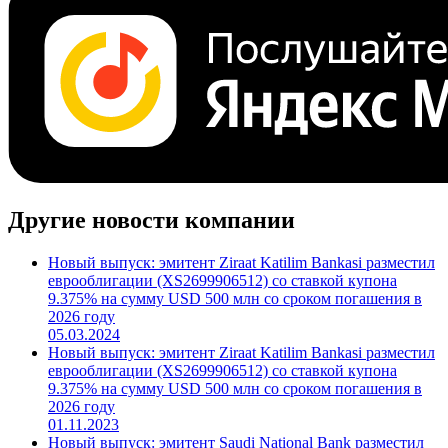
Другие новости компании
Новый выпуск: эмитент Ziraat Katilim Bankasi разместил
еврооблигации (XS2699906512) со ставкой купона
9.375% на сумму USD 500 млн со сроком погашения в
2026 году
05.03.2024
Новый выпуск: эмитент Ziraat Katilim Bankasi разместил
еврооблигации (XS2699906512) со ставкой купона
9.375% на сумму USD 500 млн со сроком погашения в
2026 году
01.11.2023
Новый выпуск: эмитент Saudi National Bank разместил