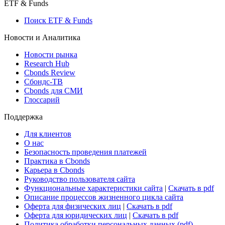
ETF & Funds
Поиск ETF & Funds
Новости и Аналитика
Новости рынка
Research Hub
Cbonds Review
Сбондс-ТВ
Cbonds для СМИ
Глоссарий
Поддержка
Для клиентов
О нас
Безопасность проведения платежей
Практика в Cbonds
Карьера в Cbonds
Руководство пользователя сайта
Функциональные характеристики сайта
|
Скачать в pdf
Описание процессов жизненного цикла сайта
Оферта для физических лиц
|
Скачать в pdf
Оферта для юридических лиц
|
Скачать в pdf
Политика обработки персональных данных (pdf)