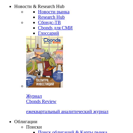
Новости & Research Hub
Новости рынка
Research Hub
Сбондс-ТВ
Cbonds для СМИ
Глоссарий
Журнал
Cbonds Review
ежеквартальный аналитический журнал
Облигации
Поиски
Поиск облигаций & Карты рынка