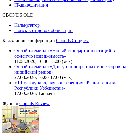
IT-аккредитация
CBONDS OLD
Калькулятор
Поиск котировок облигаций
Ближайшие конференции
Cbonds Congress
Онлайн-семинар «Новый стандарт инвестиций в
офисную недвижимость»
11.08.2026, 16:30-18:00 (мск)
Онлайн-семинар «Доступ иностранных инвесторов на
индийский рынок»
27.08.2026, 16:00-17:00 (мск)
VIII международная конференция «Рынок капитала
Республики Узбекистан»
17.09.2026, Ташкент
Журнал
Cbonds Review