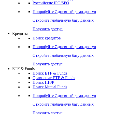
Российские IPO/SPO
Попробуйте
7-дневный
демо-доступ
Откройте глобальную базу данных
Получить доступ
Кредиты
Поиск кредитов
Попробуйте
7-дневный
демо-доступ
Откройте глобальную базу данных
Получить доступ
ETF & Funds
Поиск ETF & Funds
Сравнение ETF & Funds
Поиск ПИФ
Поиск Mutual Funds
Попробуйте
7-дневный
демо-доступ
Откройте глобальную базу данных
Получить доступ