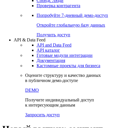
Сбондс Люди
Проверка контрагента
Попробуйте
7-дневный
демо-доступ
Откройте глобальную базу данных
Получить доступ
API & Data Feed
API and Data Feed
API каталог
Готовые модули интеграции
Документация
Кастомные проекты для бизнеса
Оцените структуру и качество данных
в публичном демо-доступе
DEMO
Получите индивидуальный доступ
к интересующим данным
Запросить доступ