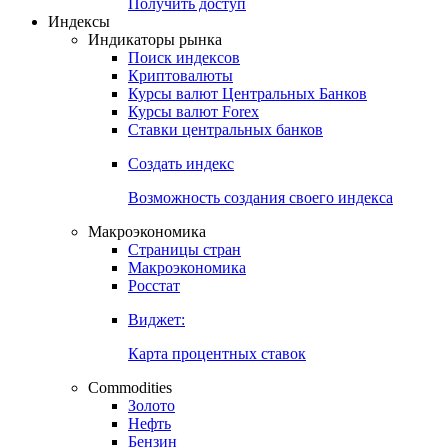
Получить доступ
Индексы
Индикаторы рынка
Поиск индексов
Криптовалюты
Курсы валют Центральных Банков
Курсы валют Forex
Ставки центральных банков
Создать индекс
Возможность создания своего индекса
Макроэкономика
Страницы стран
Макроэкономика
Росстат
Виджет:
Карта процентных ставок
Commodities
Золото
Нефть
Бензин