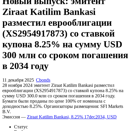
Новый выпуск: эмитент
Ziraat Katilim Bankasi
разместил еврооблигации
(XS2954917873) со ставкой
купона 8.25% на сумму USD
300 млн со сроком погашения
в 2034 году
11 декабря 2025
Cbonds
28 ноября 2024 эмитент Ziraat Katilim Bankasi разместил
еврооблигации (XS2954917873) cо ставкой купона 8.25% на
сумму USD 300.0 млн со сроком погашения в 2034 году.
Бумаги были проданы по цене 100% от номинала с
доходностью 8.25%. Организаторы размещения: SFI Markets
B.V.
Эмиссия —
Ziraat Katilim Bankasi, 8.25% 17dec2034, USD
Статус