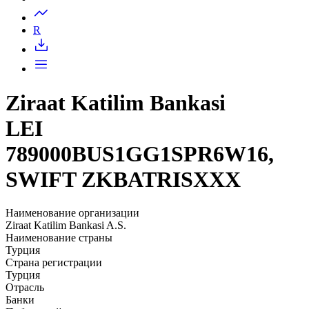
Запросить доступ
R
Ziraat Katilim Bankasi
LEI
789000BUS1GG1SPR6W16,
SWIFT ZKBATRISXXX
Наименование организации
Ziraat Katilim Bankasi A.S.
Наименование страны
Турция