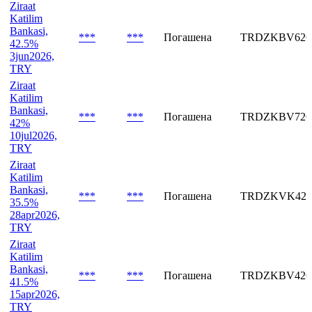
***
***
Погашена
TRDZKVK526
36%
15may2026,
TRY
Ziraat
Katilim
Bankasi,
***
***
Погашена
TRDZKBV626
42.5%
3jun2026,
TRY
Ziraat
Katilim
Bankasi,
***
***
Погашена
TRDZKBV726
42%
10jul2026,
TRY
Ziraat
Katilim
Bankasi,
***
***
Погашена
TRDZKVK426
35.5%
28apr2026,
TRY
Ziraat
Katilim