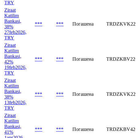
Katilim
Bankasi,
***
***
Погашена
TRDZKBV426
42%
2apr2026,
TRY
Ziraat
Katilim
Bankasi,
***
***
Погашена
TRDZKVK226
38%
27feb2026,
TRY
Ziraat
Katilim
Bankasi,
***
***
Погашена
TRDZKBV226
42%
19feb2026,
TRY
Ziraat
Katilim
Bankasi,
***
***
Погашена
TRDZKVK226
38%
13feb2026,
TRY
Ziraat