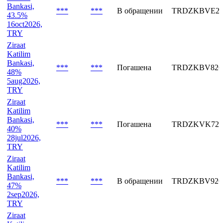
7aug2026,
TRY
Ziraat
Katilim
Bankasi,
***
***
В обращении
TRDZKBVE26
43.5%
16oct2026,
TRY
Ziraat
Katilim
Bankasi,
***
***
Погашена
TRDZKBV826
48%
5aug2026,
TRY
Ziraat
Katilim
Bankasi,
***
***
Погашена
TRDZKVK726
40%
28jul2026,
TRY
Ziraat
Katilim
Bankasi,
***
***
В обращении
TRDZKBV926
47%