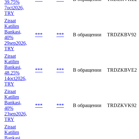
Ziraat
Katilim
Bankasi,
***
***
В обращении
TRDZKVKE26
39.75%
7oct2026,
TRY
Ziraat
Katilim
Bankasi,
***
***
В обращении
TRDZKBV926
40%
29sep2026,
TRY
Ziraat
Katilim
Bankasi,
***
***
В обращении
TRDZKBVE26
48.25%
14oct2026,
TRY
Ziraat
Katilim
Bankasi,
***
***
В обращении
TRDZKVK926
40%
23sep2026,