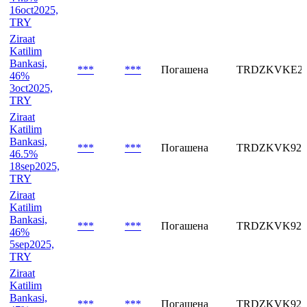
Ziraat
Katilim
Bankasi,
***
***
Погашена
TRDZKVKE25
44.5%
16oct2025,
TRY
Ziraat
Katilim
Bankasi,
***
***
Погашена
TRDZKVKE25
46%
3oct2025,
TRY
Ziraat
Katilim
Bankasi,
***
***
Погашена
TRDZKVK925
46.5%
18sep2025,
TRY
Ziraat
Katilim
Bankasi,
***
***
Погашена
TRDZKVK925
46%
5sep2025,
TRY