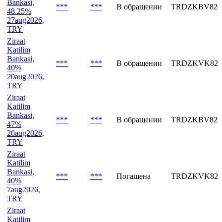
TRY
Ziraat
Katilim
Bankasi,
***
***
В обращении
TRDZKBV826
48.25%
27aug2026,
TRY
Ziraat
Katilim
Bankasi,
***
***
В обращении
TRDZKVK826
40%
20aug2026,
TRY
Ziraat
Katilim
Bankasi,
***
***
В обращении
TRDZKBV826
47%
20aug2026,
TRY
Ziraat
Katilim
Bankasi,
***
***
Погашена
TRDZKVK826
40%