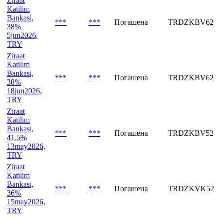
35.5%
4jun2026,
TRY
Ziraat
Katilim
Bankasi,
***
***
Погашена
TRDZKBV626
38%
5jun2026,
TRY
Ziraat
Katilim
Bankasi,
***
***
Погашена
TRDZKBV626
38%
18jun2026,
TRY
Ziraat
Katilim
Bankasi,
***
***
Погашена
TRDZKBV526
41.5%
13may2026,
TRY
Ziraat
Katilim
Bankasi,