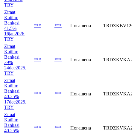
Katilim
Bankasi,
***
***
Погашена
TRDZKBV426
41%
1apr2026,
TRY
Ziraat
Katilim
Bankasi,
***
***
Погашена
TRDZKBV126
41.5%
16jan2026,
TRY
Ziraat
Katilim
Bankasi,
***
***
Погашена
TRDZKVKA25
39%
24dec2025,
TRY
Ziraat
Katilim
Bankasi,
***
***
Погашена
TRDZKVKA25
40.25%
17dec2025,
TRY