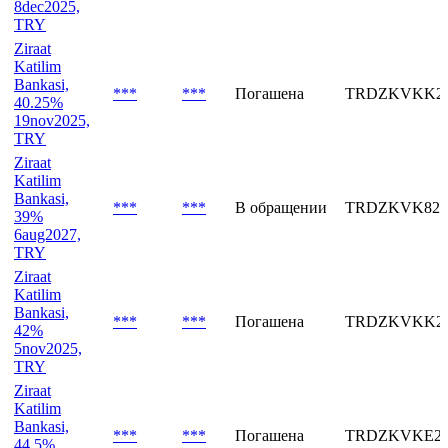
Ziraat
Katilim
Bankasi,
***
***
Погашена
TRDZKVKA25
40.25%
8dec2025,
TRY
Ziraat
Katilim
Bankasi,
***
***
Погашена
TRDZKVKK25
40.25%
19nov2025,
TRY
Ziraat
Katilim
Bankasi,
***
***
В обращении
TRDZKVK827
39%
6aug2027,
TRY
Ziraat
Katilim
Bankasi,
***
***
Погашена
TRDZKVKK25
42%
5nov2025,
TRY