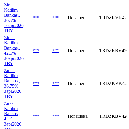
Bankasi,
***
***
Погашена
TRDZKBV426
41.5%
15apr2026,
TRY
Ziraat
Katilim
Bankasi,
***
***
Погашена
TRDZKVK426
36.5%
16apr2026,
TRY
Ziraat
Katilim
Bankasi,
***
***
Погашена
TRDZKBV426
42.5%
30apr2026,
TRY
Ziraat
Katilim
Bankasi,
***
***
Погашена
TRDZKVK426
36.75%
3apr2026,
TRY
Ziraat
Katilim