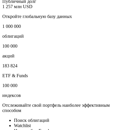
Страна регистрации
Турция
Отрасль
Банки
Публичный долг
1 257 млн USD
Откройте глобальную базу данных
1 000 000
облигаций
100 000
акций
183 824
ETF & Funds
100 000
индексов
Отслеживайте свой портфель наиболее эффективным