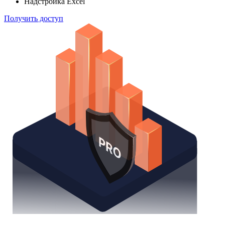
способом
Поиск облигаций
Watchlist
Надстройка Excel
Получить доступ