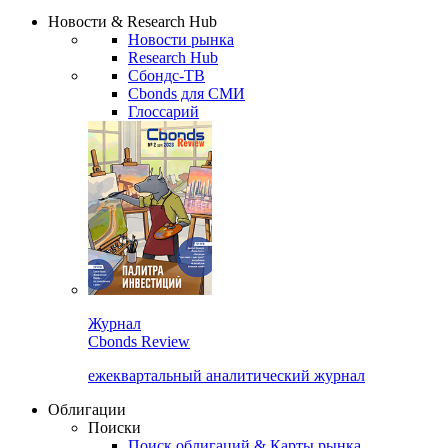
Надстройка XLS
Сбондс Люди
Закрыть
Новости & Research Hub
Новости рынка
Research Hub
Сбондс-ТВ
Cbonds для СМИ
Глоссарий
Журнал
Cbonds Review
ежеквартальный аналитический журнал