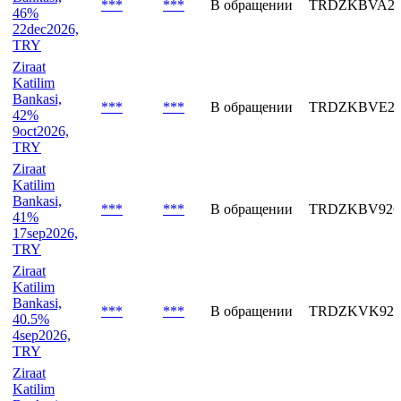
TRY
Ziraat
Katilim
Bankasi,
***
***
В обращении
TRDZKBVA26
46%
22dec2026,
TRY
Ziraat
Katilim
Bankasi,
***
***
В обращении
TRDZKBVE26
42%
9oct2026,
TRY
Ziraat
Katilim
Bankasi,
***
***
В обращении
TRDZKBV926
41%
17sep2026,
TRY
Ziraat
Katilim
Bankasi,
***
***
В обращении
TRDZKVK926
40.5%
4sep2026,