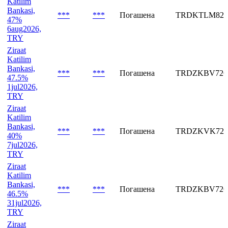
2sep2026,
TRY
Ziraat
Katilim
Bankasi,
***
***
Погашена
TRDKTLM826
47%
6aug2026,
TRY
Ziraat
Katilim
Bankasi,
***
***
Погашена
TRDZKBV726
47.5%
1jul2026,
TRY
Ziraat
Katilim
Bankasi,
***
***
Погашена
TRDZKVK726
40%
7jul2026,
TRY
Ziraat
Katilim
Bankasi,
***
***
Погашена
TRDZKBV726