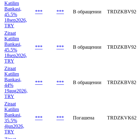
46.5%
31jul2026,
TRY
Ziraat
Katilim
Bankasi,
***
***
В обращении
TRDZKBV926
45.5%
18sep2026,
TRY
Ziraat
Katilim
Bankasi,
***
***
В обращении
TRDZKBV926
45.5%
18sep2026,
TRY
Ziraat
Katilim
Bankasi,
***
***
В обращении
TRDZKBV826
44%
19aug2026,
TRY
Ziraat
Katilim
Bankasi,
***
***
Погашена
TRDZKVK626