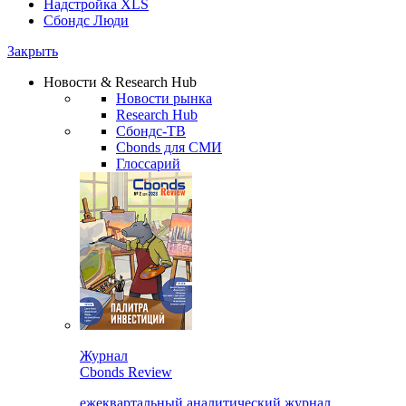
Надстройка XLS
Сбондс Люди
Закрыть
Новости & Research Hub
Новости рынка
Research Hub
Сбондс-ТВ
Cbonds для СМИ
Глоссарий
Журнал
Cbonds Review
ежеквартальный аналитический журнал