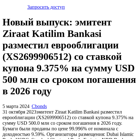
Запросить доступ
Новый выпуск: эмитент
Ziraat Katilim Bankasi
разместил еврооблигации
(XS2699906512) со ставкой
купона 9.375% на сумму USD
500 млн со сроком погашения
в 2026 году
5 марта 2024
Cbonds
31 октября 2023эмитент Ziraat Katilim Bankasi разместил
еврооблигации (XS2699906512) cо ставкой купона 9.375% на
сумму USD 500.0 млн со сроком погашения в 2026 году.
Бумаги были проданы по цене 99.996% от номинала с
доходностью 9.59%. Организаторы размещения: Dubai Islamic