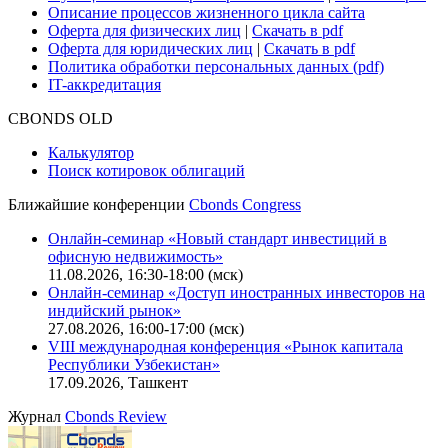
Описание процессов жизненного цикла сайта
Оферта для физических лиц
|
Скачать в pdf
Оферта для юридических лиц
|
Скачать в pdf
Политика обработки персональных данных (pdf)
IT-аккредитация
CBONDS OLD
Калькулятор
Поиск котировок облигаций
Ближайшие конференции
Cbonds Congress
Онлайн-семинар «Новый стандарт инвестиций в
офисную недвижимость»
11.08.2026, 16:30-18:00 (мск)
Онлайн-семинар «Доступ иностранных инвесторов на
индийский рынок»
27.08.2026, 16:00-17:00 (мск)
VIII международная конференция «Рынок капитала
Республики Узбекистан»
17.09.2026, Ташкент
Журнал
Cbonds Review