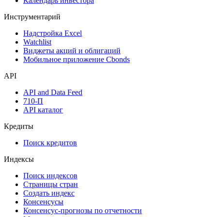
Календарь инвестора
Инструментарий
Надстройка Excel
Watchlist
Виджеты акций и облигаций
Мобильное приложение Cbonds
API
API and Data Feed
710-П
API каталог
Кредиты
Поиск кредитов
Индексы
Поиск индексов
Страницы стран
Создать индекс
Консенсусы
Консенсус-прогнозы по отчетности