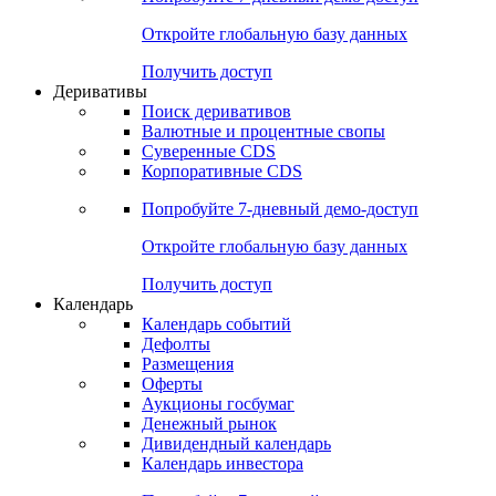
Откройте глобальную базу данных
Получить доступ
Деривативы
Поиск деривативов
Валютные и процентные свопы
Суверенные CDS
Корпоративные CDS
Попробуйте
7-дневный
демо-доступ
Откройте глобальную базу данных
Получить доступ
Календарь
Календарь событий
Дефолты
Размещения
Оферты
Аукционы госбумаг
Денежный рынок
Дивидендный календарь
Календарь инвестора