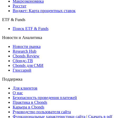
Макроэкономика
Росстат
Виджет: Карта процентных ставок
ETF & Funds
Поиск ETF & Funds
Новости и Аналитика
Новости рынка
Research Hub
Cbonds Review
Сбондс-ТВ
Cbonds для СМИ
Глоссарий
Поддержка
Для клиентов
О нас
Безопасность проведения платежей
Практика в Cbonds
Карьера в Cbonds
Руководство пользователя сайта
Функциональные характеристики сайта
|
Скачать в pdf