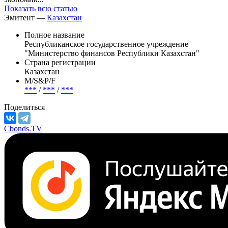
Показать всю статью
Эмитент —
Казахстан
Полное название
Республиканское государственное учреждение
"Министерство финансов Республики Казахстан"
Страна регистрации
Казахстан
М/S&P/F
***
/
***
/
***
Поделиться
Cbonds.TV