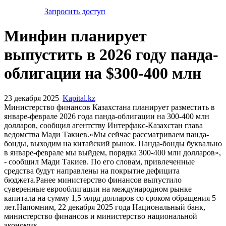
Запросить доступ
Минфин планирует
выпустить в 2026 году панда-
облигации на $300-400 млн
23 декабря 2025
Kapital.kz
Министерство финансов Казахстана планирует разместить в
январе-феврале 2026 года панда-облигации на 300-400 млн
долларов, сообщил агентству Интерфакс-Казахстан глава
ведомства Мади Такиев.«Мы сейчас рассматриваем панда-
бонды, выходим на китайский рынок. Панда-бонды буквально
в январе-феврале мы выйдем, порядка 300-400 млн долларов»,
- сообщил Мади Такиев. По его словам, привлеченные
средства будут направлены на покрытие дефицита
бюджета.Ранее министерство финансов выпустило
суверенные еврооблигации на международном рынке
капитала на сумму 1,5 млрд долларов со сроком обращения 5
лет.Напомним, 22 декабря 2025 года Национальный банк,
министерство финансов и министерство национальной
экономик...