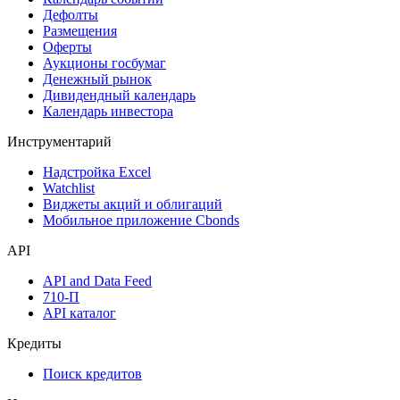
Дефолты
Размещения
Оферты
Аукционы госбумаг
Денежный рынок
Дивидендный календарь
Календарь инвестора
Инструментарий
Надстройка Excel
Watchlist
Виджеты акций и облигаций
Мобильное приложение Cbonds
API
API and Data Feed
710-П
API каталог
Кредиты
Поиск кредитов