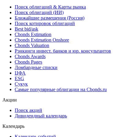
Поиск облигаций & Карты рынка
Поиск облигаций (ИИ)
Ближайшие размещения (Россия)
Поиск котировок облигаций
Best bid/ask
Cbonds Estimation
Cbonds Estimation Onshore
Cbonds Valuation
Рэнкинги инвест. банков и юр. консультантов
Cbonds Awards
Cbonds Pages
Ломбардные списки
ЦФА
ESG
Сукук
Самые популярные облигации на Cbonds.ru
Акции
Поиск акций
Дивидендный календарь
Календарь
Календарь событий