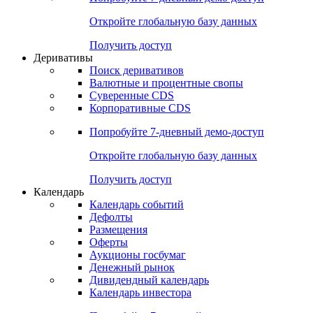
Откройте глобальную базу данных
Получить доступ
Деривативы
Поиск деривативов
Валютные и процентные свопы
Суверенные CDS
Корпоративные CDS
Попробуйте
7-дневный
демо-доступ
Откройте глобальную базу данных
Получить доступ
Календарь
Календарь событий
Дефолты
Размещения
Оферты
Аукционы госбумаг
Денежный рынок
Дивидендный календарь
Календарь инвестора