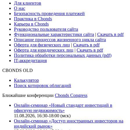
Для клиентов
О нас
Безопасность проведения платежей
Практика в Cbonds
Карьера в Cbonds
Руководство пользователя сайта
Функциональные характеристики сайта
|
Скачать в pdf
Описание процессов жизненного цикла сайта
Оферта для физических лиц
|
Скачать в pdf
Оферта для юридических лиц
|
Скачать в pdf
Политика обработки персональных данных (pdf)
IT-аккредитация
CBONDS OLD
Калькулятор
Поиск котировок облигаций
Ближайшие конференции
Cbonds Congress
Онлайн-семинар «Новый стандарт инвестиций в
офисную недвижимость»
11.08.2026, 16:30-18:00 (мск)
Онлайн-семинар «Доступ иностранных инвесторов на
индийский рынок»