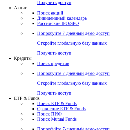
Получить доступ
Акции
Поиск акций
Дивидендный календарь
Российские IPO/SPO
Попробуйте
7-дневный
демо-доступ
Откройте глобальную базу данных
Получить доступ
Кредиты
Поиск кредитов
Попробуйте
7-дневный
демо-доступ
Откройте глобальную базу данных
Получить доступ
ETF & Funds
Поиск ETF & Funds
Сравнение ETF & Funds
Поиск ПИФ
Поиск Mutual Funds
Попробуйте
7-дневный
демо-доступ