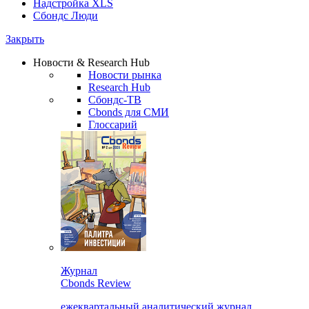
Надстройка XLS
Сбондс Люди
Закрыть
Новости & Research Hub
Новости рынка
Research Hub
Сбондс-ТВ
Cbonds для СМИ
Глоссарий
Журнал
Cbonds Review
ежеквартальный аналитический журнал