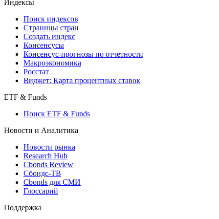
Индексы
Поиск индексов
Страницы стран
Создать индекс
Консенсусы
Консенсус-прогнозы по отчетности
Макроэкономика
Росстат
Виджет: Карта процентных ставок
ETF & Funds
Поиск ETF & Funds
Новости и Аналитика
Новости рынка
Research Hub
Cbonds Review
Сбондс-ТВ
Cbonds для СМИ
Глоссарий
Поддержка