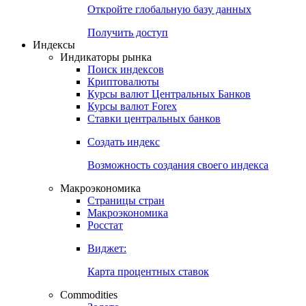
Откройте глобальную базу данных
Получить доступ
Индексы
Индикаторы рынка
Поиск индексов
Криптовалюты
Курсы валют Центральных Банков
Курсы валют Forex
Ставки центральных банков
Создать индекс
Возможность создания своего индекса
Макроэкономика
Страницы стран
Макроэкономика
Росстат
Виджет:
Карта процентных ставок
Commodities