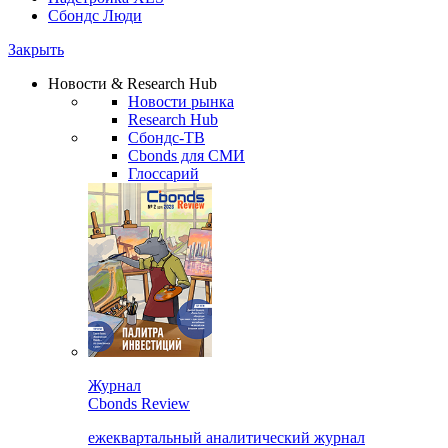
Сбондс Люди
Закрыть
Новости & Research Hub
Новости рынка
Research Hub
Сбондс-ТВ
Cbonds для СМИ
Глоссарий
Журнал
Cbonds Review
ежеквартальный аналитический журнал