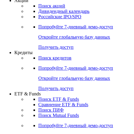
Акции
Поиск акций
Дивидендный календарь
Российские IPO/SPO
Попробуйте
7-дневный
демо-доступ
Откройте глобальную базу данных
Получить доступ
Кредиты
Поиск кредитов
Попробуйте
7-дневный
демо-доступ
Откройте глобальную базу данных
Получить доступ
ETF & Funds
Поиск ETF & Funds
Сравнение ETF & Funds
Поиск ПИФ
Поиск Mutual Funds
Попробуйте
7-дневный
демо-доступ