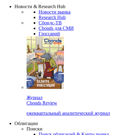
Надстройка XLS
Сбондс Люди
Закрыть
Новости & Research Hub
Новости рынка
Research Hub
Сбондс-ТВ
Cbonds для СМИ
Глоссарий
Журнал
Cbonds Review
ежеквартальный аналитический журнал