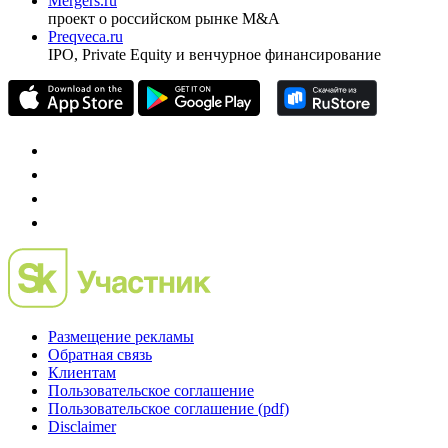
Investfunds
универсальный ресурс по фондовому рынку для
частного инвестора России
Mergers.ru
проект о российском рынке M&A
Preqveca.ru
IPO, Private Equity и венчурное финансирование
Размещение рекламы
Обратная связь
Клиентам