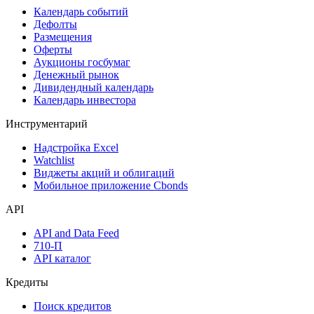
Дивидендный календарь
Календарь
Календарь событий
Дефолты
Размещения
Оферты
Аукционы госбумаг
Денежный рынок
Дивидендный календарь
Календарь инвестора
Инструментарий
Надстройка Excel
Watchlist
Виджеты акций и облигаций
Мобильное приложение Cbonds
API
API and Data Feed
710-П
API каталог