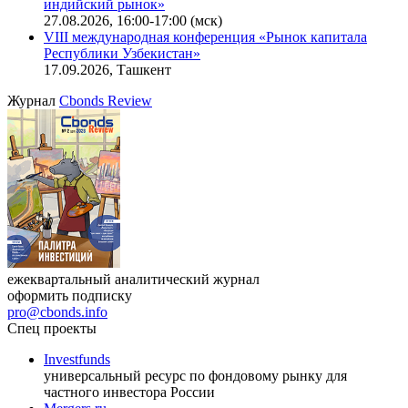
Онлайн-семинар «Новый стандарт инвестиций в
офисную недвижимость»
11.08.2026, 16:30-18:00 (мск)
Онлайн-семинар «Доступ иностранных инвесторов на
индийский рынок»
27.08.2026, 16:00-17:00 (мск)
VIII международная конференция «Рынок капитала
Республики Узбекистан»
17.09.2026, Ташкент
Журнал
Cbonds Review
ежеквартальный аналитический журнал
оформить подписку
pro@cbonds.info
Спец проекты