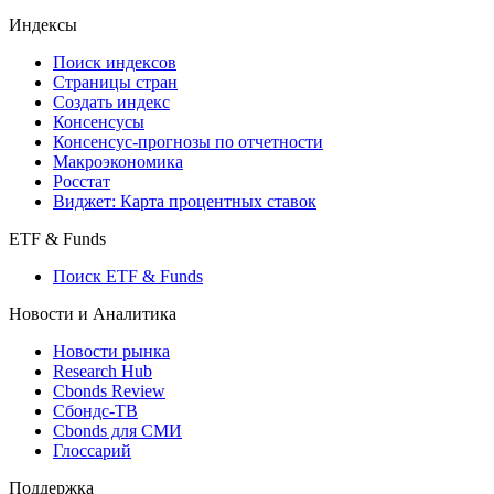
Кредиты
Поиск кредитов
Индексы
Поиск индексов
Страницы стран
Создать индекс
Консенсусы
Консенсус-прогнозы по отчетности
Макроэкономика
Росстат
Виджет: Карта процентных ставок
ETF & Funds
Поиск ETF & Funds
Новости и Аналитика
Новости рынка
Research Hub
Cbonds Review
Сбондс-ТВ