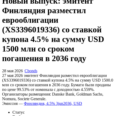
Запросить доступ
Новый выпуск: эмитент
Финляндия разместил
еврооблигации
(XS3396019336) со ставкой
купона 4.5% на сумму USD
1500 млн со сроком
погашения в 2036 году
28 мая 2026
Cbonds
27 мая 2026 эмитент Финляндия разместил еврооблигации
(XS3396019336) cо ставкой купона 4.5% на сумму USD 1500.0
млн со сроком погашения в 2036 году. Бумаги были проданы
по цене 99.53% от номинала с доходностью 4.559%.
Организаторы размещения: Danske Bank, Goldman Sachs,