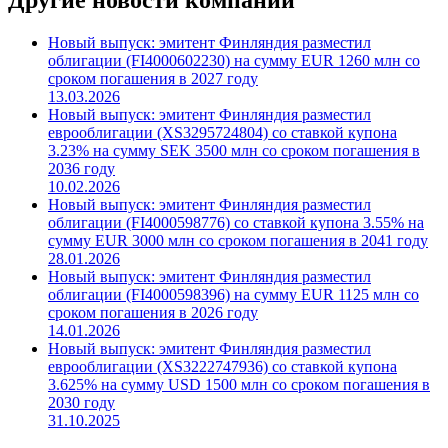
Другие новости компании
Новый выпуск: эмитент Финляндия разместил
облигации (FI4000602230) на сумму EUR 1260 млн со
сроком погашения в 2027 году
13.03.2026
Новый выпуск: эмитент Финляндия разместил
еврооблигации (XS3295724804) со ставкой купона
3.23% на сумму SEK 3500 млн со сроком погашения в
2036 году
10.02.2026
Новый выпуск: эмитент Финляндия разместил
облигации (FI4000598776) со ставкой купона 3.55% на
сумму EUR 3000 млн со сроком погашения в 2041 году
28.01.2026
Новый выпуск: эмитент Финляндия разместил
облигации (FI4000598396) на сумму EUR 1125 млн со
сроком погашения в 2026 году
14.01.2026
Новый выпуск: эмитент Финляндия разместил
еврооблигации (XS3222747936) со ставкой купона