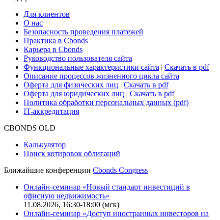
Cbonds для СМИ
Глоссарий
Поддержка
Для клиентов
О нас
Безопасность проведения платежей
Практика в Cbonds
Карьера в Cbonds
Руководство пользователя сайта
Функциональные характеристики сайта
|
Скачать в pdf
Описание процессов жизненного цикла сайта
Оферта для физических лиц
|
Скачать в pdf
Оферта для юридических лиц
|
Скачать в pdf
Политика обработки персональных данных (pdf)
IT-аккредитация
CBONDS OLD
Калькулятор
Поиск котировок облигаций
Ближайшие конференции
Cbonds Congress