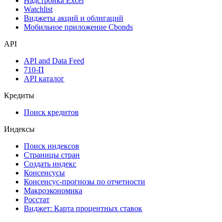
Календарь инвестора
Инструментарий
Надстройка Excel
Watchlist
Виджеты акций и облигаций
Мобильное приложение Cbonds
API
API and Data Feed
710-П
API каталог
Кредиты
Поиск кредитов
Индексы
Поиск индексов
Страницы стран
Создать индекс
Консенсусы
Консенсус-прогнозы по отчетности