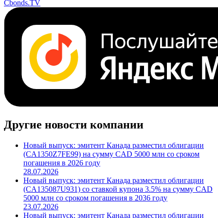
Поделиться
Cbonds.TV
Другие новости компании
Новый выпуск: эмитент Канада разместил облигации
(CA1350Z7FE99) на сумму CAD 5000 млн со сроком
погашения в 2026 году
28.07.2026
Новый выпуск: эмитент Канада разместил облигации