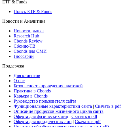
Макроэкономика
Росстат
Виджет: Карта процентных ставок
ETF & Funds
Поиск ETF & Funds
Новости и Аналитика
Новости рынка
Research Hub
Cbonds Review
Сбондс-ТВ
Cbonds для СМИ
Глоссарий
Поддержка
Для клиентов
О нас
Безопасность проведения платежей
Практика в Cbonds
Карьера в Cbonds
Руководство пользователя сайта
Функциональные характеристики сайта
|
Скачать в pdf