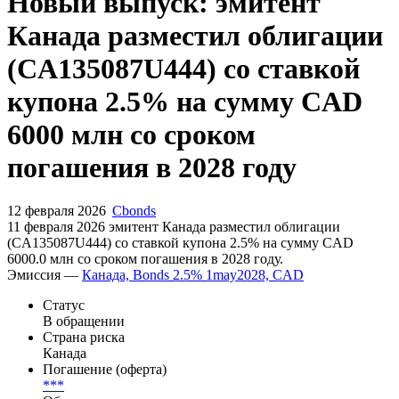
Запросить доступ
Новый выпуск: эмитент
Канада разместил облигации
(CA135087U444) со ставкой
купона 2.5% на сумму CAD
6000 млн со сроком
погашения в 2028 году
12 февраля 2026
Cbonds
11 февраля 2026 эмитент Канада разместил облигации
(CA135087U444) cо ставкой купона 2.5% на сумму CAD
6000.0 млн со сроком погашения в 2028 году.
Эмиссия —
Канада, Bonds 2.5% 1may2028, CAD
Статус
В обращении
Страна риска