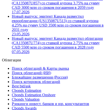
(CA135087U931) со ставкой купона 3.5% на сумму CAD
5000 млн со сроком погашения в 2036 году
23.07.2026
Новый выпуск: эмитент Канада разместил облигации
(CA135087U857) со ставкой купона 3.75% на сумму
CAD 3000 млн со сроком погашения в 2059 году
17.07.2026
Новый выпуск: эмитент Канада разместил
еврооблигации (US135087U513) со ставкой купона
4.25% на сумму USD 3500 млн со сроком погашения в
2031 году
23.05.2026
Новый выпуск: эмитент Канада разместил облигации
(CA135087U774) со ставкой купона 2.75% на сумму
CAD 5500 млн со сроком погашения в 2028 году
07.05.2026
Облигации
Поиск облигаций & Карты рынка
Поиск облигаций (ИИ)
Ближайшие размещения (Россия)
Поиск котировок облигаций
Best bid/ask
Cbonds Estimation