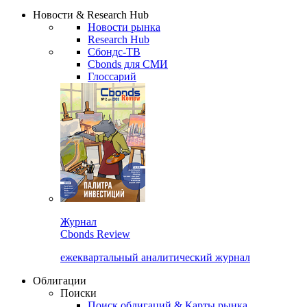
Надстройка XLS
Сбондс Люди
Закрыть
Новости & Research Hub
Новости рынка
Research Hub
Сбондс-ТВ
Cbonds для СМИ
Глоссарий
Журнал
Cbonds Review
ежеквартальный аналитический журнал