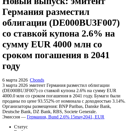
Запросить доступ
Новый выпуск: эмитент
Германия разместил
облигации (DE000BU3F007)
со ставкой купона 2.6% на
сумму EUR 4000 млн со
сроком погашения в 2041
году
6 марта 2026
Cbonds
3 марта 2026 эмитент Германия разместил облигации
(DE000BU3F007) cо ставкой купона 2.6% на сумму EUR
4000.0 млн со сроком погашения в 2041 году. Бумаги были
проданы по цене 93.552% от номинала с доходностью 3.14%.
Организаторы размещения: BNP Paribas, Danske Bank,