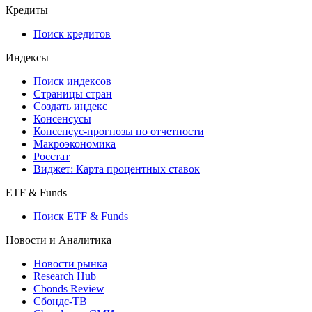
API and Data Feed
710-П
API каталог
Кредиты
Поиск кредитов
Индексы
Поиск индексов
Страницы стран
Создать индекс
Консенсусы
Консенсус-прогнозы по отчетности
Макроэкономика
Росстат
Виджет: Карта процентных ставок
ETF & Funds
Поиск ETF & Funds
Новости и Аналитика
Новости рынка