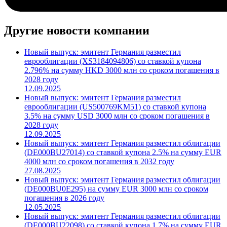
Другие новости компании
Новый выпуск: эмитент Германия разместил
еврооблигации (XS3184094806) со ставкой купона
2.796% на сумму HKD 3000 млн со сроком погашения в
2028 году
12.09.2025
Новый выпуск: эмитент Германия разместил
еврооблигации (US500769KM51) со ставкой купона
3.5% на сумму USD 3000 млн со сроком погашения в
2028 году
12.09.2025
Новый выпуск: эмитент Германия разместил облигации
(DE000BU27014) со ставкой купона 2.5% на сумму EUR
4000 млн со сроком погашения в 2032 году
27.08.2025
Новый выпуск: эмитент Германия разместил облигации
(DE000BU0E295) на сумму EUR 3000 млн со сроком