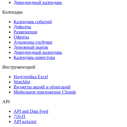
Акции
Поиск акций
Дивидендный календарь
Календарь
Календарь событий
Дефолты
Размещения
Оферты
Аукционы госбумаг
Денежный рынок
Дивидендный календарь
Календарь инвестора
Инструментарий
Надстройка Excel
Watchlist
Виджеты акций и облигаций
Мобильное приложение Cbonds
API