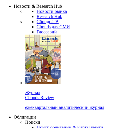
Надстройка XLS
Сбондс Люди
Закрыть
Новости & Research Hub
Новости рынка
Research Hub
Сбондс-ТВ
Cbonds для СМИ
Глоссарий
Журнал
Cbonds Review
ежеквартальный аналитический журнал