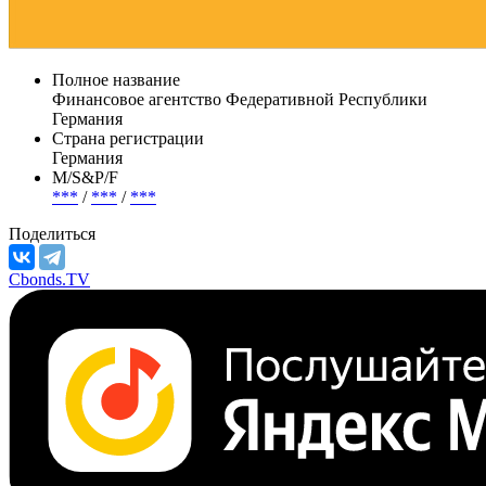
Полное название
Финансовое агентство Федеративной Республики
Германия
Страна регистрации
Германия
М/S&P/F
***
/
***
/
***
Поделиться
Cbonds.TV