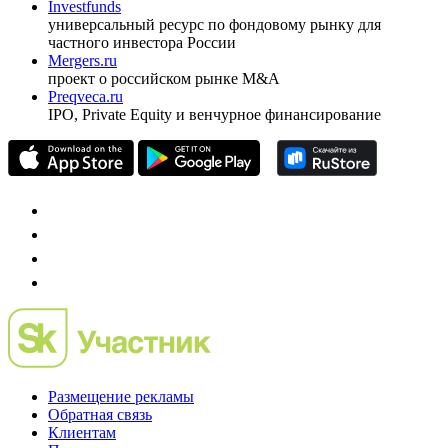
оформить подписку
pro@cbonds.info
Спец проекты
Investfunds
универсальный ресурс по фондовому рынку для
частного инвестора России
Mergers.ru
проект о российском рынке M&A
Preqveca.ru
IPO, Private Equity и венчурное финансирование