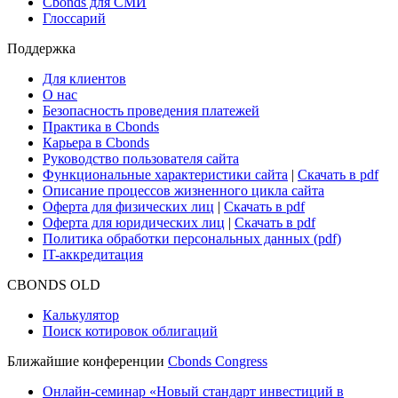
Research Hub
Cbonds Review
Сбондс-ТВ
Cbonds для СМИ
Глоссарий
Поддержка
Для клиентов
О нас
Безопасность проведения платежей
Практика в Cbonds
Карьера в Cbonds
Руководство пользователя сайта
Функциональные характеристики сайта
|
Скачать в pdf
Описание процессов жизненного цикла сайта
Оферта для физических лиц
|
Скачать в pdf
Оферта для юридических лиц
|
Скачать в pdf
Политика обработки персональных данных (pdf)
IT-аккредитация
CBONDS OLD
Калькулятор
Поиск котировок облигаций