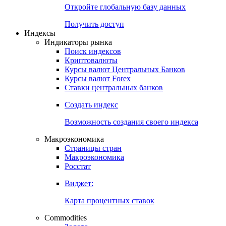
Откройте глобальную базу данных
Получить доступ
Индексы
Индикаторы рынка
Поиск индексов
Криптовалюты
Курсы валют Центральных Банков
Курсы валют Forex
Ставки центральных банков
Создать индекс
Возможность создания своего индекса
Макроэкономика
Страницы стран
Макроэкономика
Росстат
Виджет:
Карта процентных ставок
Commodities