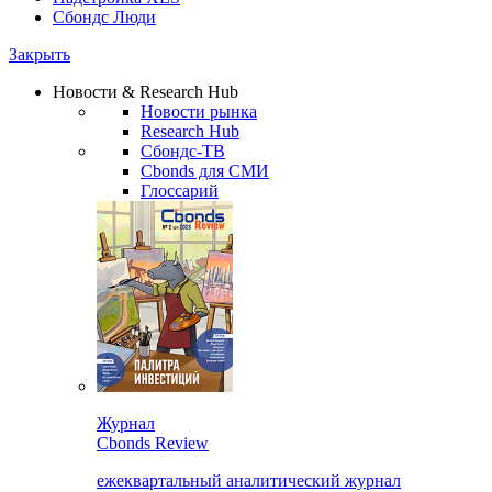
Сбондс Люди
Закрыть
Новости & Research Hub
Новости рынка
Research Hub
Сбондс-ТВ
Cbonds для СМИ
Глоссарий
Журнал
Cbonds Review
ежеквартальный аналитический журнал