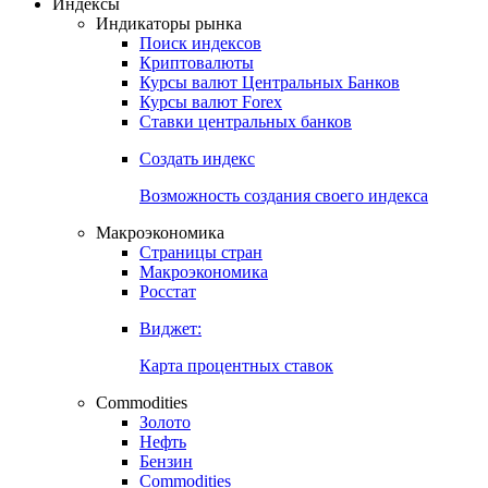
Откройте глобальную базу данных
Получить доступ
Индексы
Индикаторы рынка
Поиск индексов
Криптовалюты
Курсы валют Центральных Банков
Курсы валют Forex
Ставки центральных банков
Создать индекс
Возможность создания своего индекса
Макроэкономика
Страницы стран
Макроэкономика
Росстат
Виджет:
Карта процентных ставок
Commodities