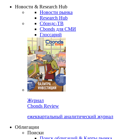
Сбондс Люди
Закрыть
Новости & Research Hub
Новости рынка
Research Hub
Сбондс-ТВ
Cbonds для СМИ
Глоссарий
Журнал
Cbonds Review
ежеквартальный аналитический журнал