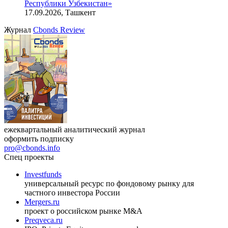
Онлайн-семинар «Доступ иностранных инвесторов на
индийский рынок»
27.08.2026, 16:00-17:00 (мск)
VIII международная конференция «Рынок капитала
Республики Узбекистан»
17.09.2026, Ташкент
Журнал
Cbonds Review
ежеквартальный аналитический журнал
оформить подписку
pro@cbonds.info
Спец проекты
Investfunds
универсальный ресурс по фондовому рынку для
частного инвестора России