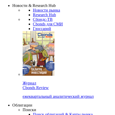
Надстройка XLS
Сбондс Люди
Закрыть
Новости & Research Hub
Новости рынка
Research Hub
Сбондс-ТВ
Cbonds для СМИ
Глоссарий
Журнал
Cbonds Review
ежеквартальный аналитический журнал