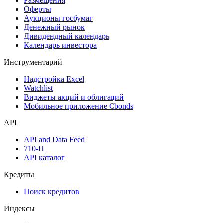
Календарь событий
Дефолты
Размещения
Оферты
Аукционы госбумаг
Денежный рынок
Дивидендный календарь
Календарь инвестора
Инструментарий
Надстройка Excel
Watchlist
Виджеты акций и облигаций
Мобильное приложение Cbonds
API
API and Data Feed
710-П
API каталог
Кредиты