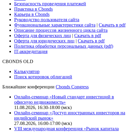
Поддержка
Для клиентов
О нас
Безопасность проведения платежей
Практика в Cbonds
Карьера в Cbonds
Руководство пользователя сайта
Функциональные характеристики сайта
|
Скачать в pdf
Описание процессов жизненного цикла сайта
Оферта для физических лиц
|
Скачать в pdf
Оферта для юридических лиц
|
Скачать в pdf
Политика обработки персональных данных (pdf)
IT-аккредитация
CBONDS OLD
Калькулятор
Поиск котировок облигаций
Ближайшие конференции
Cbonds Congress
Онлайн-семинар «Новый стандарт инвестиций в
офисную недвижимость»
11.08.2026, 16:30-18:00 (мск)