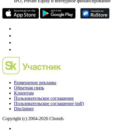
Mergers.ru
проект о российском рынке M&A
Preqveca.ru
IPO, Private Equity и венчурное финансирование
Размещение рекламы
Обратная связь
Клиентам
Пользовательское соглашение
Пользовательское соглашение (pdf)
Disclaimer