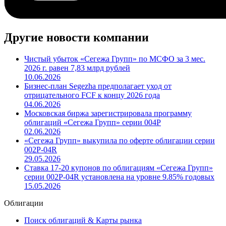
Другие новости компании
Чистый убыток «Сегежа Групп» по МСФО за 3 мес.
2026 г. равен 7,83 млрд рублей
10.06.2026
Бизнес-план Segezha предполагает уход от
отрицательного FCF к концу 2026 года
04.06.2026
Московская биржа зарегистрировала программу
облигаций «Сегежа Групп» серии 004P
02.06.2026
«Сегежа Групп» выкупила по оферте облигации серии
002P-04R
29.05.2026
Ставка 17-20 купонов по облигациям «Сегежа Групп»
серии 002P-04R установлена на уровне 9.85% годовых
15.05.2026