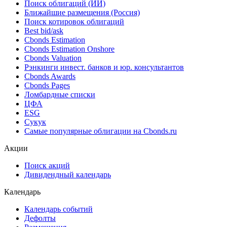
Облигации
Поиск облигаций & Карты рынка
Поиск облигаций (ИИ)
Ближайшие размещения (Россия)
Поиск котировок облигаций
Best bid/ask
Cbonds Estimation
Cbonds Estimation Onshore
Cbonds Valuation
Рэнкинги инвест. банков и юр. консультантов
Cbonds Awards
Cbonds Pages
Ломбардные списки
ЦФА
ESG
Сукук
Самые популярные облигации на Cbonds.ru
Акции
Поиск акций
Дивидендный календарь
Календарь