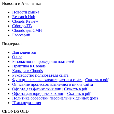
Новости и Аналитика
Новости рынка
Research Hub
Cbonds Review
Сбондс-ТВ
Cbonds для СМИ
Глоссарий
Поддержка
Для клиентов
О нас
Безопасность проведения платежей
Практика в Cbonds
Карьера в Cbonds
Руководство пользователя сайта
Функциональные характеристики сайта
|
Скачать в pdf
Описание процессов жизненного цикла сайта
Оферта для физических лиц
|
Скачать в pdf
Оферта для юридических лиц
|
Скачать в pdf
Политика обработки персональных данных (pdf)
IT-аккредитация
CBONDS OLD