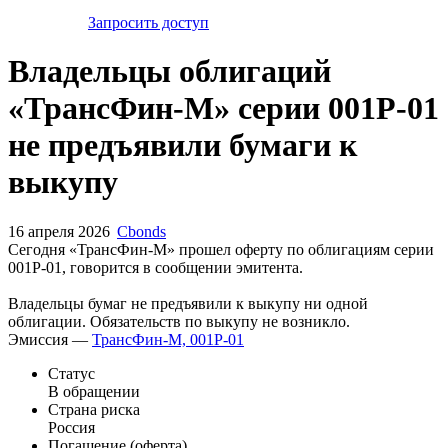
Запросить доступ
Владельцы облигаций
«ТрансФин-М» серии 001P-01
не предъявили бумаги к
выкупу
16 апреля 2026
Cbonds
Сегодня «ТрансФин-М» прошел оферту по облигациям серии
001P-01, говорится в сообщении эмитента.
Владельцы бумаг не предъявили к выкупу ни одной
облигации. Обязательств по выкупу не возникло.
Эмиссия —
ТрансФин-М, 001P-01
Статус
В обращении
Страна риска
Россия
Погашение (оферта)