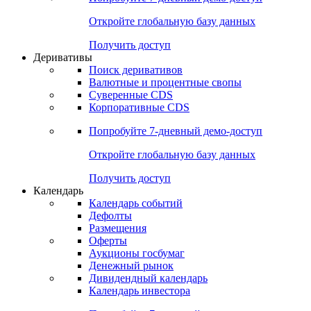
Откройте глобальную базу данных
Получить доступ
Деривативы
Поиск деривативов
Валютные и процентные свопы
Суверенные CDS
Корпоративные CDS
Попробуйте
7-дневный
демо-доступ
Откройте глобальную базу данных
Получить доступ
Календарь
Календарь событий
Дефолты
Размещения
Оферты
Аукционы госбумаг
Денежный рынок
Дивидендный календарь
Календарь инвестора