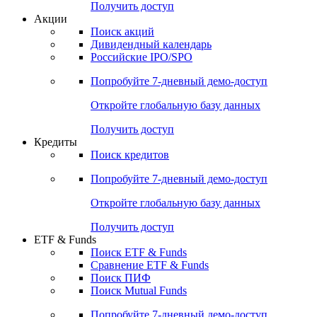
Получить доступ
Акции
Поиск акций
Дивидендный календарь
Российские IPO/SPO
Попробуйте
7-дневный
демо-доступ
Откройте глобальную базу данных
Получить доступ
Кредиты
Поиск кредитов
Попробуйте
7-дневный
демо-доступ
Откройте глобальную базу данных
Получить доступ
ETF & Funds
Поиск ETF & Funds
Сравнение ETF & Funds
Поиск ПИФ
Поиск Mutual Funds
Попробуйте
7-дневный
демо-доступ