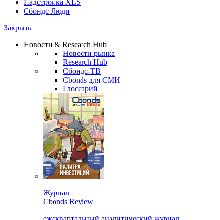
Надстройка XLS
Сбондс Люди
Закрыть
Новости & Research Hub
Новости рынка
Research Hub
Сбондс-ТВ
Cbonds для СМИ
Глоссарий
Журнал
Cbonds Review
ежеквартальный аналитический журнал