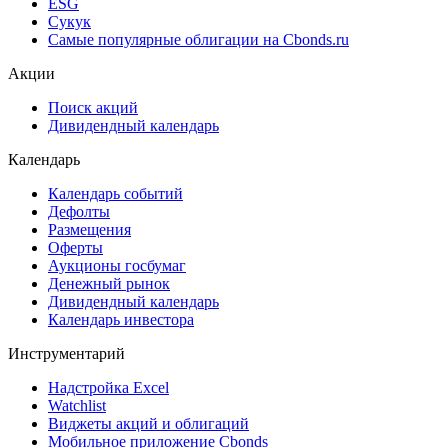
ESG
Сукук
Самые популярные облигации на Cbonds.ru
Акции
Поиск акций
Дивидендный календарь
Календарь
Календарь событий
Дефолты
Размещения
Оферты
Аукционы госбумаг
Денежный рынок
Дивидендный календарь
Календарь инвестора
Инструментарий
Надстройка Excel
Watchlist
Виджеты акций и облигаций
Мобильное приложение Cbonds