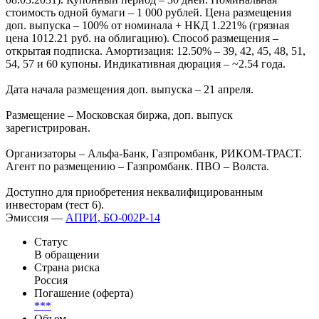
стоимость одной бумаги – 1 000 рублей. Цена размещения
доп. выпуска – 100% от номинала + НКД 1.221% (грязная
цена 1012.21 руб. на облигацию). Способ размещения –
открытая подписка. Амортизация: 12.50% – 39, 42, 45, 48, 51,
54, 57 и 60 купоны. Индикативная дюрация – ~2.54 года.
Дата начала размещения доп. выпуска – 21 апреля.
Размещение – Московская биржа, доп. выпуск
зарегистрирован.
Организаторы – Альфа-Банк, Газпромбанк, РИКОМ-ТРАСТ.
Агент по размещению – Газпромбанк. ПВО – Волста.
Доступно для приобретения неквалифицированным
инвесторам (тест 6).
Эмиссия —
АПРИ, БО-002Р-14
Статус
В обращении
Страна риска
Россия
Погашение (оферта)
***
Объем