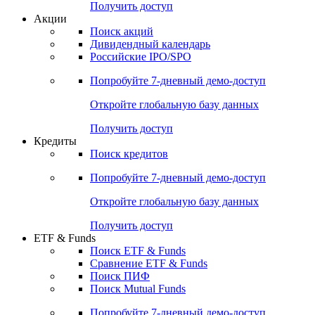
Получить доступ
Акции
Поиск акций
Дивидендный календарь
Российские IPO/SPO
Попробуйте
7-дневный
демо-доступ
Откройте глобальную базу данных
Получить доступ
Кредиты
Поиск кредитов
Попробуйте
7-дневный
демо-доступ
Откройте глобальную базу данных
Получить доступ
ETF & Funds
Поиск ETF & Funds
Сравнение ETF & Funds
Поиск ПИФ
Поиск Mutual Funds
Попробуйте
7-дневный
демо-доступ