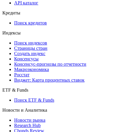
API каталог
Кредиты
Поиск кредитов
Индексы
Поиск индексов
Страницы стран
Создать индекс
Консенсусы
Консенсус-прогнозы по отчетности
Макроэкономика
Росстат
Виджет: Карта процентных ставок
ETF & Funds
Поиск ETF & Funds
Новости и Аналитика
Новости рынка
Research Hub
Cbonds Review