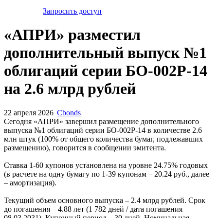
Запросить доступ
«АПРИ» разместил
дополнительный выпуск №1
облигаций серии БО-002Р-14
на 2.6 млрд рублей
22 апреля 2026
Cbonds
Сегодня «АПРИ» завершил размещение дополнительного
выпуска №1 облигаций серии БО-002Р-14 в количестве 2.6
млн штук (100% от общего количества бумаг, подлежавших
размещению), говорится в сообщении эмитента.
Ставка 1-60 купонов установлена на уровне 24.75% годовых
(в расчете на одну бумагу по 1-39 купонам – 20.24 руб., далее
– амортизация).
Текущий объем основного выпуска – 2.4 млрд рублей. Срок
до погашения – 4.88 лет (1 782 дней / дата погашения
08.03.2031). Купонный период – 30 дней. Номинальная