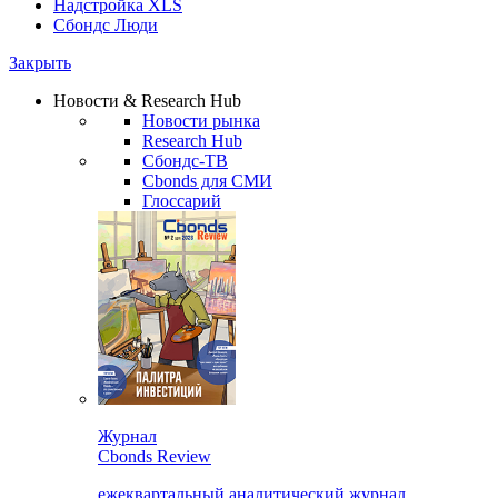
Надстройка XLS
Сбондс Люди
Закрыть
Новости & Research Hub
Новости рынка
Research Hub
Сбондс-ТВ
Cbonds для СМИ
Глоссарий
Журнал
Cbonds Review
ежеквартальный аналитический журнал