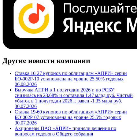
Другие новости компании
Ставка 16-27 купонов по облигациям «АПРИ» серии
БО-002Р-10 установлена на уровне 25.50% годовых
06.08.2026
Выручка АПРИ в 1 полугодии 2026 г. по РСБУ
снизилась на 23.68% и составила 1.47 млрд руб. Чистый
убыток в 1 полугодии 2026 г. равен -1.35 млрд руб.
30.07.2026
Ставка 19-60 купонов по облигациям «АПРИ» серии
БО-002Р-07 установлена на уровне 25.5% годовых
30.07.2026
Акционеры ПАО «АПРИ» приняли решения по
вопросам годового Общего собрания