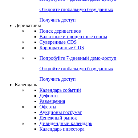
Откройте глобальную базу данных
Получить доступ
Деривативы
Поиск деривативов
Валютные и процентные свопы
Суверенные CDS
Корпоративные CDS
Попробуйте
7-дневный
демо-доступ
Откройте глобальную базу данных
Получить доступ
Календарь
Календарь событий
Дефолты
Размещения
Оферты
Аукционы госбумаг
Денежный рынок
Дивидендный календарь
Календарь инвестора