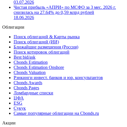
03.07.2026
Чистая прибыль «АПРИ» по МСФО за 3 мес. 2026 г.
снизилась на 27.64% до 0,59 млрд рублей
18.06.2026
Облигации
Поиск облигаций & Карты рынка
Поиск облигаций (ИИ)
Ближайшие размещения (Россия)
Поиск котировок облигаций
Best bid/ask
Cbonds Estimation
Cbonds Estimation Onshore
Cbonds Valuation
Рэнкинги инвест. банков и юр. консультантов
Cbonds Awards
Cbonds Pages
Ломбардные списки
ЦФА
ESG
Сукук
Самые популярные облигации на Cbonds.ru
Акции