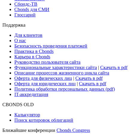
Сбондс-ТВ
Cbonds для СМИ
Глоссарий
Поддержка
Для клиентов
О нас
Безопасность проведения платежей
Практика в Cbonds
Карьера в Cbonds
Руководство пользователя сайта
Функциональные характеристики сайта
|
Скачать в pdf
Описание процессов жизненного цикла сайта
Оферта для физических лиц
|
Скачать в pdf
Оферта для юридических лиц
|
Скачать в pdf
Политика обработки персональных данных (pdf)
IT-аккредитация
CBONDS OLD
Калькулятор
Поиск котировок облигаций
Ближайшие конференции
Cbonds Congress