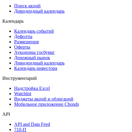
Поиск акций
Дивидендный календарь
Календарь
Календарь событий
Дефолты
Размещения
Оферты
Аукционы госбумаг
Денежный рынок
Дивидендный календарь
Календарь инвестора
Инструментарий
Надстройка Excel
Watchlist
Виджеты акций и облигаций
Мобильное приложение Cbonds
API
API and Data Feed
710-П