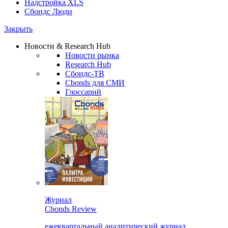
Надстройка XLS
Сбондс Люди
Закрыть
Новости & Research Hub
Новости рынка
Research Hub
Сбондс-ТВ
Cbonds для СМИ
Глоссарий
Журнал
Cbonds Review
ежеквартальный аналитический журнал