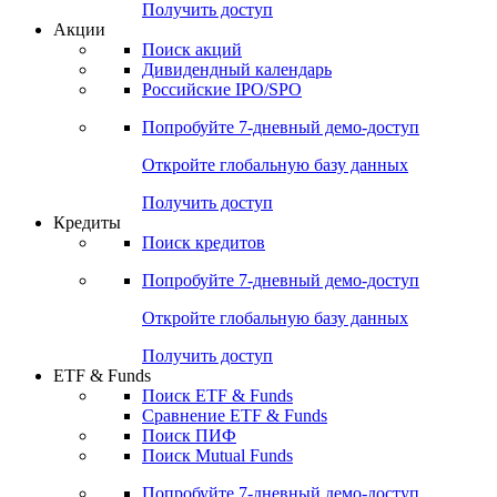
Получить доступ
Акции
Поиск акций
Дивидендный календарь
Российские IPO/SPO
Попробуйте
7-дневный
демо-доступ
Откройте глобальную базу данных
Получить доступ
Кредиты
Поиск кредитов
Попробуйте
7-дневный
демо-доступ
Откройте глобальную базу данных
Получить доступ
ETF & Funds
Поиск ETF & Funds
Сравнение ETF & Funds
Поиск ПИФ
Поиск Mutual Funds
Попробуйте
7-дневный
демо-доступ