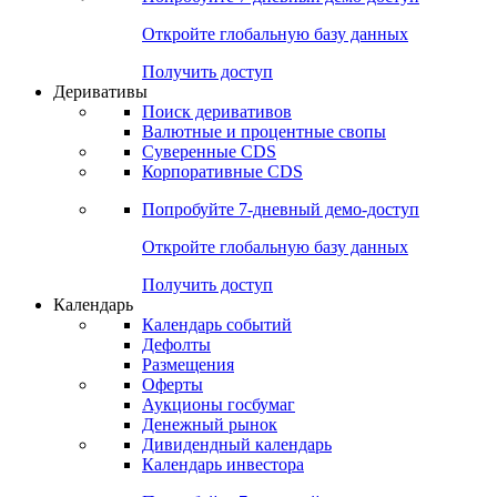
Откройте глобальную базу данных
Получить доступ
Деривативы
Поиск деривативов
Валютные и процентные свопы
Суверенные CDS
Корпоративные CDS
Попробуйте
7-дневный
демо-доступ
Откройте глобальную базу данных
Получить доступ
Календарь
Календарь событий
Дефолты
Размещения
Оферты
Аукционы госбумаг
Денежный рынок
Дивидендный календарь
Календарь инвестора