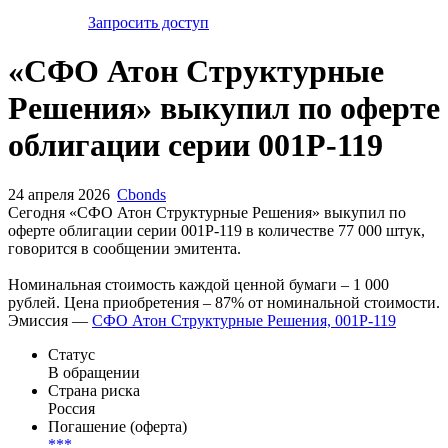
Запросить доступ
«СФО Атон Структурные
Решения» выкупил по оферте
облигации серии 001Р-119
24 апреля 2026
Cbonds
Сегодня «СФО Атон Структурные Решения» выкупил по
оферте облигации серии 001Р-119 в количестве 77 000 штук,
говорится в сообщении эмитента.
Номинальная стоимость каждой ценной бумаги – 1 000
рублей. Цена приобретения – 87% от номинальной стоимости.
Эмиссия —
СФО Атон Структурные Решения, 001Р-119
Статус
В обращении
Страна риска
Россия
Погашение (оферта)
***