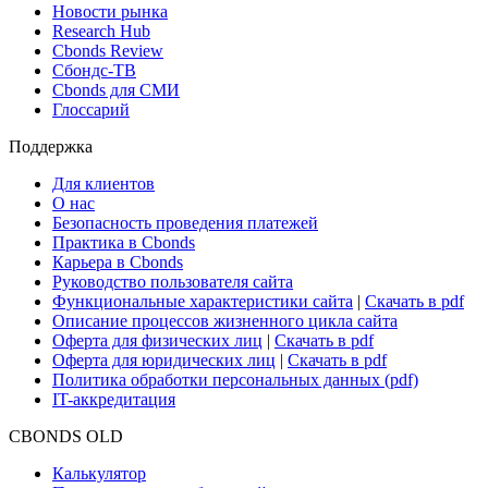
Новости рынка
Research Hub
Cbonds Review
Сбондс-ТВ
Cbonds для СМИ
Глоссарий
Поддержка
Для клиентов
О нас
Безопасность проведения платежей
Практика в Cbonds
Карьера в Cbonds
Руководство пользователя сайта
Функциональные характеристики сайта
|
Скачать в pdf
Описание процессов жизненного цикла сайта
Оферта для физических лиц
|
Скачать в pdf
Оферта для юридических лиц
|
Скачать в pdf
Политика обработки персональных данных (pdf)
IT-аккредитация
CBONDS OLD
Калькулятор