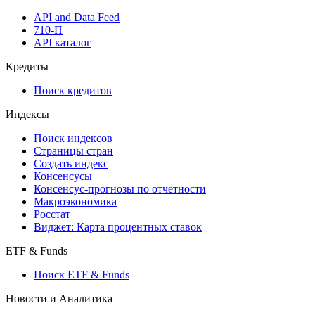
API and Data Feed
710-П
API каталог
Кредиты
Поиск кредитов
Индексы
Поиск индексов
Страницы стран
Создать индекс
Консенсусы
Консенсус-прогнозы по отчетности
Макроэкономика
Росстат
Виджет: Карта процентных ставок
ETF & Funds
Поиск ETF & Funds
Новости и Аналитика