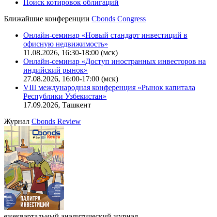
Поиск котировок облигаций
Ближайшие конференции
Cbonds Congress
Онлайн-семинар «Новый стандарт инвестиций в
офисную недвижимость»
11.08.2026, 16:30-18:00 (мск)
Онлайн-семинар «Доступ иностранных инвесторов на
индийский рынок»
27.08.2026, 16:00-17:00 (мск)
VIII международная конференция «Рынок капитала
Республики Узбекистан»
17.09.2026, Ташкент
Журнал
Cbonds Review
ежеквартальный аналитический журнал