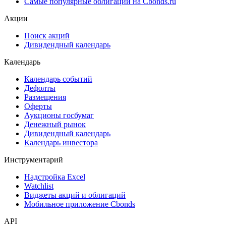
Самые популярные облигации на Cbonds.ru
Акции
Поиск акций
Дивидендный календарь
Календарь
Календарь событий
Дефолты
Размещения
Оферты
Аукционы госбумаг
Денежный рынок
Дивидендный календарь
Календарь инвестора
Инструментарий
Надстройка Excel
Watchlist
Виджеты акций и облигаций
Мобильное приложение Cbonds
API