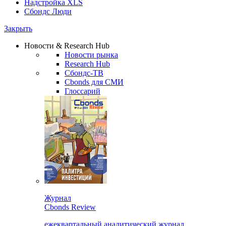
Надстройка XLS
Сбондс Люди
Закрыть
Новости & Research Hub
Новости рынка
Research Hub
Сбондс-ТВ
Cbonds для СМИ
Глоссарий
Журнал
Cbonds Review
ежеквартальный аналитический журнал