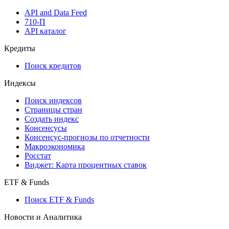
API and Data Feed
710-П
API каталог
Кредиты
Поиск кредитов
Индексы
Поиск индексов
Страницы стран
Создать индекс
Консенсусы
Консенсус-прогнозы по отчетности
Макроэкономика
Росстат
Виджет: Карта процентных ставок
ETF & Funds
Поиск ETF & Funds
Новости и Аналитика