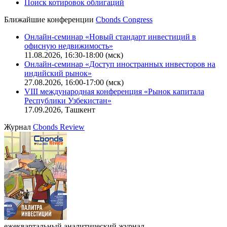
Поиск котировок облигаций
Ближайшие конференции
Cbonds Congress
Онлайн-семинар «Новый стандарт инвестиций в
офисную недвижимость»
11.08.2026, 16:30-18:00 (мск)
Онлайн-семинар «Доступ иностранных инвесторов на
индийский рынок»
27.08.2026, 16:00-17:00 (мск)
VIII международная конференция «Рынок капитала
Республики Узбекистан»
17.09.2026, Ташкент
Журнал
Cbonds Review
ежеквартальный аналитический журнал