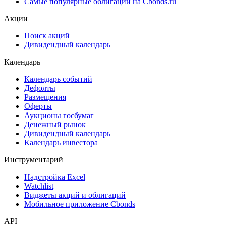
Самые популярные облигации на Cbonds.ru
Акции
Поиск акций
Дивидендный календарь
Календарь
Календарь событий
Дефолты
Размещения
Оферты
Аукционы госбумаг
Денежный рынок
Дивидендный календарь
Календарь инвестора
Инструментарий
Надстройка Excel
Watchlist
Виджеты акций и облигаций
Мобильное приложение Cbonds
API