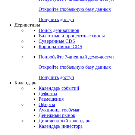
Откройте глобальную базу данных
Получить доступ
Деривативы
Поиск деривативов
Валютные и процентные свопы
Суверенные CDS
Корпоративные CDS
Попробуйте
7-дневный
демо-доступ
Откройте глобальную базу данных
Получить доступ
Календарь
Календарь событий
Дефолты
Размещения
Оферты
Аукционы госбумаг
Денежный рынок
Дивидендный календарь
Календарь инвестора