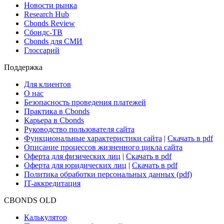
Новости рынка
Research Hub
Cbonds Review
Сбондс-ТВ
Cbonds для СМИ
Глоссарий
Поддержка
Для клиентов
О нас
Безопасность проведения платежей
Практика в Cbonds
Карьера в Cbonds
Руководство пользователя сайта
Функциональные характеристики сайта
|
Скачать в pdf
Описание процессов жизненного цикла сайта
Оферта для физических лиц
|
Скачать в pdf
Оферта для юридических лиц
|
Скачать в pdf
Политика обработки персональных данных (pdf)
IT-аккредитация
CBONDS OLD
Калькулятор