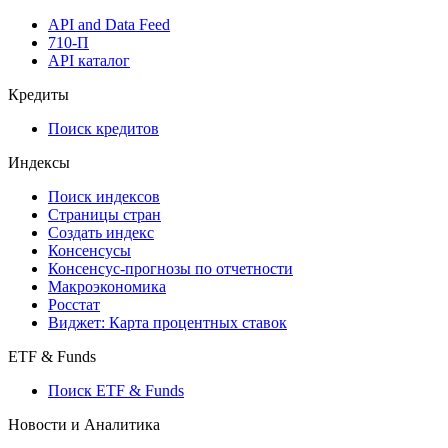
API and Data Feed
710-П
API каталог
Кредиты
Поиск кредитов
Индексы
Поиск индексов
Страницы стран
Создать индекс
Консенсусы
Консенсус-прогнозы по отчетности
Макроэкономика
Росстат
Виджет: Карта процентных ставок
ETF & Funds
Поиск ETF & Funds
Новости и Аналитика