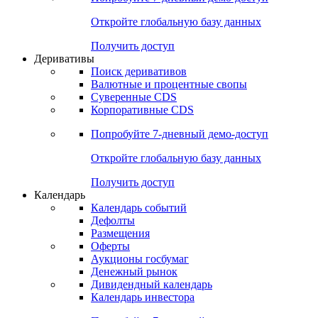
Откройте глобальную базу данных
Получить доступ
Деривативы
Поиск деривативов
Валютные и процентные свопы
Суверенные CDS
Корпоративные CDS
Попробуйте
7-дневный
демо-доступ
Откройте глобальную базу данных
Получить доступ
Календарь
Календарь событий
Дефолты
Размещения
Оферты
Аукционы госбумаг
Денежный рынок
Дивидендный календарь
Календарь инвестора