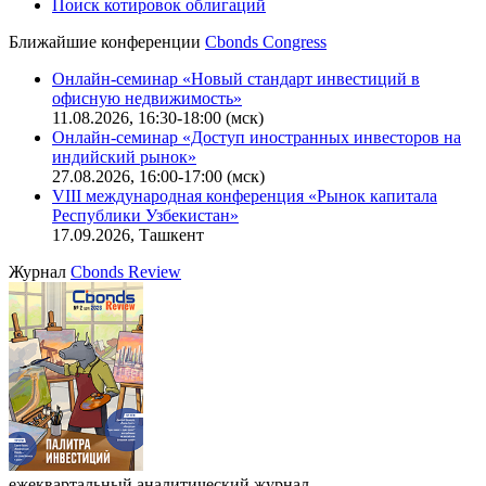
Поиск котировок облигаций
Ближайшие конференции
Cbonds Congress
Онлайн-семинар «Новый стандарт инвестиций в
офисную недвижимость»
11.08.2026, 16:30-18:00 (мск)
Онлайн-семинар «Доступ иностранных инвесторов на
индийский рынок»
27.08.2026, 16:00-17:00 (мск)
VIII международная конференция «Рынок капитала
Республики Узбекистан»
17.09.2026, Ташкент
Журнал
Cbonds Review
ежеквартальный аналитический журнал