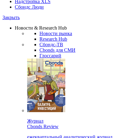
Надстройка XLS
Сбондс Люди
Закрыть
Новости & Research Hub
Новости рынка
Research Hub
Сбондс-ТВ
Cbonds для СМИ
Глоссарий
Журнал
Cbonds Review
ежеквартальный аналитический журнал