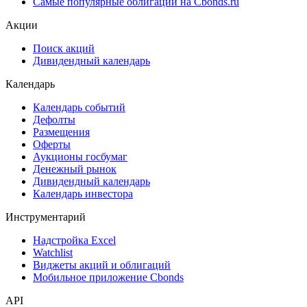
Самые популярные облигации на Cbonds.ru
Акции
Поиск акций
Дивидендный календарь
Календарь
Календарь событий
Дефолты
Размещения
Оферты
Аукционы госбумаг
Денежный рынок
Дивидендный календарь
Календарь инвестора
Инструментарий
Надстройка Excel
Watchlist
Виджеты акций и облигаций
Мобильное приложение Cbonds
API