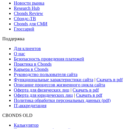
Новости рынка
Research Hub
Cbonds Review
Сбондс-ТВ
Cbonds для СМИ
Глоссарий
Поддержка
Для клиентов
О нас
Безопасность проведения платежей
Практика в Cbonds
Карьера в Cbonds
Руководство пользователя сайта
Функциональные характеристики сайта
|
Скачать в pdf
Описание процессов жизненного цикла сайта
Оферта для физических лиц
|
Скачать в pdf
Оферта для юридических лиц
|
Скачать в pdf
Политика обработки персональных данных (pdf)
IT-аккредитация
CBONDS OLD
Калькулятор