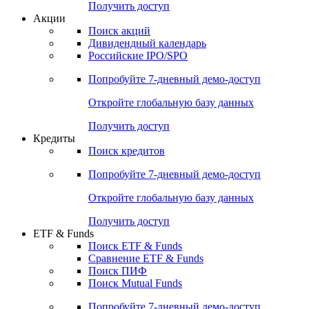
Получить доступ
Акции
Поиск акций
Дивидендный календарь
Российские IPO/SPO
Попробуйте
7-дневный
демо-доступ
Откройте глобальную базу данных
Получить доступ
Кредиты
Поиск кредитов
Попробуйте
7-дневный
демо-доступ
Откройте глобальную базу данных
Получить доступ
ETF & Funds
Поиск ETF & Funds
Сравнение ETF & Funds
Поиск ПИФ
Поиск Mutual Funds
Попробуйте
7-дневный
демо-доступ