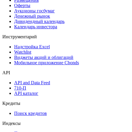
Размещения
Оферты
Аукционы госбумаг
Денежный рынок
Дивидендный календарь
Календарь инвестора
Инструментарий
Надстройка Excel
Watchlist
Виджеты акций и облигаций
Мобильное приложение Cbonds
API
API and Data Feed
710-П
API каталог
Кредиты
Поиск кредитов
Индексы