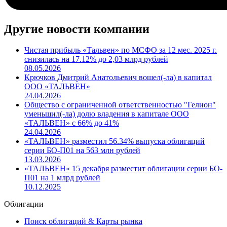
Другие новости компании
Чистая прибыль «Тальвен» по МСФО за 12 мес. 2025 г.
снизилась на 17.12% до 2,03 млрд рублей
08.05.2026
Крючков Дмитрий Анатольевич вошел(-ла) в капитал
ООО «ТАЛЬВЕН»
24.04.2026
Общество с ограниченной ответственностью "Гелион"
уменьшил(-ла) долю владения в капитале ООО
«ТАЛЬВЕН» с 66% до 41%
24.04.2026
«ТАЛЬВЕН» разместил 56.34% выпуска облигаций
серии БО-П01 на 563 млн рублей
13.03.2026
«ТАЛЬВЕН» 15 декабря разместит облигации серии БО-
П01 на 1 млрд рублей
10.12.2025
Облигации
Поиск облигаций & Карты рынка