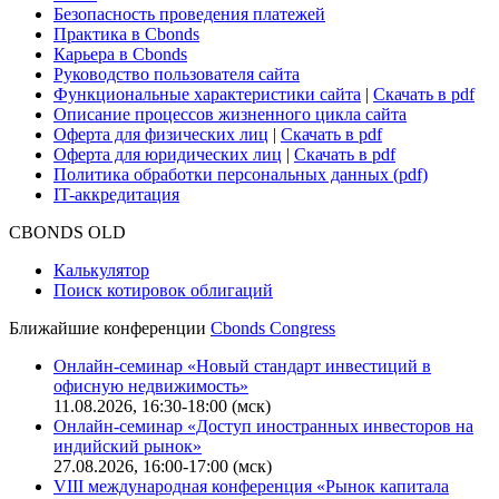
Безопасность проведения платежей
Практика в Cbonds
Карьера в Cbonds
Руководство пользователя сайта
Функциональные характеристики сайта
|
Скачать в pdf
Описание процессов жизненного цикла сайта
Оферта для физических лиц
|
Скачать в pdf
Оферта для юридических лиц
|
Скачать в pdf
Политика обработки персональных данных (pdf)
IT-аккредитация
CBONDS OLD
Калькулятор
Поиск котировок облигаций
Ближайшие конференции
Cbonds Congress
Онлайн-семинар «Новый стандарт инвестиций в
офисную недвижимость»
11.08.2026, 16:30-18:00 (мск)
Онлайн-семинар «Доступ иностранных инвесторов на
индийский рынок»
27.08.2026, 16:00-17:00 (мск)
VIII международная конференция «Рынок капитала