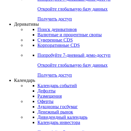
Откройте глобальную базу данных
Получить доступ
Деривативы
Поиск деривативов
Валютные и процентные свопы
Суверенные CDS
Корпоративные CDS
Попробуйте
7-дневный
демо-доступ
Откройте глобальную базу данных
Получить доступ
Календарь
Календарь событий
Дефолты
Размещения
Оферты
Аукционы госбумаг
Денежный рынок
Дивидендный календарь
Календарь инвестора