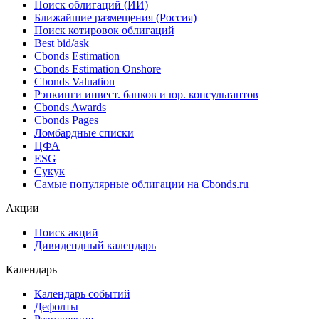
Поиск облигаций (ИИ)
Ближайшие размещения (Россия)
Поиск котировок облигаций
Best bid/ask
Cbonds Estimation
Cbonds Estimation Onshore
Cbonds Valuation
Рэнкинги инвест. банков и юр. консультантов
Cbonds Awards
Cbonds Pages
Ломбардные списки
ЦФА
ESG
Сукук
Самые популярные облигации на Cbonds.ru
Акции
Поиск акций
Дивидендный календарь
Календарь
Календарь событий
Дефолты