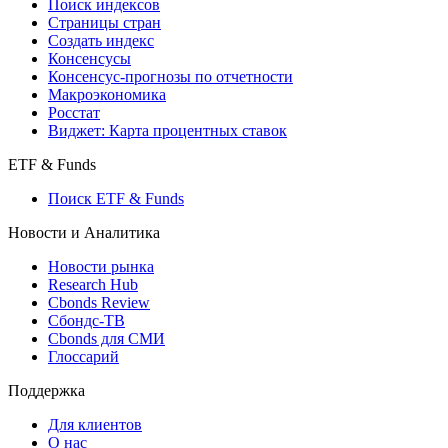
Поиск индексов
Страницы стран
Создать индекс
Консенсусы
Консенсус-прогнозы по отчетности
Макроэкономика
Росстат
Виджет: Карта процентных ставок
ETF & Funds
Поиск ETF & Funds
Новости и Аналитика
Новости рынка
Research Hub
Cbonds Review
Сбондс-ТВ
Cbonds для СМИ
Глоссарий
Поддержка
Для клиентов
О нас