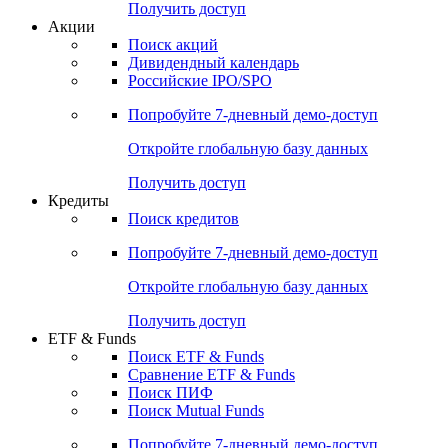
Получить доступ
Акции
Поиск акций
Дивидендный календарь
Российские IPO/SPO
Попробуйте
7-дневный
демо-доступ
Откройте глобальную базу данных
Получить доступ
Кредиты
Поиск кредитов
Попробуйте
7-дневный
демо-доступ
Откройте глобальную базу данных
Получить доступ
ETF & Funds
Поиск ETF & Funds
Сравнение ETF & Funds
Поиск ПИФ
Поиск Mutual Funds
Попробуйте
7-дневный
демо-доступ