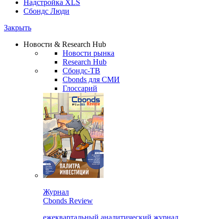
Надстройка XLS
Сбондс Люди
Закрыть
Новости & Research Hub
Новости рынка
Research Hub
Сбондс-ТВ
Cbonds для СМИ
Глоссарий
Журнал
Cbonds Review
ежеквартальный аналитический журнал