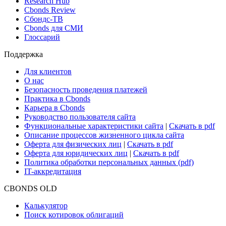
Новости и Аналитика
Новости рынка
Research Hub
Cbonds Review
Сбондс-ТВ
Cbonds для СМИ
Глоссарий
Поддержка
Для клиентов
О нас
Безопасность проведения платежей
Практика в Cbonds
Карьера в Cbonds
Руководство пользователя сайта
Функциональные характеристики сайта
|
Скачать в pdf
Описание процессов жизненного цикла сайта
Оферта для физических лиц
|
Скачать в pdf
Оферта для юридических лиц
|
Скачать в pdf
Политика обработки персональных данных (pdf)
IT-аккредитация
CBONDS OLD