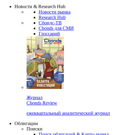
Надстройка XLS
Сбондс Люди
Закрыть
Новости & Research Hub
Новости рынка
Research Hub
Сбондс-ТВ
Cbonds для СМИ
Глоссарий
Журнал
Cbonds Review
ежеквартальный аналитический журнал