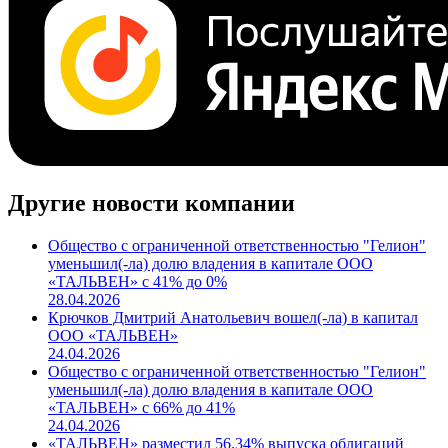
Cbonds.TV
Другие новости компании
Общество с ограниченной ответственностью "Гелион"
уменьшил(-ла) долю владения в капитале ООО
«ТАЛЬВЕН» с 41% до 0%
28.04.2026
Крючков Дмитрий Анатольевич вошел(-ла) в капитал
ООО «ТАЛЬВЕН»
24.04.2026
Общество с ограниченной ответственностью "Гелион"