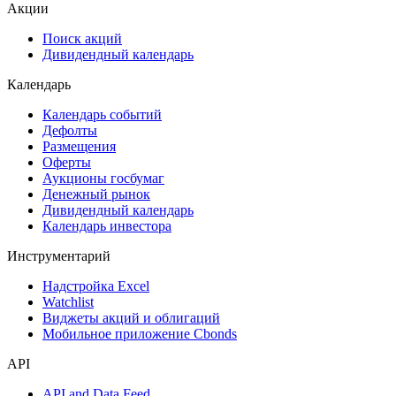
ESG
Сукук
Самые популярные облигации на Cbonds.ru
Акции
Поиск акций
Дивидендный календарь
Календарь
Календарь событий
Дефолты
Размещения
Оферты
Аукционы госбумаг
Денежный рынок
Дивидендный календарь
Календарь инвестора
Инструментарий
Надстройка Excel
Watchlist
Виджеты акций и облигаций
Мобильное приложение Cbonds