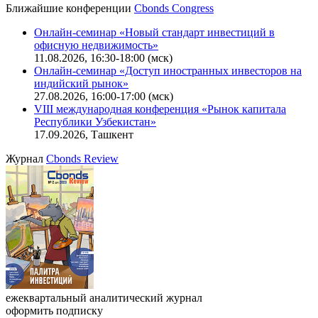
Калькулятор
Поиск котировок облигаций
Ближайшие конференции
Cbonds Congress
Онлайн-семинар «Новый стандарт инвестиций в
офисную недвижимость»
11.08.2026, 16:30-18:00 (мск)
Онлайн-семинар «Доступ иностранных инвесторов на
индийский рынок»
27.08.2026, 16:00-17:00 (мск)
VIII международная конференция «Рынок капитала
Республики Узбекистан»
17.09.2026, Ташкент
Журнал
Cbonds Review