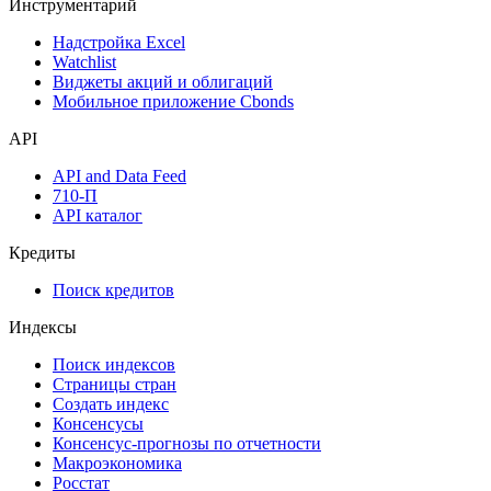
Инструментарий
Надстройка Excel
Watchlist
Виджеты акций и облигаций
Мобильное приложение Cbonds
API
API and Data Feed
710-П
API каталог
Кредиты
Поиск кредитов
Индексы
Поиск индексов
Страницы стран
Создать индекс
Консенсусы
Консенсус-прогнозы по отчетности
Макроэкономика
Росстат