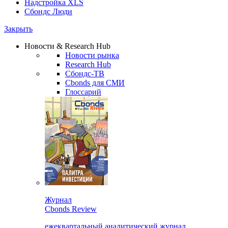
Надстройка XLS
Сбондс Люди
Закрыть
Новости & Research Hub
Новости рынка
Research Hub
Сбондс-ТВ
Cbonds для СМИ
Глоссарий
Журнал
Cbonds Review
ежеквартальный аналитический журнал