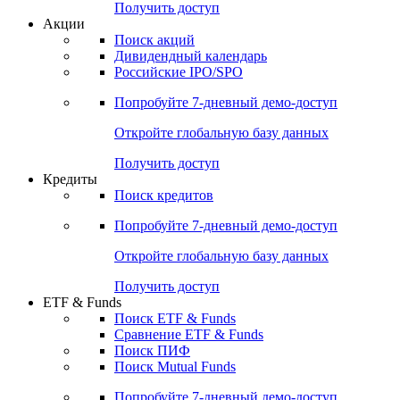
Получить доступ
Акции
Поиск акций
Дивидендный календарь
Российские IPO/SPO
Попробуйте
7-дневный
демо-доступ
Откройте глобальную базу данных
Получить доступ
Кредиты
Поиск кредитов
Попробуйте
7-дневный
демо-доступ
Откройте глобальную базу данных
Получить доступ
ETF & Funds
Поиск ETF & Funds
Сравнение ETF & Funds
Поиск ПИФ
Поиск Mutual Funds
Попробуйте
7-дневный
демо-доступ