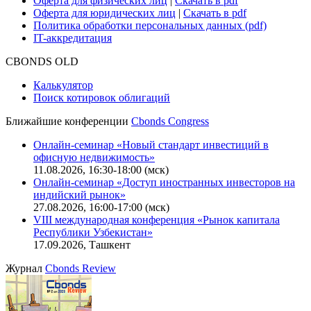
Оферта для физических лиц
|
Скачать в pdf
Оферта для юридических лиц
|
Скачать в pdf
Политика обработки персональных данных (pdf)
IT-аккредитация
CBONDS OLD
Калькулятор
Поиск котировок облигаций
Ближайшие конференции
Cbonds Congress
Онлайн-семинар «Новый стандарт инвестиций в
офисную недвижимость»
11.08.2026, 16:30-18:00 (мск)
Онлайн-семинар «Доступ иностранных инвесторов на
индийский рынок»
27.08.2026, 16:00-17:00 (мск)
VIII международная конференция «Рынок капитала
Республики Узбекистан»
17.09.2026, Ташкент
Журнал
Cbonds Review