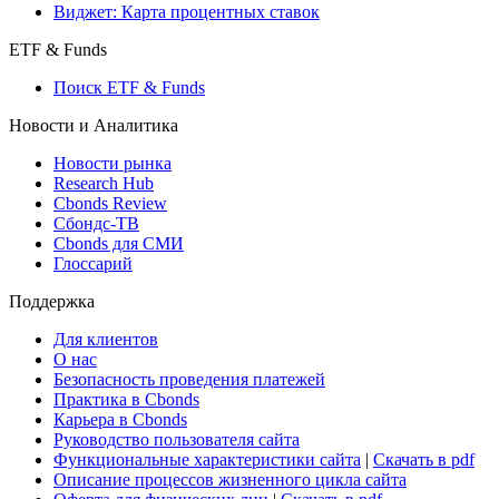
Виджет: Карта процентных ставок
ETF & Funds
Поиск ETF & Funds
Новости и Аналитика
Новости рынка
Research Hub
Cbonds Review
Сбондс-ТВ
Cbonds для СМИ
Глоссарий
Поддержка
Для клиентов
О нас
Безопасность проведения платежей
Практика в Cbonds
Карьера в Cbonds
Руководство пользователя сайта
Функциональные характеристики сайта
|
Скачать в pdf
Описание процессов жизненного цикла сайта