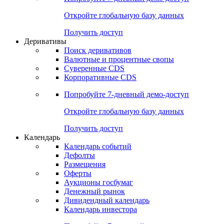
Откройте глобальную базу данных
Получить доступ
Деривативы
Поиск деривативов
Валютные и процентные свопы
Суверенные CDS
Корпоративные CDS
Попробуйте
7-дневный
демо-доступ
Откройте глобальную базу данных
Получить доступ
Календарь
Календарь событий
Дефолты
Размещения
Оферты
Аукционы госбумаг
Денежный рынок
Дивидендный календарь
Календарь инвестора