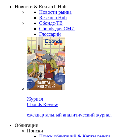
Надстройка XLS
Сбондс Люди
Закрыть
Новости & Research Hub
Новости рынка
Research Hub
Сбондс-ТВ
Cbonds для СМИ
Глоссарий
Журнал
Cbonds Review
ежеквартальный аналитический журнал