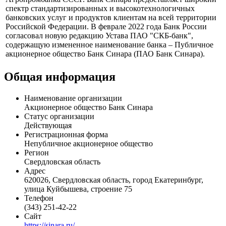
Банк Синара (ранее "СКБ-банк") был образован в 1990 году
на базе Свердловского областного управления
Агропромбанка CCCР. Банк Синара предоставляет широкий
спектр стандартизированных и высокотехнологичных
банковских услуг и продуктов клиентам на всей территории
Российской Федерации. В феврале 2022 года Банк России
согласовал новую редакцию Устава ПАО "СКБ-банк",
содержащую измененное наименование банка – Публичное
акционерное общество Банк Синара (ПАО Банк Синара).
Общая информация
Наименование организации
Акционерное общество Банк Синара
Статус организации
Действующая
Регистрационная форма
Непубличное акционерное общество
Регион
Свердловская область
Адрес
620026, Свердловская область, город Екатеринбург,
улица Куйбышева, строение 75