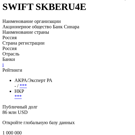
1026600000460, LEI
253400WD8ULWSUGGXP64,
SWIFT SKBERU4E
Наименование организации
Акционерное общество Банк Синара
Наименование страны
Россия
Страна регистрации
Россия
Отрасль
Банки
i
Рейтинги
АКРА/Эксперт РА
- /
***
НКР
***
Публичный долг
86 млн USD