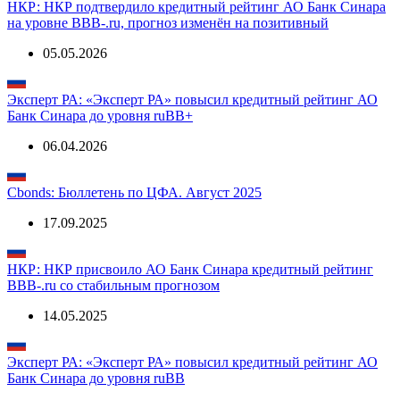
Аналитика о компании
НКР: НКР подтвердило кредитный рейтинг АО Банк Синара
на уровне BBB-.ru, прогноз изменён на позитивный
05.05.2026
Эксперт РА: «Эксперт РА» повысил кредитный рейтинг АО
Банк Синара до уровня ruBB+
06.04.2026
Cbonds: Бюллетень по ЦФА. Август 2025
17.09.2025
НКР: НКР присвоило АО Банк Синара кредитный рейтинг
BBB-.ru со стабильным прогнозом
14.05.2025