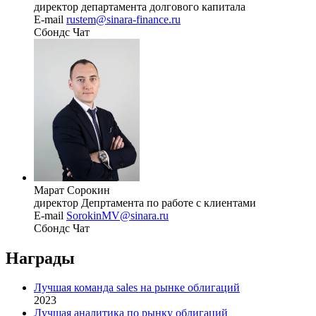
Рустем
Кафиатуллин
директор департамента долгового капитала
E-mail
rustem@sinara-finance.ru
Сбондс Чат
Марат
Сорокин
директор Депртамента по работе с клиентами
E-mail
SorokinMV@sinara.ru
Сбондс Чат
Награды