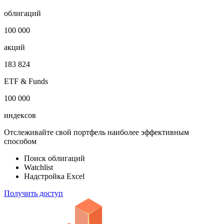
Откройте глобальную базу данных
1 000 000
облигаций
100 000
акций
183 824
ETF & Funds
100 000
индексов
Отслеживайте свой портфель наиболее эффективным
способом
Поиск облигаций
Watchlist
Надстройка Excel