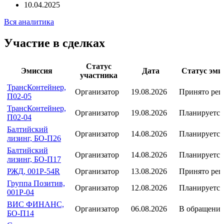
Эксперт РА: «Эксперт РА» повысил кредитный рейтинг АО
Банк Синара до уровня ruBB
10.04.2025
Вся аналитика
Участие в сделках
Статус
Эмиссия
Дата
Статус эми
участника
ТрансКонтейнер,
Организатор
19.08.2026
Принято ре
П02-05
ТрансКонтейнер,
Организатор
19.08.2026
Планируется
П02-04
Балтийский
Организатор
14.08.2026
Планируется
лизинг, БО-П26
Балтийский
Организатор
14.08.2026
Планируется
лизинг, БО-П17
РЖД, 001Р-54R
Организатор
13.08.2026
Принято ре
Группа Позитив,
Организатор
12.08.2026
Планируется