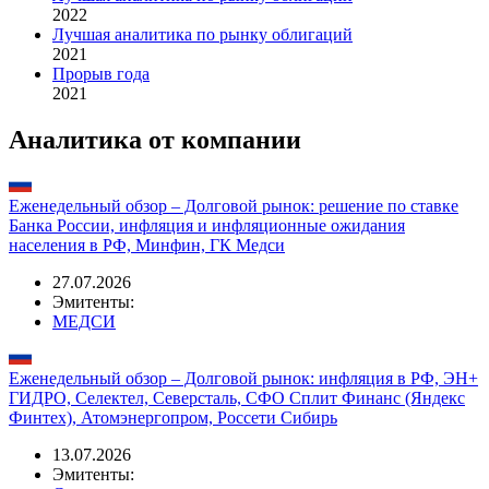
Лучшая команда sales на рынке облигаций
2023
Лучшая аналитика по рынку облигаций
2022
Лучшая аналитика по рынку облигаций
2021
Прорыв года
2021
Аналитика от компании
Еженедельный обзор – Долговой рынок: решение по ставке
Банка России, инфляция и инфляционные ожидания
населения в РФ, Минфин, ГК Медси
27.07.2026
Эмитенты:
МЕДСИ
Еженедельный обзор – Долговой рынок: инфляция в РФ, ЭН+
ГИДРО, Селектел, Северсталь, СФО Сплит Финанс (Яндекс