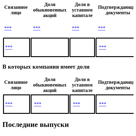
Имеют доли в компании
Доля
Доля в
Связанное
Подтверждающи
обыкновенных
уставном
лицо
документы
акций
капитале
***
***
***
***
***
***
В которых компания имеет доли
Доля
Доля в
Связанное
Подтверждающи
обыкновенных
уставном
лицо
документы
акций
капитале
***
***
***
***