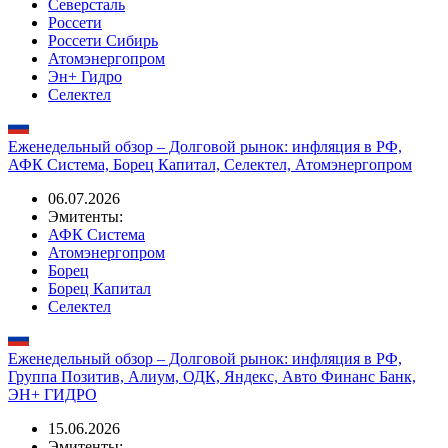
Финтех), Атомэнергопром, Россети Сибирь
13.07.2026
Эмитенты:
Северсталь
Россети
Россети Сибирь
Атомэнергопром
Эн+ Гидро
Селектел
Еженедельный обзор – Долговой рынок: инфляция в РФ,
АФК Система, Борец Капитал, Селектел, Атомэнергопром
06.07.2026
Эмитенты:
АФК Система
Атомэнергопром
Борец
Борец Капитал
Селектел
Еженедельный обзор – Долговой рынок: инфляция в РФ,
Группа Позитив, Алиум, ОДК, Яндекс, Авто Финанс Банк,