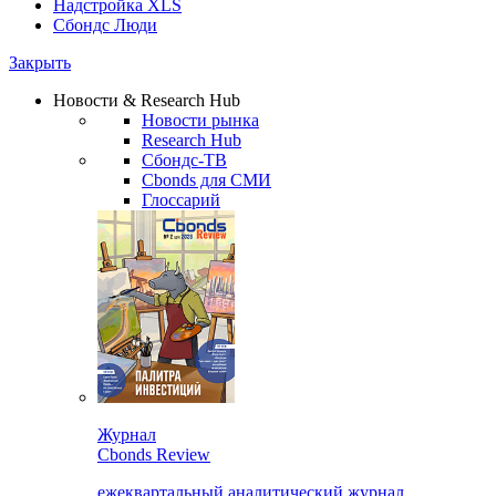
Надстройка XLS
Сбондс Люди
Закрыть
Новости & Research Hub
Новости рынка
Research Hub
Сбондс-ТВ
Cbonds для СМИ
Глоссарий
Журнал
Cbonds Review
ежеквартальный аналитический журнал