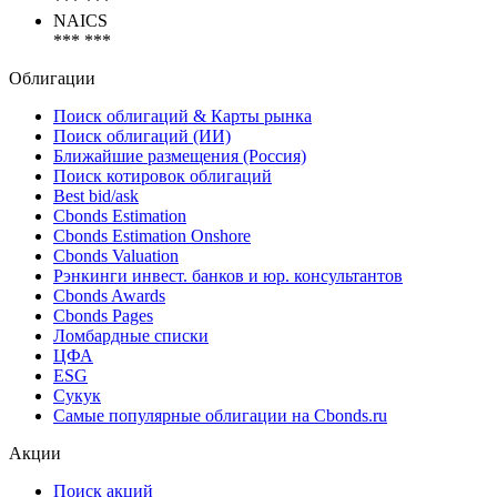
*** ***
NAICS
*** ***
Облигации
Поиск облигаций & Карты рынка
Поиск облигаций (ИИ)
Ближайшие размещения (Россия)
Поиск котировок облигаций
Best bid/ask
Cbonds Estimation
Cbonds Estimation Onshore
Cbonds Valuation
Рэнкинги инвест. банков и юр. консультантов
Cbonds Awards
Cbonds Pages
Ломбардные списки
ЦФА
ESG
Сукук
Самые популярные облигации на Cbonds.ru
Акции
Поиск акций