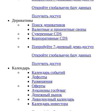
Откройте глобальную базу данных
Получить доступ
Деривативы
Поиск деривативов
Валютные и процентные свопы
Суверенные CDS
Корпоративные CDS
Попробуйте
7-дневный
демо-доступ
Откройте глобальную базу данных
Получить доступ
Календарь
Календарь событий
Дефолты
Размещения
Оферты
Аукционы госбумаг
Денежный рынок
Дивидендный календарь
Календарь инвестора