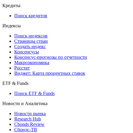
Кредиты
Поиск кредитов
Индексы
Поиск индексов
Страницы стран
Создать индекс
Консенсусы
Консенсус-прогнозы по отчетности
Макроэкономика
Росстат
Виджет: Карта процентных ставок
ETF & Funds
Поиск ETF & Funds
Новости и Аналитика
Новости рынка
Research Hub
Cbonds Review
Сбондс-ТВ