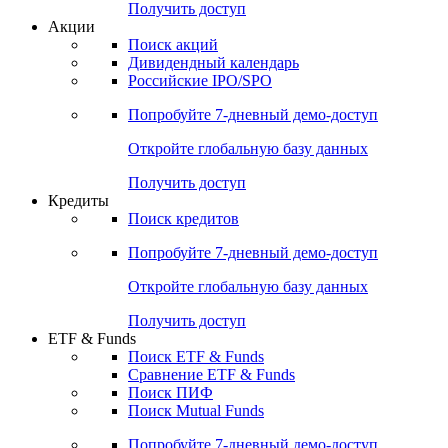
Получить доступ
Акции
Поиск акций
Дивидендный календарь
Российские IPO/SPO
Попробуйте
7-дневный
демо-доступ
Откройте глобальную базу данных
Получить доступ
Кредиты
Поиск кредитов
Попробуйте
7-дневный
демо-доступ
Откройте глобальную базу данных
Получить доступ
ETF & Funds
Поиск ETF & Funds
Сравнение ETF & Funds
Поиск ПИФ
Поиск Mutual Funds
Попробуйте
7-дневный
демо-доступ