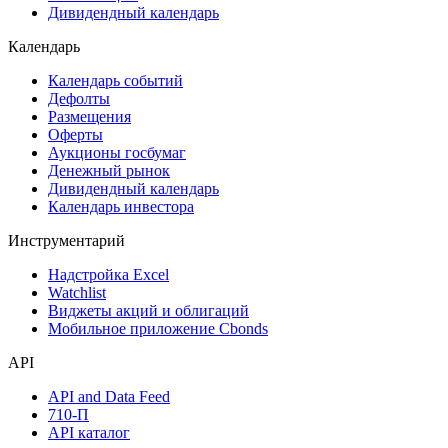
Дивидендный календарь
Календарь
Календарь событий
Дефолты
Размещения
Оферты
Аукционы госбумаг
Денежный рынок
Дивидендный календарь
Календарь инвестора
Инструментарий
Надстройка Excel
Watchlist
Виджеты акций и облигаций
Мобильное приложение Cbonds
API
API and Data Feed
710-П
API каталог