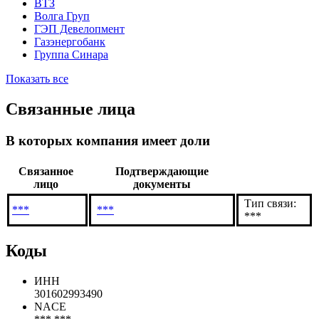
ВТЗ
Волга Груп
ГЭП Девелопмент
Газэнергобанк
Группа Синара
Показать все
Связанные лица
В которых компания имеет доли
Связанное
Подтверждающие
лицо
документы
Тип связи:
***
***
***
Коды
ИНН
301602993490
NACE