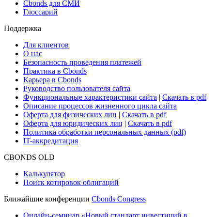
Cbonds для СМИ
Глоссарий
Поддержка
Для клиентов
О нас
Безопасность проведения платежей
Практика в Cbonds
Карьера в Cbonds
Руководство пользователя сайта
Функциональные характеристики сайта
|
Скачать в pdf
Описание процессов жизненного цикла сайта
Оферта для физических лиц
|
Скачать в pdf
Оферта для юридических лиц
|
Скачать в pdf
Политика обработки персональных данных (pdf)
IT-аккредитация
CBONDS OLD
Калькулятор
Поиск котировок облигаций
Ближайшие конференции
Cbonds Congress
Онлайн-семинар «Новый стандарт инвестиций в