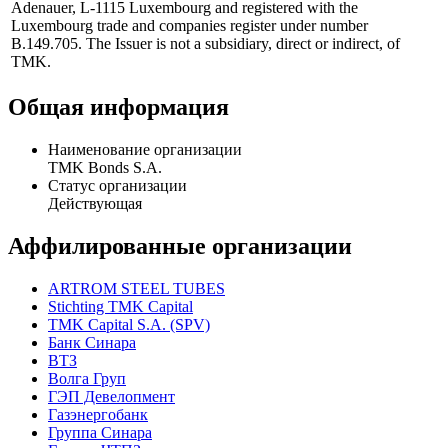
Adenauer, L-1115 Luxembourg and registered with the
Luxembourg trade and companies register under number
B.149.705. The Issuer is not a subsidiary, direct or indirect, of
TMK.
Общая информация
Наименование организации
TMK Bonds S.A.
Статус организации
Действующая
Аффилированные организации
ARTROM STEEL TUBES
Stichting TMK Capital
TMK Capital S.A. (SPV)
Банк Синара
ВТЗ
Волга Груп
ГЭП Девелопмент
Газэнергобанк
Группа Синара