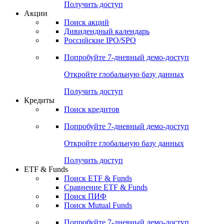
Получить доступ
Акции
Поиск акций
Дивидендный календарь
Российские IPO/SPO
Попробуйте
7-дневный
демо-доступ
Откройте глобальную базу данных
Получить доступ
Кредиты
Поиск кредитов
Попробуйте
7-дневный
демо-доступ
Откройте глобальную базу данных
Получить доступ
ETF & Funds
Поиск ETF & Funds
Сравнение ETF & Funds
Поиск ПИФ
Поиск Mutual Funds
Попробуйте
7-дневный
демо-доступ