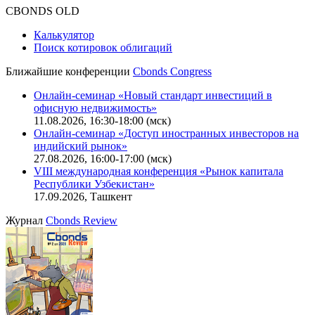
CBONDS OLD
Калькулятор
Поиск котировок облигаций
Ближайшие конференции
Cbonds Congress
Онлайн-семинар «Новый стандарт инвестиций в
офисную недвижимость»
11.08.2026, 16:30-18:00 (мск)
Онлайн-семинар «Доступ иностранных инвесторов на
индийский рынок»
27.08.2026, 16:00-17:00 (мск)
VIII международная конференция «Рынок капитала
Республики Узбекистан»
17.09.2026, Ташкент
Журнал
Cbonds Review