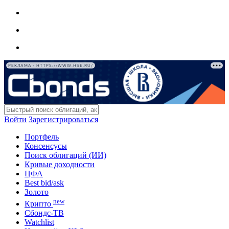
РЕКЛАМА • HTTPS://WWW.HSE.RU/
Войти
Зарегистрироваться
Портфель
Консенсусы
Поиск облигаций (ИИ)
Кривые доходности
ЦФА
Best bid/ask
Золото
new
Крипто
Сбондс-ТВ
Watchlist