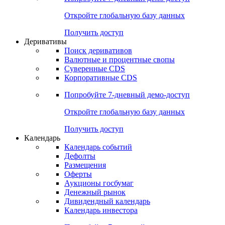
Откройте глобальную базу данных
Получить доступ
Деривативы
Поиск деривативов
Валютные и процентные свопы
Суверенные CDS
Корпоративные CDS
Попробуйте
7-дневный
демо-доступ
Откройте глобальную базу данных
Получить доступ
Календарь
Календарь событий
Дефолты
Размещения
Оферты
Аукционы госбумаг
Денежный рынок
Дивидендный календарь
Календарь инвестора