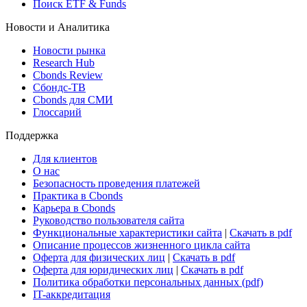
Поиск ETF & Funds
Новости и Аналитика
Новости рынка
Research Hub
Cbonds Review
Сбондс-ТВ
Cbonds для СМИ
Глоссарий
Поддержка
Для клиентов
О нас
Безопасность проведения платежей
Практика в Cbonds
Карьера в Cbonds
Руководство пользователя сайта
Функциональные характеристики сайта
|
Скачать в pdf
Описание процессов жизненного цикла сайта
Оферта для физических лиц
|
Скачать в pdf
Оферта для юридических лиц
|
Скачать в pdf
Политика обработки персональных данных (pdf)
IT-аккредитация