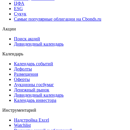
ЦФА
ESG
Сукук
Самые популярные облигации на Cbonds.ru
Акции
Поиск акций
Дивидендный календарь
Календарь
Календарь событий
Дефолты
Размещения
Оферты
Аукционы госбумаг
Денежный рынок
Дивидендный календарь
Календарь инвестора
Инструментарий
Надстройка Excel
Watchlist