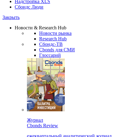
Надстройка XLS
Сбондс Люди
Закрыть
Новости & Research Hub
Новости рынка
Research Hub
Сбондс-ТВ
Cbonds для СМИ
Глоссарий
Журнал
Cbonds Review
ежеквартальный аналитический журнал