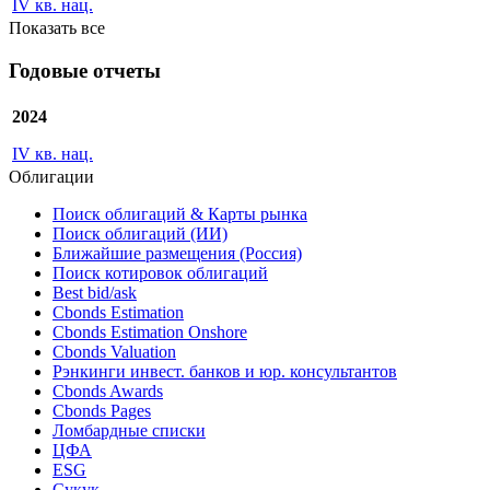
IV кв. нац.
Показать все
Годовые отчеты
2024
IV кв. нац.
Облигации
Поиск облигаций & Карты рынка
Поиск облигаций (ИИ)
Ближайшие размещения (Россия)
Поиск котировок облигаций
Best bid/ask
Cbonds Estimation
Cbonds Estimation Onshore
Cbonds Valuation
Рэнкинги инвест. банков и юр. консультантов
Cbonds Awards
Cbonds Pages
Ломбардные списки
ЦФА
ESG
Сукук