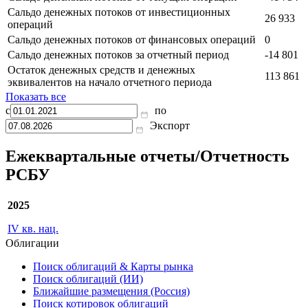
IV кв.
Показатель
2025
Сальдо денежных потоков от текущих операций
-41 734
Сальдо денежных потоков от инвестиционных
26 933
операций
Сальдо денежных потоков от финансовых операций
0
Сальдо денежных потоков за отчетный период
-14 801
Остаток денежных средств и денежных
113 861
эквивалентов на начало отчетного периода
Показать все
с
по
Экспорт
Ежеквартальные отчеты/Отчетность
РСБУ
2025
IV кв. нац.
Облигации