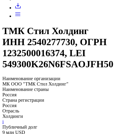
Запросить доступ
ТМК Стил Холдинг
ИНН 2540277730, ОГРН
1232500016374, LEI
549300K26N6FSAOJFH50
Наименование организации
МК ООО "ТМК Стил Холдинг"
Наименование страны
Россия
Страна регистрации
Россия
Отрасль