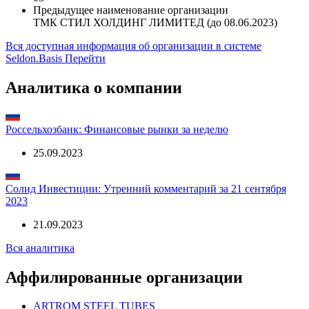
Не является субъектом МСП
Код вида деятельности для отчетности страховых
компаний РФ
03
Предыдущее наименование организации
ТМК СТИЛ ХОЛДИНГ ЛИМИТЕД (до 08.06.2023)
Вся доступная информация об организации в системе
Seldon.Basis
Перейти
Аналитика о компании
Россельхозбанк: Финансовые рынки за неделю
25.09.2023
Солид Инвестиции: Утренний комментарий за 21 сентября
2023
21.09.2023
Вся аналитика