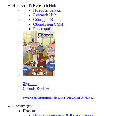
Надстройка XLS
Сбондс Люди
Закрыть
Новости & Research Hub
Новости рынка
Research Hub
Сбондс-ТВ
Cbonds для СМИ
Глоссарий
Журнал
Cbonds Review
ежеквартальный аналитический журнал