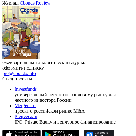
VIII международная конференция «Рынок капитала
Республики Узбекистан»
17.09.2026, Ташкент
Журнал
Cbonds Review
ежеквартальный аналитический журнал
оформить подписку
pro@cbonds.info
Спец проекты
Investfunds
универсальный ресурс по фондовому рынку для
частного инвестора России
Mergers.ru
проект о российском рынке M&A