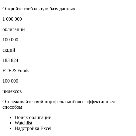
Холдинги
i
Публичный долг
9 млн USD
Откройте глобальную базу данных
1 000 000
облигаций
100 000
акций
183 824
ETF & Funds
100 000
индексов
Отслеживайте свой портфель наиболее эффективным
способом