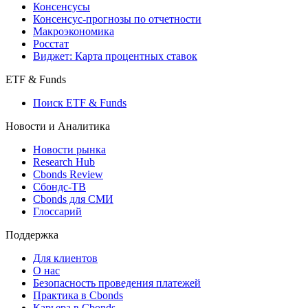
Поиск индексов
Страницы стран
Создать индекс
Консенсусы
Консенсус-прогнозы по отчетности
Макроэкономика
Росстат
Виджет: Карта процентных ставок
ETF & Funds
Поиск ETF & Funds
Новости и Аналитика
Новости рынка
Research Hub
Cbonds Review
Сбондс-ТВ
Cbonds для СМИ
Глоссарий
Поддержка
Для клиентов