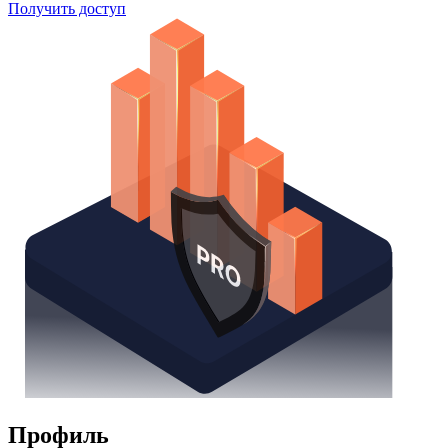
Поиск облигаций
Watchlist
Надстройка Excel
Получить доступ