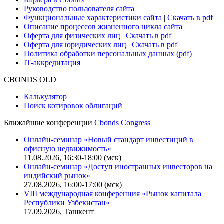
О нас
Безопасность проведения платежей
Практика в Cbonds
Карьера в Cbonds
Руководство пользователя сайта
Функциональные характеристики сайта
|
Скачать в pdf
Описание процессов жизненного цикла сайта
Оферта для физических лиц
|
Скачать в pdf
Оферта для юридических лиц
|
Скачать в pdf
Политика обработки персональных данных (pdf)
IT-аккредитация
CBONDS OLD
Калькулятор
Поиск котировок облигаций
Ближайшие конференции
Cbonds Congress
Онлайн-семинар «Новый стандарт инвестиций в
офисную недвижимость»
11.08.2026, 16:30-18:00 (мск)
Онлайн-семинар «Доступ иностранных инвесторов на
индийский рынок»
27.08.2026, 16:00-17:00 (мск)